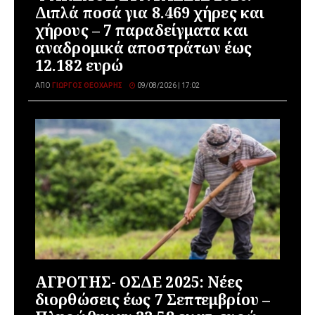
Διπλά ποσά για 8.469 χήρες και
χήρους – 7 παραδείγματα και
αναδρομικά αποστράτων έως
12.182 ευρώ
ΑΠΌ
ΓΙΏΡΓΟΣ ΘΕΟΧΆΡΗΣ
09/08/2026 | 17:02
ΑΓΡΟΤΗΣ- ΟΣΔΕ 2025: Νέες
διορθώσεις έως 7 Σεπτεμβρίου –