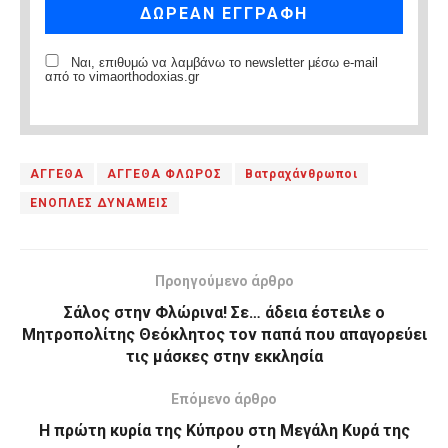
Ναι, επιθυμώ να λαμβάνω το newsletter μέσω e-mail
από το vimaorthodoxias.gr
ΑΓΓΕΘΑ
ΑΓΓΕΘΑ ΦΛΩΡΟΣ
Βατραχάνθρωποι
ΕΝΟΠΛΕΣ ΔΥΝΑΜΕΙΣ
Προηγούμενο άρθρο
Σάλος στην Φλώρινα! Σε… άδεια έστειλε ο
Μητροπολίτης Θεόκλητος τον παπά που απαγορεύει
τις μάσκες στην εκκλησία
Επόμενο άρθρο
Η πρώτη κυρία της Κύπρου στη Μεγάλη Κυρά της