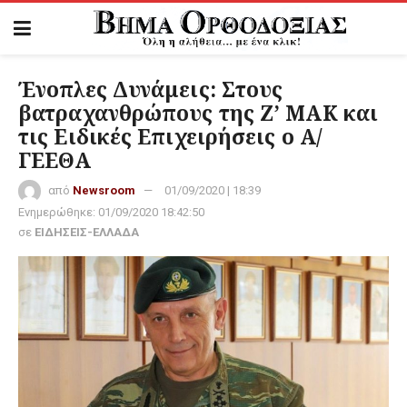
Ένοπλες Δυνάμεις: Στους
βατραχανθρώπους της Ζ’ ΜΑΚ και
τις Ειδικές Επιχειρήσεις ο Α/
ΓΕΕΘΑ
από
Newsroom
01/09/2020 | 18:39
Ενημερώθηκε:
01/09/2020 18:42:50
σε
ΕΙΔΗΣΕΙΣ-ΕΛΛΑΔΑ