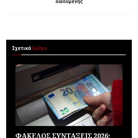
οικουμένης
Σχετικά
Άρθρα
ΦΑΚΕΛΟΣ ΣΥΝΤΑΞΕΙΣ 2026: