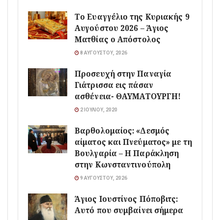
Το Ευαγγέλιο της Κυριακής 9
Αυγούστου 2026 – Άγιος
Ματθίας ο Απόστολος
8 ΑΥΓΟΎΣΤΟΥ, 2026
Προσευχή στην Παναγία
Γιάτρισσα εις πάσαν
ασθένεια- ΘΑΥΜΑΤΟΥΡΓΗ!
2 ΙΟΥΛΊΟΥ, 2020
Βαρθολομαίος: «Δεσμός
αίματος και Πνεύματος» με τη
Βουλγαρία – Η Παράκληση
στην Κωνσταντινούπολη
9 ΑΥΓΟΎΣΤΟΥ, 2026
Άγιος Ιουστίνος Πόποβιτς:
Αυτό που συμβαίνει σήμερα