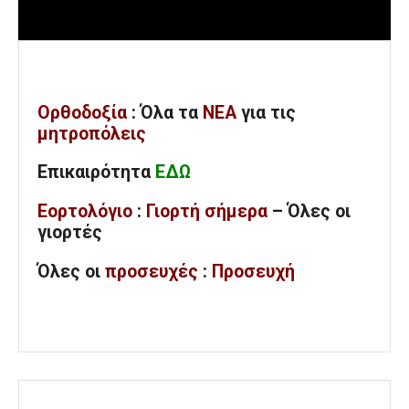
Ορθοδοξία
: Όλα
τα
ΝΕΑ
για τις
μητροπόλεις
Επικαιρότητα
ΕΔΩ
Εορτολόγιο
:
Γιορτή σήμερα
– Όλες οι
γιορτές
Όλες
οι
προσευχές
:
Προσευχή