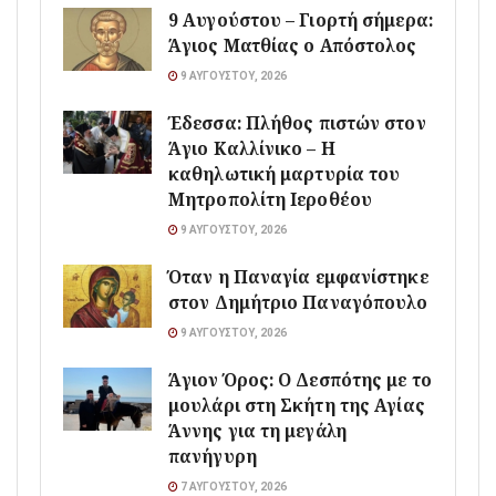
9 Αυγούστου – Γιορτή σήμερα:
Άγιος Ματθίας ο Απόστολος
9 ΑΥΓΟΎΣΤΟΥ, 2026
Έδεσσα: Πλήθος πιστών στον
Άγιο Καλλίνικο – Η
καθηλωτική μαρτυρία του
Μητροπολίτη Ιεροθέου
9 ΑΥΓΟΎΣΤΟΥ, 2026
Όταν η Παναγία εμφανίστηκε
στον Δημήτριο Παναγόπουλο
9 ΑΥΓΟΎΣΤΟΥ, 2026
Άγιον Όρος: Ο Δεσπότης με το
μουλάρι στη Σκήτη της Αγίας
Άννης για τη μεγάλη
πανήγυρη
7 ΑΥΓΟΎΣΤΟΥ, 2026