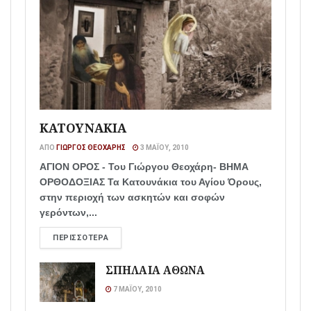
ΚΑΤΟΥΝΑΚΙΑ
ΑΠΌ
ΓΙΏΡΓΟΣ ΘΕΟΧΆΡΗΣ
3 ΜΑΪ́ΟΥ, 2010
ΑΓΙΟΝ ΟΡΟΣ - Του Γιώργου Θεοχάρη- ΒΗΜΑ
ΟΡΘΟΔΟΞΙΑΣ Τα Κατουνάκια του Αγίου Όρους,
στην περιοχή των ασκητών και σοφών
γερόντων,...
ΠΕΡΙΣΣΌΤΕΡΑ
ΣΠΗΛΑΙΑ ΑΘΩΝΑ
7 ΜΑΪ́ΟΥ, 2010