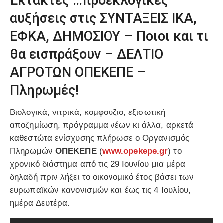
Έκτακτες …προεκλογικές
αυξήσεις στις ΣΥΝΤΑΞΕΙΣ ΙΚΑ,
ΕΦΚΑ, ΔΗΜΟΣΙΟΥ – Ποιοι και τι
θα εισπράξουν – ΔΕΛΤΙΟ
ΑΓΡΟΤΩΝ ΟΠΕΚΕΠΕ –
Πληρωμές!
Βιολογικά, νιτρικά, κομφούζιο, εξισωτική
αποζημίωση, πρόγραμμα νέων κι άλλα, αρκετά
καθεστώτα ενίσχυσης πλήρωσε ο Οργανισμός
Πληρωμών
ΟΠΕΚΕΠΕ
(
www.opekepe.gr
) το
χρονικό διάστημα από τις 29 Ιουνίου μια μέρα
δηλαδή πριν λήξει το οικονομικό έτος βάσει των
ευρωπαϊκών κανονισμών και έως τις 4 Ιουλίου,
ημέρα Δευτέρα.