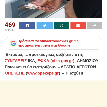
469
SHARES
Πρόσθεσε το
vimaorthodoxias.gr
ως
προτιμώμενη πηγή στη Google
Έκτακτες …προεκλογικές αυξήσεις στις
ΣΥΝΤΑΞΕΙΣ
ΙΚΑ,
ΕΦΚΑ
(
efka.gov.gr
), ΔΗΜΟΣΙΟΥ –
Ποιοι και τι θα εισπράξουν – ΔΕΛΤΙΟ ΑΓΡΟΤΩΝ
ΟΠΕΚΕΠΕ
(
www.opekepe.gr
) – Τι ισχύει!