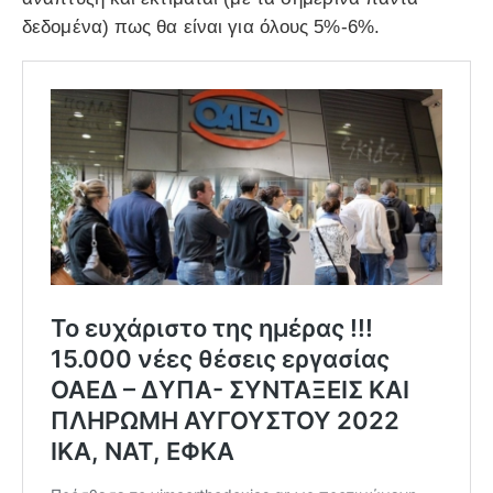
δεδομένα) πως θα είναι για όλους 5%-6%.