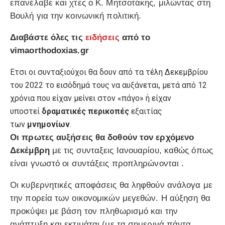
επανέλαβε και χτες ο Κ. Μητσοτάκης, μιλώντας στη
Βουλή για την κοινωνική πολιτική.
Διαβάστε όλες τις
ειδήσεις
από το
vimaorthodoxias.gr
Ετσι οι συνταξιούχοι θα δουν από τα τέλη Δεκεμβρίου
του 2022 το εισόδημά τους να αυξάνεται, μετά από 12
χρόνια που είχαν μείνει στον «πάγο» ή είχαν
υποστεί
δραματικές περικοπές
εξαιτίας
των
μνημονίων
.
Οι πρωτες αυξήσεις θα δοθούν τον ερχόμενο
Δεκέμβρη
με τις συνταξεις Ιανουαρίου, καθώς όπως
είναι γνωστό οι συντάξεις προπληρώνονται .
Οι κυβερνητικές αποφάσεις θα ληφθούν ανάλογα με
την πορεία των οικονομικών μεγεθών. Η αύξηση θα
προκύψει με βάση τον πληθωρισμό και την
ανάπτυξη και εκτιμάται (με τα σημερινά πάντα