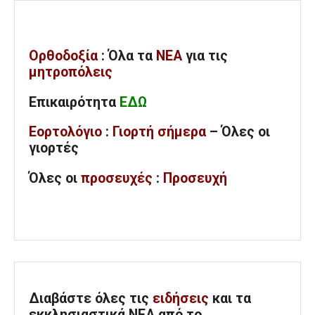
Ορθοδοξία
: Όλα
τα
ΝΕΑ
για τις
μητροπόλεις
Επικαιρότητα
ΕΔΩ
Εορτολόγιο
:
Γιορτή σήμερα
– Όλες οι
γιορτές
Όλες
οι
προσευχές
:
Προσευχή
Διαβάστε όλες τις
ειδήσεις
και τα
εκκλησιαστικά ΝΕΑ από το