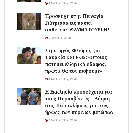
1 ΑΥΓΟΎΣΤΟΥ, 2026
Προσευχή στην Παναγία
Γιάτρισσα εις πάσαν
ασθένεια- ΘΑΥΜΑΤΟΥΡΓΗ!
2 ΙΟΥΛΊΟΥ, 2020
Στρατηγός Φλώρος για
Τουρκία και F-35: «Όποιος
πατήσει ελληνικό έδαφος,
πρώτα θα τον κάψουμε»
4 ΑΥΓΟΎΣΤΟΥ, 2026
Η Εκκλησία προσεύχεται για
τους Πυροσβέστες – Δέηση
στις Παρακλήσεις για τους
ήρωες των πύρινων μετώπων
4 ΑΥΓΟΎΣΤΟΥ, 2026