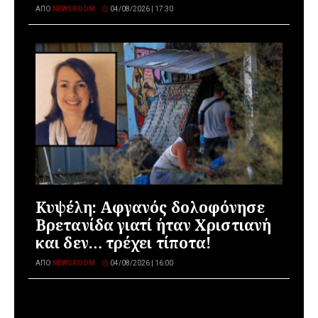
ΑΠΌ
NEWSROOM
04/08/2026 | 17:30
Κυψέλη: Αφγανός δολοφόνησε
Βρετανίδα γιατί ήταν Χριστιανή
και δεν… τρέχει τίποτα!
ΑΠΌ
NEWSROOM
04/08/2026 | 16:00