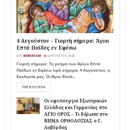
4 Αυγούστου – Γιορτή σήμερα: Άγιοι
Επτά Παίδες εν Εφέσω
ΑΠΌ
NEWSROOM
4 ΑΥΓΟΎΣΤΟΥ, 2026
Γιορτή σήμερα: Τη μνήμη των Αγίων Επτά
Παίδων εν Εφέσω τιμά σήμερα, 4 Αυγούστου, η
Εκκλησία μας. Οι Άγιοι Επτά...
ΠΕΡΙΣΣΌΤΕΡΑ
Οι υφυπουργοί Εξωτερικών
Ελλάδος και Γερμανίας στο
ΑΓΙΟ ΟΡΟΣ – Τι δήλωσε στο
ΒΗΜΑ ΟΡΘΟΔΟΞΙΑΣ ο Γ.
Λοβέρδος