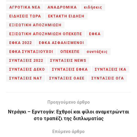
ΑΓΡΟΤΙΚΑ ΝΕΑ
ΑΝΑΔΡΟΜΙΚΑ
ειδήσεις
ΕΙΔΗΣΕΙΣ ΤΩΡΑ
ΕΚΤΑΚΤΗ ΕΙΔΗΣΗ
ΕΞΙΣΩΤΙΚΗ ΑΠΟΖΗΜΙΩΣΗ
ΕΞΙΣΩΤΙΚΗ ΑΠΟΖΗΜΙΩΣΗ ΟΠΕΚΕΠΕ
ΕΦΚΑ
ΕΦΚΑ 2022
ΕΦΚΑ ΑΣΦΑΛΙΣΜΕΝΟΙ
ΕΦΚΑ ΣΥΝΤΑΞΙΟΥΧΟΙ
ΟΠΕΚΕΠΕ
συντάξεις
ΣΥΝΤΑΞΕΙΣ 2022
ΣΥΝΤΑΞΕΙΣ NEWS
ΣΥΝΤΑΞΕΙΣ ΔΕΚΟ
ΣΥΝΤΑΞΕΙΣ ΕΦΚΑ
ΣΥΝΤΑΞΕΙΣ ΙΚΑ
ΣΥΝΤΑΞΕΙΣ ΝΑΤ
ΣΥΝΤΑΞΕΙΣ ΟΑΕΕ
ΣΥΝΤΑΞΕΙΣ ΟΓΑ
Προηγούμενο άρθρο
Ντράγκι – Ερντογάν: Εχθροί και φίλοι αναμετρώνται
στο τραπέζι της διπλωματίας
Επόμενο άρθρο