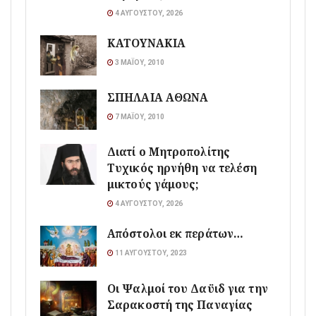
4 ΑΥΓΟΎΣΤΟΥ, 2026
ΚΑΤΟΥΝΑΚΙΑ
3 ΜΑΪ́ΟΥ, 2010
ΣΠΗΛΑΙΑ ΑΘΩΝΑ
7 ΜΑΪ́ΟΥ, 2010
Διατί ο Μητροπολίτης
Τυχικός ηρνήθη να τελέση
μικτούς γάμους;
4 ΑΥΓΟΎΣΤΟΥ, 2026
Απόστολοι εκ περάτων…
11 ΑΥΓΟΎΣΤΟΥ, 2023
Οι Ψαλμοί του Δαϋιδ για την
Σαρακοστή της Παναγίας