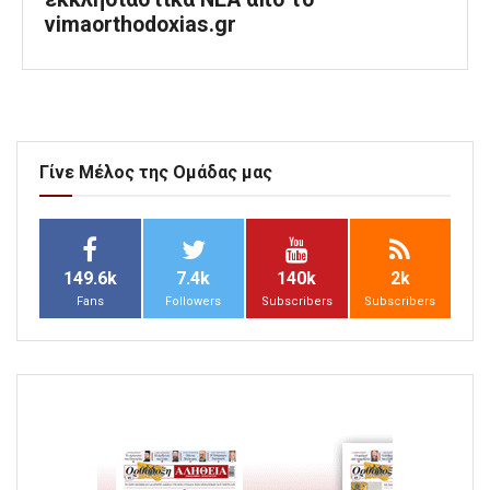
vimaorthodoxias.gr
Γίνε Μέλος της Ομάδας μας
149.6k
7.4k
140k
2k
Fans
Followers
Subscribers
Subscribers