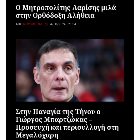
Ο Μητροπολίτης Λαρίσης μιλά
στην Ορθόδοξη Αλήθεια
ΑΠΌ
NEWSROOM
04/08/2026 | 21:34
Στην Παναγία της Τήνου ο
Γιώργος Μπαρτζώκας –
Προσευχή και περισυλλογή στη
Μεγαλόχαρη