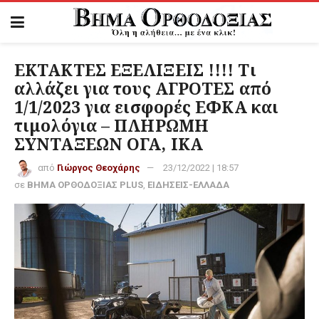
ΕΚΤΑΚΤΕΣ ΕΞΕΛΙΞΕΙΣ !!!! Τι
αλλάζει για τους ΑΓΡΟΤΕΣ από
1/1/2023 για εισφορές ΕΦΚΑ και
τιμολόγια – ΠΛΗΡΩΜΗ
ΣΥΝΤΑΞΕΩΝ ΟΓΑ, ΙΚΑ
από
Γιώργος Θεοχάρης
23/12/2022 | 18:57
σε
ΒΗΜΑ ΟΡΘΟΔΟΞΙΑΣ PLUS
,
ΕΙΔΗΣΕΙΣ-ΕΛΛΑΔΑ