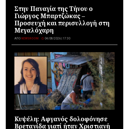
Στην Παναγία της Τήνου ο
Γιώργος Μπαρτζώκας –
Προσευχή και περισυλλογή στη
Μεγαλόχαρη
ΑΠΌ
NEWSROOM
04/08/2026 | 17:30
Κυψέλη: Αφγανός δολοφόνησε
Βρετανίδα γιατί ήταν Χριστιανή