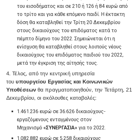
του εισοδήματος και σε 210 ή 126 ή 84 ευρώ από
το τρίτο και για κάθε επόμενο παιδί. Η έκτακτη
δόση θα καταβληθεί την Τρίτη 20 Δεκεμβρίου
στους δικαιούχους του επιδόματος κατά το
πέμπτο δίμηνο του 2022. Σημειώνεται ότι η
ενίσχυση θα καταβληθεί στους λοιπούς νέους
δικαιούχους του επιδόματος παιδιού του 2022,
μετά την έγκριση της αίτησής τους.
4. Τέλος, από την κεντρική υπηρεσία
του
υπουργείου Εργασίας και Κοινωνικών
Υποθέσεων
θα πραγματοποιηθούν, την Τετάρτη, 21
Δεκεμβρίου, οι ακόλουθες καταβολές:
1.461.236 ευρώ σε 36.626 δικαιούχους-
εργαζόμενους ενταγμένους στον
Μηχανισμό
«ΣΥΝΕΡΓΑΣΙΑ»
για το 2022.
1.082.882 ευρώ σε 5.258 δικαιούχους