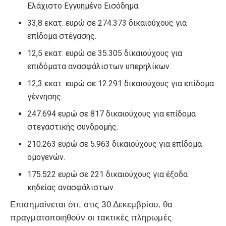
Ελάχιστο Εγγυημένο Εισόδημα.
33,8 εκατ. ευρώ σε 274.373 δικαιούχους για
επίδομα στέγασης.
12,5 εκατ. ευρώ σε 35.305 δικαιούχους για
επιδόματα ανασφάλιστων υπερηλίκων.
12,3 εκατ. ευρώ σε 12.291 δικαιούχους για επίδομα
γέννησης.
247.694 ευρώ σε 817 δικαιούχους για επίδομα
στεγαστικής συνδρομής.
210.263 ευρώ σε 5.963 δικαιούχους για επίδομα
ομογενών.
175.522 ευρώ σε 221 δικαιούχους για έξοδα
κηδείας ανασφάλιστων.
Επισημαίνεται ότι, στις 30 Δεκεμβρίου, θα
πραγματοποιηθούν οι τακτικές πληρωμές