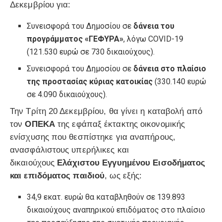
Δεκεμβρίου για:
Συνεισφορά του Δημοσίου σε
δάνεια του
προγράμματος «ΓΕΦΥΡΑ»
, λόγω COVID-19
(121.530 ευρώ σε 730 δικαιούχους).
Συνεισφορά του Δημοσίου σε
δάνεια στο πλαίσιο
της προστασίας κύριας κατοικίας
(330.140 ευρώ
σε 4.090 δικαιούχους).
Την Τρίτη 20 Δεκεμβρίου, θα γίνει η καταβολή από
τον
ΟΠΕΚΑ
της εφάπαξ έκτακτης οικονομικής
ενίσχυσης που θεσπίστηκε για αναπήρους,
ανασφάλιστους υπερήλικες και
δικαιούχους
Ελάχιστου Εγγυημένου Εισοδήματος
και επιδόματος παιδιού
, ως εξής:
34,9 εκατ. ευρώ θα καταβληθούν σε 139.893
δικαιούχους αναπηρικού επιδόματος στο πλαίσιο