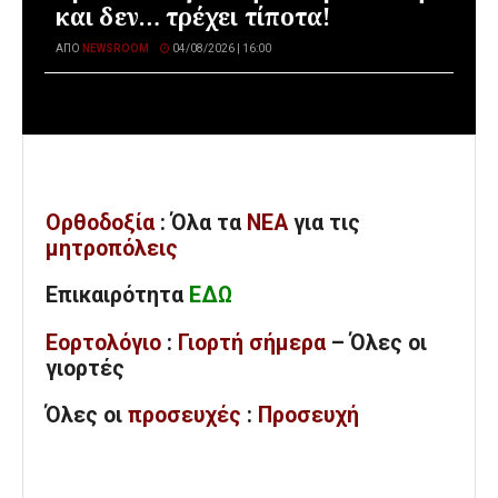
και δεν… τρέχει τίποτα!
ΑΠΌ
NEWSROOM
04/08/2026 | 16:00
Ορθοδοξία
: Όλα
τα
ΝΕΑ
για τις
μητροπόλεις
Επικαιρότητα
ΕΔΩ
Εορτολόγιο
:
Γιορτή σήμερα
– Όλες οι
γιορτές
Όλες
οι
προσευχές
:
Προσευχή