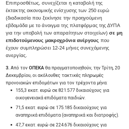
Επιπροσθέτως, συνεχίζεται η καταβολή της
έκτακτης οικονομικής ενίσχυσης των 250 ευρώ
(διαδικασία που ξεκίνησε την προηγούμενη
εβδομάδα με το άνοιγμα της πλατφόρμας της ΔΥΠΑ
για την υποβολή των απαραίτητων στοιχείων)
σε μη
επιδοτούμενους μακροχρόνια ανέργους
που
έχουν συμπληρώσει 12-24 μήνες συνεχόμενης
ανεργίας.
3.
Από τον
ΟΠΕΚΑ
θα πραγματοποιηθούν, την Τρίτη, 20
Δεκεμβρίου, οι ακόλουθες τακτικές πληρωμές
προνοιακών επιδομάτων για τον τρέχοντα μήνα:
155,3 εκατ. ευρώ σε 821.577 δικαιούχους για
οικογενειακά επιδόματα παιδιών.
71,5 εκατ. ευρώ σε 175.185 δικαιούχους για
αναπηρικά επιδόματα (αναπηρικά και διατροφής).
47,7 εκατ. ευρώ σε 224.676 δικαιούχους για