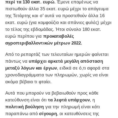
περί τα 130 εκατ. ευρώ.
Έμενε επομένως να
πιστωθούν άλλα 35 εκατ. ευρώ μέχρι το απόγευμα
της Τετάρτης και σ’ αυτά να προστεθούν άλλα 16
εκατ. ευρώ (για κομφούζιο και σπάνιες φυλές) μέχρι
το τέλος της εβδομάδας. Ήτοι σύνολο 180 εκατ.
ευρώ περίπου για
προκαταβολές
αγροπεριβαλλοντικών μέτρων 2022.
Από το ρεπορτάζ των τελευταίων ημερών φαίνεται
πάντως να
υπάρχει αρκετά μεγάλη απόσταση
μεταξύ λόγων και έργων
, ειδικά σε ό,τι αφορά στα
χρονοδιαγράμματα των πληρωμών, χωρίς να είναι
ακόμα βέβαιο τι φταίει.
Αυτά που μπορούν να βεβαιωθούν προς κάθε
κατεύθυνση είναι ότι
τα λεφτά υπάρχουν
, η
πολιτική βούληση
για την πληρωμή είναι κάτι
παραπάνω από
σίγουρη
, οι κατευθύνσεις της