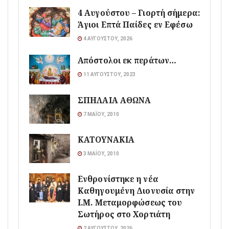
4 Αυγούστου – Γιορτή σήμερα:
Άγιοι Επτά Παίδες εν Εφέσω
4 ΑΥΓΟΎΣΤΟΥ, 2026
Απόστολοι εκ περάτων…
11 ΑΥΓΟΎΣΤΟΥ, 2023
ΣΠΗΛΑΙΑ ΑΘΩΝΑ
7 ΜΑΪ́ΟΥ, 2010
ΚΑΤΟΥΝΑΚΙΑ
3 ΜΑΪ́ΟΥ, 2010
Ενθρονίστηκε η νέα
Καθηγουμένη Διονυσία στην
Ι.Μ. Μεταμορφώσεως του
Σωτήρος στο Χορτιάτη
2 ΑΥΓΟΎΣΤΟΥ, 2026