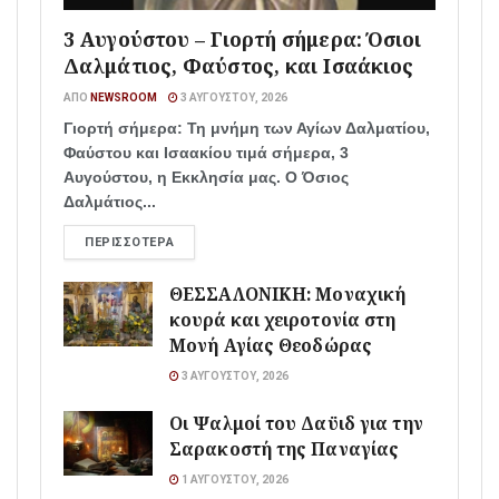
3 Αυγούστου – Γιορτή σήμερα: Όσιοι
Δαλμάτιος, Φαύστος, και Ισαάκιος
ΑΠΌ
NEWSROOM
3 ΑΥΓΟΎΣΤΟΥ, 2026
Γιορτή σήμερα: Τη μνήμη των Αγίων Δαλματίου,
Φαύστου και Ισαακίου τιμά σήμερα, 3
Αυγούστου, η Εκκλησία μας. Ο Όσιος
Δαλμάτιος...
ΠΕΡΙΣΣΌΤΕΡΑ
ΘΕΣΣΑΛΟΝΙΚΗ: Μοναχική
κουρά και χειροτονία στη
Μονή Αγίας Θεοδώρας
3 ΑΥΓΟΎΣΤΟΥ, 2026
Οι Ψαλμοί του Δαϋιδ για την
Σαρακοστή της Παναγίας
1 ΑΥΓΟΎΣΤΟΥ, 2026