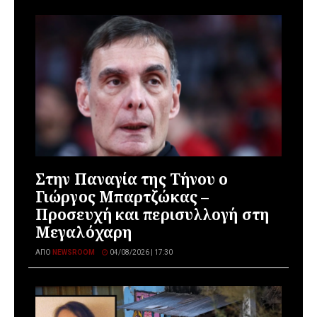
Στην Παναγία της Τήνου ο
Γιώργος Μπαρτζώκας –
Προσευχή και περισυλλογή στη
Μεγαλόχαρη
ΑΠΌ
NEWSROOM
04/08/2026 | 17:30