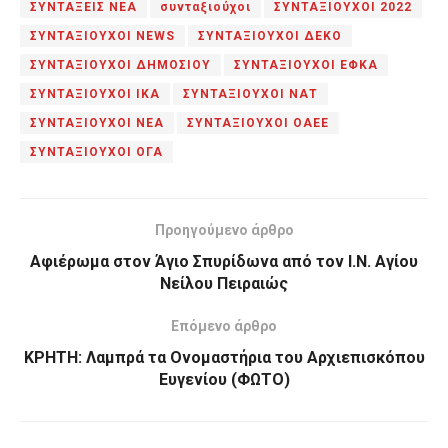
ΣΥΝΤΑΞΕΙΣ ΝΕΑ
συνταξιούχοι
ΣΥΝΤΑΞΙΟΥΧΟΙ 2022
ΣΥΝΤΑΞΙΟΥΧΟΙ NEWS
ΣΥΝΤΑΞΙΟΥΧΟΙ ΔΕΚΟ
ΣΥΝΤΑΞΙΟΥΧΟΙ ΔΗΜΟΣΙΟΥ
ΣΥΝΤΑΞΙΟΥΧΟΙ ΕΦΚΑ
ΣΥΝΤΑΞΙΟΥΧΟΙ ΙΚΑ
ΣΥΝΤΑΞΙΟΥΧΟΙ ΝΑΤ
ΣΥΝΤΑΞΙΟΥΧΟΙ ΝΕΑ
ΣΥΝΤΑΞΙΟΥΧΟΙ ΟΑΕΕ
ΣΥΝΤΑΞΙΟΥΧΟΙ ΟΓΑ
Προηγούμενο άρθρο
Αφιέρωμα στον Άγιο Σπυρίδωνα από τον Ι.Ν. Αγίου
Νείλου Πειραιώς
Επόμενο άρθρο
ΚΡΗΤΗ: Λαμπρά τα Ονομαστήρια του Αρχιεπισκόπου
Ευγενίου (ΦΩΤΟ)