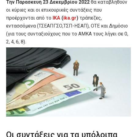
Την Παρασκευή 23 Δεκεμβρίου 2022
θα καταβληθούν
οι κύριες και οι επικουρικές συντάξεις που
προέρχονται από το
ΙΚΑ
(
ika.gr
)
τράπεζες,
εντασσόμενα (ΤΣΕΑΠΓΣΟ,ΤΣΠ-ΗΣΑΠ), ΟΤΕ και Δημόσιο
(για τους συνταξιούχους που το ΑΜΚΑ τους λήγει σε 0,
2, 4, 6, 8).
Οι συντάξεις γ
ια τα υπόλοιπα