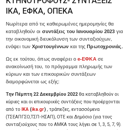
ΚΤΗΝΟΤΡΟΦΟΥΣ- ΣΥΝΤΑΞΕΙΣ
ΙΚΑ, ΕΦΚΑ, ΟΠΕΚΑ
Νωρίτερα από τις καθιερωμένες ημερομηνίες θα
καταβληθούν οι
συντάξεις του Ιανουαρίου 2023
για
την οικονομική διευκόλυνση των συνταξιούχων,
ενόψει των
Χριστουγέννων
και της
Πρωτοχρονιάς.
Ως εκ τούτου, όπως αναφέρει ο
e-ΕΦΚΑ
σε
ανακοίνωσή του, το πρόγραμμα πληρωμής των
κύριων και των επικουρικών συντάξεων
διαμορφώνεται ως εξής:
Την Πέμπτη 22 Δεκεμβρίου 2022
θα καταβληθούν οι
κύριες και οι επικουρικές συντάξεις που προέρχονται
από το
ΙΚΑ
(
ika.gr
)
, τράπεζες, εντασσόμενα
(ΤΣΕΑΠΓΣΟ,ΤΣΠ-ΗΣΑΠ), ΟΤΕ και Δημόσιο (για τους
συνταξιούχους που το ΑΜΚΑ τους λήγει σε 1, 3, 5, 7, 9).