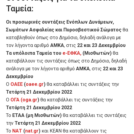
Ταμεία:
Οι προσωρινές συντάξεις Ενόπλων Δυνάμεων,
Σωμάτων Ασφαλείας και Πυροσβεστικού Σώματος
θα
καταβληθούν όπως στο Δημόσιο, δηλαδή ανάλογα με
τον λήγοντα αριθμό
ΑΜΚΑ
, στις
22 και 23 Δεκεμβρίου
Τα υπόλοιπα Ταμεία του
e-ΕΦΚΑ,
(Μισθωτών)
θα
καταβάλλουν τις συντάξεις όπως στο Δημόσιο, δηλαδή
ανάλογα με τον λήγοντα αριθμό
ΑΜΚΑ
, στις
22 και 23
Δεκεμβρίου
Ο
ΟΑΕΕ
(
oaee.gr
)
θα καταβάλλει τις συντάξεις την
Τετάρτη 21 Δεκεμβρίου 2022
Ο
ΟΓΑ
(oga.gr
)
θα καταβάλλει τις συντάξεις την
Τετάρτη 21 Δεκεμβρίου 2022
Το
ΕΤΑΑ (μη Μισθωτών)
θα καταβάλλει τις συντάξεις
την
Τετάρτη 21 Δεκεμβρίου 2022
Το
ΝΑΤ
(
nat.gr
)
και ΚΕΑΝ θα καταβάλλουν τις