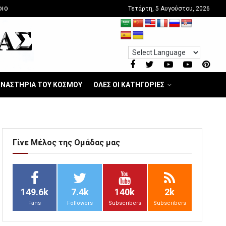
Τετάρτη, 5 Αυγούστου, 2026
DIO
ΝΑΣΤΗΡΙΑ ΤΟΥ ΚΟΣΜΟΥ
ΟΛΕΣ ΟΙ ΚΑΤΗΓΟΡΙΕΣ
Γίνε Μέλος της Ομάδας μας
149.6k
7.4k
140k
2k
Fans
Followers
Subscribers
Subscribers