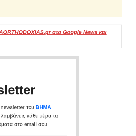
MAORTHODOXIAS.gr στο Google News και
letter
newsletter του
ΒΗΜΑ
 λαμβάνεις κάθε μέρα τα
έματα στο email σου