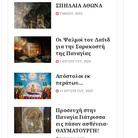
ΣΠΗΛΑΙΑ ΑΘΩΝΑ
7 ΜΑΪ́ΟΥ, 2010
Οι Ψαλμοί του Δαϋιδ
για την Σαρακοστή
της Παναγίας
1 ΑΥΓΟΎΣΤΟΥ, 2026
Απόστολοι εκ
περάτων…
11 ΑΥΓΟΎΣΤΟΥ, 2023
Προσευχή στην
Παναγία Γιάτρισσα
εις πάσαν ασθένεια-
ΘΑΥΜΑΤΟΥΡΓΗ!