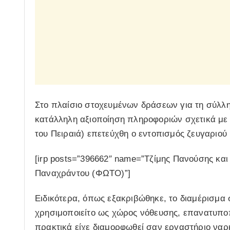
Στο πλαίσιο στοχευμένων δράσεων για τη σύλλ
κατάλληλη αξιοποίηση πληροφοριών σχετικά με 
του Πειραιά) επετεύχθη ο εντοπισμός ζευγαριού
[irp posts=”396662″ name=”Τζίμης Πανούσης και
Παναχράντου (ΦΩΤΟ)”]
Ειδικότερα, όπως εξακριβώθηκε, το διαμέρισμα 
χρησιμοποιείτο ως χώρος νόθευσης, επανατυπο
πρακτικά είχε διαμορφωθεί σαν εργαστήριο ναρ