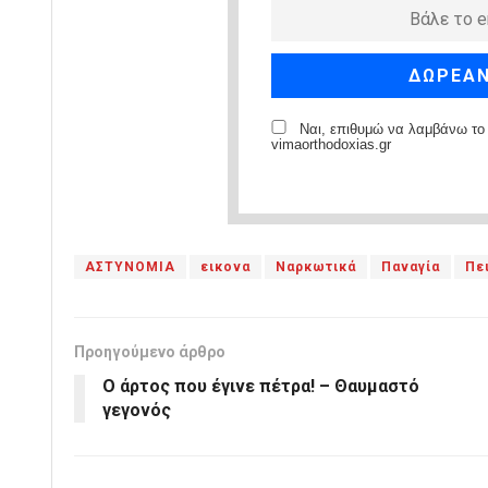
Ναι, επιθυμώ να λαμβάνω το 
vimaorthodoxias.gr
ΑΣΤΥΝΟΜΙΑ
εικονα
Ναρκωτικά
Παναγία
Πε
Προηγούμενο άρθρο
Ο άρτος που έγινε πέτρα! – Θαυμαστό
γεγονός