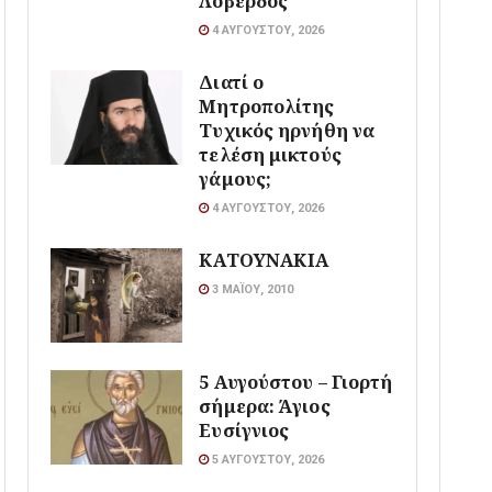
Λοβέρδος
4 ΑΥΓΟΎΣΤΟΥ, 2026
Διατί ο
Μητροπολίτης
Τυχικός ηρνήθη να
τελέση μικτούς
γάμους;
4 ΑΥΓΟΎΣΤΟΥ, 2026
ΚΑΤΟΥΝΑΚΙΑ
3 ΜΑΪ́ΟΥ, 2010
5 Αυγούστου – Γιορτή
σήμερα: Άγιος
Ευσίγνιος
5 ΑΥΓΟΎΣΤΟΥ, 2026