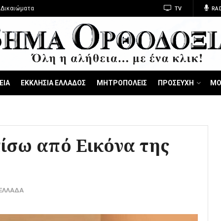
 Δικαιώματα
TV
RA
ΕΙΑ
ΕΚΚΛΗΣΙΑ ΕΛΛΑΔΟΣ
ΜΗΤΡΟΠΟΛΕΙΣ
ΠΡΟΣΕΥΧΗ
ΜΟ
ίσω από Εικόνα της
-ΕΛΛΑΔΑ