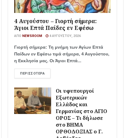
4 Αυγούστου – Γιορτή σήμερα:
Άγιοι Επτά Παίδες εν Εφέσω
ΑΠΌ
NEWSROOM
4 ΑΥΓΟΎΣΤΟΥ, 2026
Γιορτή σήμερα: Τη μνήμη των Αγίων Επτά
Παίδων εν Εφέσω τιμά σήμερα, 4 Αυγούστου,
η Εκκλησία μας. Οι Άγιοι Επτά...
ΠΕΡΙΣΣΌΤΕΡΑ
Οι υφυπουργοί
Εξωτερικών
Ελλάδος και
Γερμανίας στο ΑΓΙΟ
ΟΡΟΣ – Τι δήλωσε
στο ΒΗΜΑ
ΟΡΘΟΔΟΞΙΑΣ ο Γ.