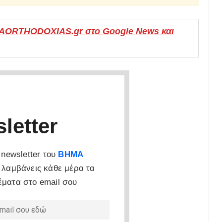
MAORTHODOXIAS.gr στο Google News και
letter
newsletter του
ΒΗΜΑ
 λαμβάνεις κάθε μέρα τα
έματα στο email σου