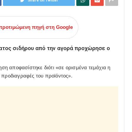
Share on Twitter
ροτιμώμενη πηγή στη Google
τος σιδήρου από την αγορά προχώρησε ο
ση αποφασίστηκε διότι «σε ορισμένα τεμάχια η
ς προδιαγραφές του προϊόντος».