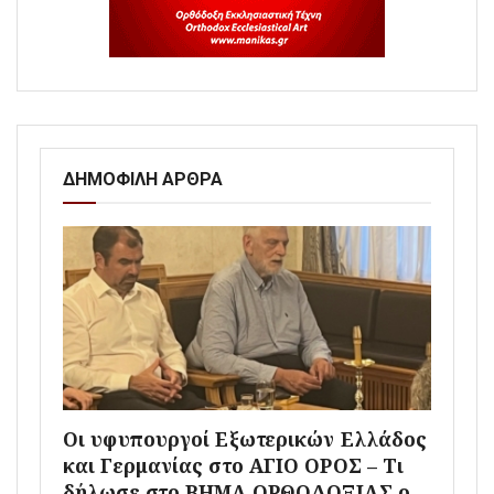
ΔΗΜΟΦΙΛΗ ΑΡΘΡΑ
Οι υφυπουργοί Εξωτερικών Ελλάδος
και Γερμανίας στο ΑΓΙΟ ΟΡΟΣ – Τι
δήλωσε στο ΒΗΜΑ ΟΡΘΟΔΟΞΙΑΣ ο