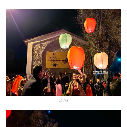
_cuva