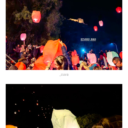
_cuva