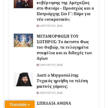
κυβέρνησης της Αμπχαζίας
στο Φανάρι – Προσεχώς και ο
Πατριάρχης Σίο Γ΄: Πάμε για
νέο «ουκρανικό»;
5 ΑΥΓΟΎΣΤΟΥ, 2026
ΜΕΤΑΜΟΡΦΩΣΗ ΤΟΥ
ΣΩΤΗΡΟΣ: Το άκτιστο Φως
του Θαβώρ, τα ευλογημένα
σταφύλια και οι διδαχές των
Αγίων
5 ΑΥΓΟΎΣΤΟΥ, 2026
Διατί ο Μητροπολίτης
Τυχικός ηρνήθη να τελέση
μικτούς γάμους;
4 ΑΥΓΟΎΣΤΟΥ, 2026
ΣΠΗΛΑΙΑ ΑΘΩΝΑ
Translate »