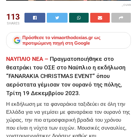
_cuva
113
SHARES
Πρόσθεσε το
vimaorthodoxias.gr
ως
προτιμώμενη πηγή στη Google
ΝΑΥΠΛΙΟ ΝΕΑ –
Πραγματοποιήθηκε στο
θεατράκι του ΟΣΕ στο Ναύπλιο η εκδήλωση
“FANARAKIA CHRISTMAS EVENT” όπου
αερόστατα γέμισαν τον ουρανό της πόλης,
Τρίτη 19 Δεκεμβρίου 2023.
Η εκδήλωση με τα φαναράκια ταξιδεύει σε όλη την
Ελλάδα για να γεμίσει με φαναράκια τον ουρανό της
χώρας, την πιο ατμοσφαιρική βραδιά του χρόνου
που είναι η νύχτα των ευχών. Μουσικές συναυλίες,
χριστουγεννιάτικες δράσεις καθώς και