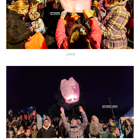
_cuva