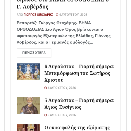
Γ. Λοβέρδος
ΑΠΌ
ΓΙΏΡΓΟΣ ΘΕΟΧΆΡΗΣ
4 ΑΥΓΟΎΣΤΟΥ, 2026
Ρεπορτάζ: Γιώργος Θεοχάρης- ΒΗΜΑ
ΟΡΘΟΔΟΞΙΑΣ Στο Άγιον Όρος βρίσκονται ο
υφυπουργός Εξωτερικών της Ελλάδας, Γιάννης
Λοβέρδος, και ο Γερμανός ομόλογός...
ΠΕΡΙΣΣΌΤΕΡΑ
6 Αυγούστου – Γιορτή σήμερα:
Μεταμόρφωση του Σωτήρος
Χριστού
6 ΑΥΓΟΎΣΤΟΥ, 2026
5 Αυγούστου – Γιορτή σήμερα:
Άγιος Ευσίγνιος
5 ΑΥΓΟΎΣΤΟΥ, 2026
Ο επικεφαλής της εξόριστης