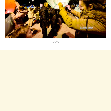
_cuva