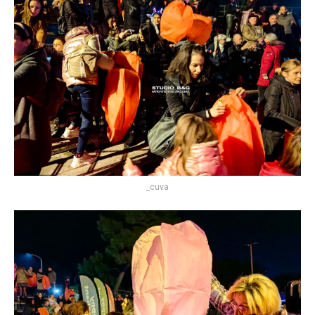
_cuva