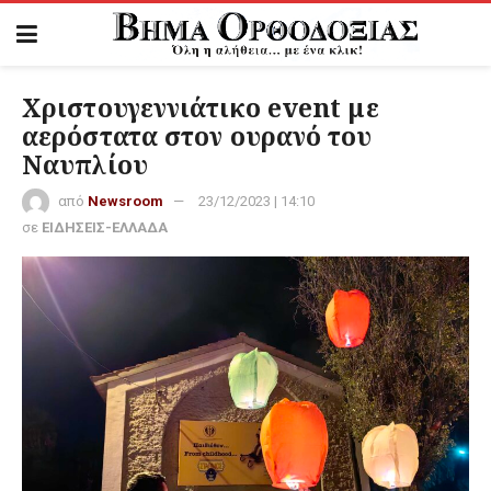
Χριστουγεννιάτικο event με
αερόστατα στον ουρανό του
Ναυπλίου
από
Newsroom
23/12/2023 | 14:10
σε
ΕΙΔΗΣΕΙΣ-ΕΛΛΑΔΑ