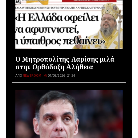
Ο Μητροπολίτης Λαρίσης μιλά
στην Ορθόδοξη Αλήθεια
ΑΠΌ
NEWSROOM
04/08/2026 | 21:34