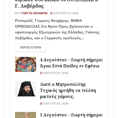
Γ. Λοβέρδος
ΑΠΌ
ΓΙΏΡΓΟΣ ΘΕΟΧΆΡΗΣ
4 ΑΥΓΟΎΣΤΟΥ, 2026
Ρεπορτάζ: Γιώργος Θεοχάρης- ΒΗΜΑ
ΟΡΘΟΔΟΞΙΑΣ Στο Άγιον Όρος βρίσκονται ο
υφυπουργός Εξωτερικών της Ελλάδας, Γιάννης
Λοβέρδος, και ο Γερμανός ομόλογός...
ΠΕΡΙΣΣΌΤΕΡΑ
4 Αυγούστου – Γιορτή σήμερα:
Άγιοι Επτά Παίδες εν Εφέσω
4 ΑΥΓΟΎΣΤΟΥ, 2026
Διατί ο Μητροπολίτης
Τυχικός ηρνήθη να τελέση
μικτούς γάμους;
4 ΑΥΓΟΎΣΤΟΥ, 2026
5 Αυγούστου – Γιορτή σήμερα: