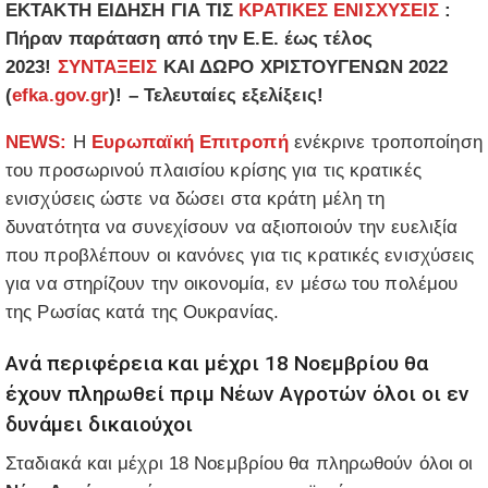
ΕΚΤΑΚΤΗ ΕΙΔΗΣΗ ΓΙΑ ΤΙΣ
ΚΡΑΤΙΚΕΣ ΕΝΙΣΧΥΣΕΙΣ
:
Πήραν παράταση από την Ε.Ε. έως τέλος
2023!
ΣΥΝΤΑΞΕΙΣ
ΚΑΙ ΔΩΡΟ ΧΡΙΣΤΟΥΓΕΝΩΝ 2022
(
efka.gov.gr
)! – Τελευταίες εξελίξεις!
NEWS:
Η
Ευρωπαϊκή Επιτροπή
ενέκρινε τροποποίηση
του προσωρινού πλαισίου κρίσης για τις κρατικές
ενισχύσεις ώστε να δώσει στα κράτη μέλη τη
δυνατότητα να συνεχίσουν να αξιοποιούν την ευελιξία
που προβλέπουν οι κανόνες για τις κρατικές ενισχύσεις
για να στηρίζουν την οικονομία, εν μέσω του πολέμου
της Ρωσίας κατά της Ουκρανίας.
Ανά περιφέρεια και μέχρι 18 Νοεμβρίου θα
έχουν πληρωθεί πριμ Νέων Αγροτών όλοι οι εν
δυνάμει δικαιούχοι
Σταδιακά και μέχρι 18 Νοεμβρίου θα πληρωθούν όλοι οι