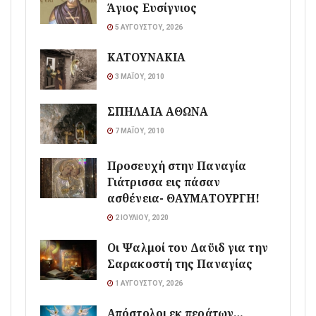
Άγιος Ευσίγνιος
5 ΑΥΓΟΎΣΤΟΥ, 2026
ΚΑΤΟΥΝΑΚΙΑ
3 ΜΑΪ́ΟΥ, 2010
ΣΠΗΛΑΙΑ ΑΘΩΝΑ
7 ΜΑΪ́ΟΥ, 2010
Προσευχή στην Παναγία
Γιάτρισσα εις πάσαν
ασθένεια- ΘΑΥΜΑΤΟΥΡΓΗ!
2 ΙΟΥΛΊΟΥ, 2020
Οι Ψαλμοί του Δαϋιδ για την
Σαρακοστή της Παναγίας
1 ΑΥΓΟΎΣΤΟΥ, 2026
Απόστολοι εκ περάτων…