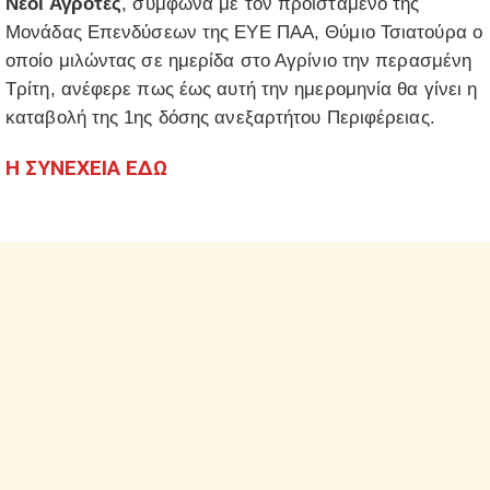
Νέοι Αγρότες
, σύμφωνα με τον προϊστάμενο της
Μονάδας Επενδύσεων της ΕΥΕ ΠΑΑ, Θύμιο Τσιατούρα ο
οποίο μιλώντας σε ημερίδα στο Αγρίνιο την περασμένη
Τρίτη, ανέφερε πως έως αυτή την ημερομηνία θα γίνει η
καταβολή της 1ης δόσης ανεξαρτήτου Περιφέρειας.
Η ΣΥΝΕΧΕΙΑ ΕΔΩ