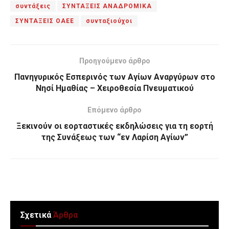
συντάξεις
ΣΥΝΤΑΞΕΙΣ ΑΝΑΔΡΟΜΙΚΑ
ΣΥΝΤΑΞΕΙΣ ΟΑΕΕ
συνταξιούχοι
Προηγούμενο άρθρο
Πανηγυρικός Εσπερινός των Αγίων Αναργύρων στο
Νησί Ημαθίας – Χειροθεσία Πνευματικού
Επόμενο άρθρο
Ξεκινούν οι εορταστικές εκδηλώσεις για τη εορτή
της Συνάξεως των “εν Λαρίση Αγίων”
Σχετικά
Άρθρα