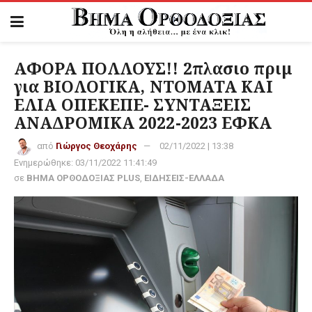
ΑΦΟΡΑ ΠΟΛΛΟΥΣ!! 2πλασιο πριμ
για ΒΙΟΛΟΓΙΚΑ, ΝΤΟΜΑΤΑ ΚΑΙ
ΕΛΙΑ ΟΠΕΚΕΠΕ- ΣΥΝΤΑΞΕΙΣ
ΑΝΑΔΡΟΜΙΚΑ 2022-2023 ΕΦΚΑ
από
Γιώργος Θεοχάρης
02/11/2022 | 13:38
Ενημερώθηκε:
03/11/2022 11:41:49
σε
ΒΗΜΑ ΟΡΘΟΔΟΞΙΑΣ PLUS
,
ΕΙΔΗΣΕΙΣ-ΕΛΛΑΔΑ