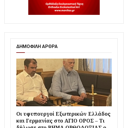
ΔΗΜΟΦΙΛΗ ΑΡΘΡΑ
Οι υφυπουργοί Εξωτερικών Ελλάδος
και Γερμανίας στο ΑΓΙΟ ΟΡΟΣ – Τι
δήλωσε στο ΒΗΜΑ ΟΡΘΟΔΟΞΙΑΣ ο