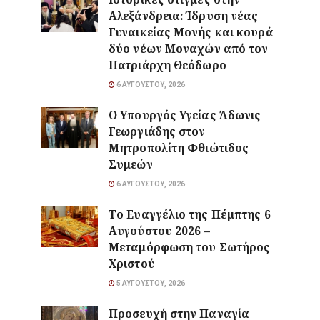
Αλεξάνδρεια: Ίδρυση νέας
Γυναικείας Μονής και κουρά
δύο νέων Μοναχών από τον
Πατριάρχη Θεόδωρο
6 ΑΥΓΟΎΣΤΟΥ, 2026
O Υπουργός Υγείας Άδωνις
Γεωργιάδης στον
Μητροπολίτη Φθιώτιδος
Συμεών
6 ΑΥΓΟΎΣΤΟΥ, 2026
Το Ευαγγέλιο της Πέμπτης 6
Αυγούστου 2026 –
Μεταμόρφωση του Σωτήρος
Χριστού
5 ΑΥΓΟΎΣΤΟΥ, 2026
Προσευχή στην Παναγία