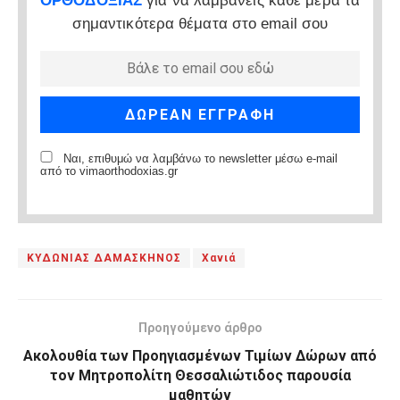
ΟΡΘΟΔΟΞΙΑΣ
για να λαμβάνεις κάθε μέρα τα
σημαντικότερα θέματα στο email σου
Ναι, επιθυμώ να λαμβάνω το newsletter μέσω e-mail
από το vimaorthodoxias.gr
ΚΥΔΩΝΙΑΣ ΔΑΜΑΣΚΗΝΟΣ
Χανιά
Προηγούμενο άρθρο
Ακολουθία των Προηγιασμένων Τιμίων Δώρων από
τον Μητροπολίτη Θεσσαλιώτιδος παρουσία
μαθητών