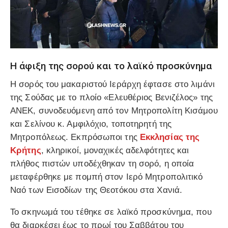
Η άφιξη της σορού και το λαϊκό προσκύνημα
Η σορός του μακαριστού Ιεράρχη έφτασε στο λιμάνι
της Σούδας με το πλοίο «Ελευθέριος Βενιζέλος» της
ΑΝΕΚ, συνοδευόμενη από τον Μητροπολίτη Κισάμου
και Σελίνου κ. Αμφιλόχιο, τοποτηρητή της
Μητροπόλεως. Εκπρόσωποι της
Εκκλησίας της
Κρήτης
, κληρικοί, μοναχικές αδελφότητες και
πλήθος πιστών υποδέχθηκαν τη σορό, η οποία
μεταφέρθηκε με πομπή στον Ιερό Μητροπολιτικό
Ναό των Εισοδίων της Θεοτόκου στα Χανιά.
Το σκηνωμά του τέθηκε σε λαϊκό προσκύνημα, που
θα διαρκέσει έως το πρωί του Σαββάτου του