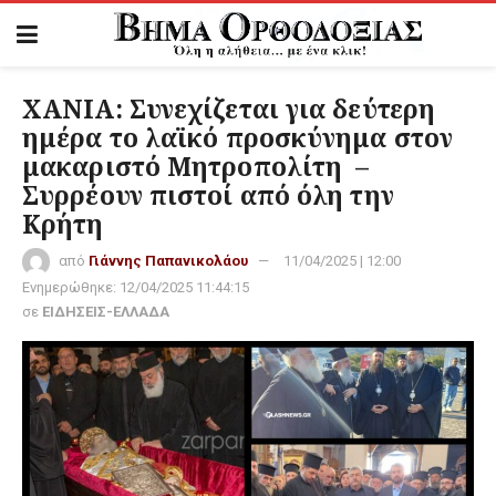
ΧΑΝΙΑ: Συνεχίζεται για δεύτερη
ημέρα το λαϊκό προσκύνημα στον
μακαριστό Μητροπολίτη –
Συρρέουν πιστοί από όλη την
Κρήτη
από
Γιάννης Παπανικολάου
11/04/2025 | 12:00
Ενημερώθηκε:
12/04/2025 11:44:15
σε
ΕΙΔΗΣΕΙΣ-ΕΛΛΑΔΑ