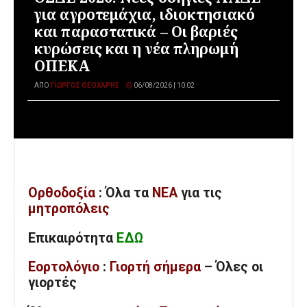
για αγροτεμάχια, ιδιοκτησιακό
και παραστατικά – Οι βαριές
κυρώσεις και η νέα πληρωμή
ΟΠΕΚΑ
ΑΠΌ
ΓΙΏΡΓΟΣ ΘΕΟΧΆΡΗΣ
06/08/2026 | 10:02
Ορθοδοξία
: Όλα
τα
ΝΕΑ
για τις
μητροπόλεις
Επικαιρότητα
ΕΔΩ
Εορτολόγιο
:
Γιορτή σήμερα
– Όλες οι
γιορτές