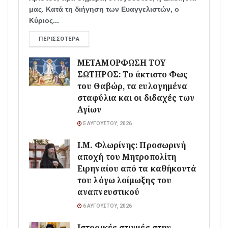
μας. Κατά τη διήγηση των Ευαγγελιστών, ο
Κύριος...
ΠΕΡΙΣΣΌΤΕΡΑ
ΜΕΤΑΜΟΡΦΩΣΗ ΤΟΥ
ΣΩΤΗΡΟΣ: Το άκτιστο Φως
του Θαβώρ, τα ευλογημένα
σταφύλια και οι διδαχές των
Αγίων
5 ΑΥΓΟΎΣΤΟΥ, 2026
Ι.Μ. Φλωρίνης: Προσωρινή
αποχή του Μητροπολίτη
Ειρηναίου από τα καθήκοντά
του λόγω λοίμωξης του
αναπνευστικού
6 ΑΥΓΟΎΣΤΟΥ, 2026
Ιστορικές στιγμές στην