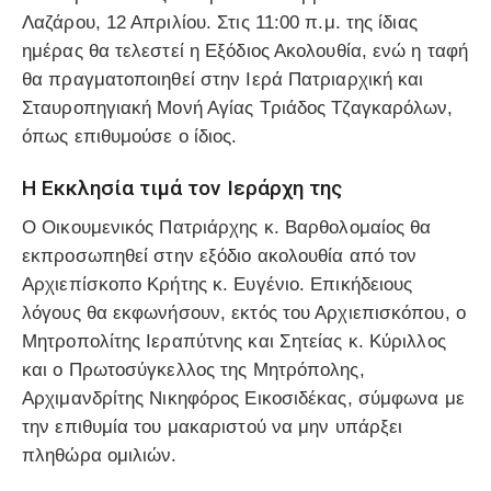
Λαζάρου, 12 Απριλίου. Στις 11:00 π.μ. της ίδιας
ημέρας θα τελεστεί η Εξόδιος Ακολουθία, ενώ η ταφή
θα πραγματοποιηθεί στην Ιερά Πατριαρχική και
Σταυροπηγιακή Μονή Αγίας Τριάδος Τζαγκαρόλων,
όπως επιθυμούσε ο ίδιος.
Η Εκκλησία τιμά τον Ιεράρχη της
Ο Οικουμενικός Πατριάρχης κ. Βαρθολομαίος θα
εκπροσωπηθεί στην εξόδιο ακολουθία από τον
Αρχιεπίσκοπο Κρήτης κ. Ευγένιο. Επικήδειους
λόγους θα εκφωνήσουν, εκτός του Αρχιεπισκόπου, ο
Μητροπολίτης Ιεραπύτνης και Σητείας κ. Κύριλλος
και ο Πρωτοσύγκελλος της Μητρόπολης,
Αρχιμανδρίτης Νικηφόρος Εικοσιδέκας, σύμφωνα με
την επιθυμία του μακαριστού να μην υπάρξει
πληθώρα ομιλιών.