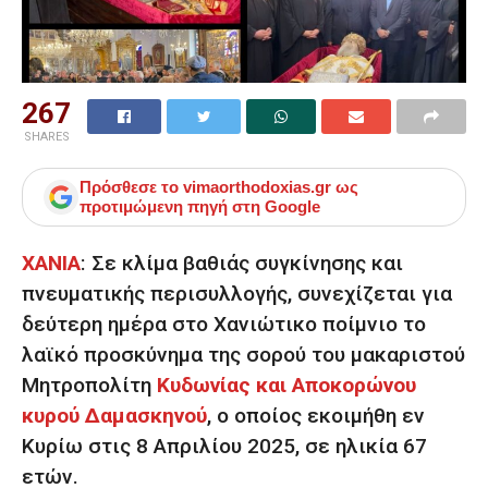
267
SHARES
Πρόσθεσε το
vimaorthodoxias.gr
ως
προτιμώμενη πηγή στη Google
ΧΑΝΙΑ
: Σε κλίμα βαθιάς συγκίνησης και
πνευματικής περισυλλογής, συνεχίζεται για
δεύτερη ημέρα στο Χανιώτικο ποίμνιο το
λαϊκό προσκύνημα της σορού του μακαριστού
Μητροπολίτη
Κυδωνίας και Αποκορώνου
κυρού Δαμασκηνού
, ο οποίος εκοιμήθη εν
Κυρίω στις 8 Απριλίου 2025, σε ηλικία 67
ετών.