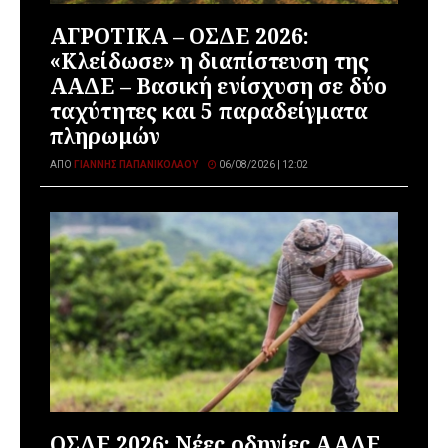
ΑΓΡΟΤΙΚΑ – ΟΣΔΕ 2026:
«Κλείδωσε» η διαπίστευση της
ΑΑΔΕ – Βασική ενίσχυση σε δύο
ταχύτητες και 5 παραδείγματα
πληρωμών
ΑΠΌ
ΓΙΆΝΝΗΣ ΠΑΠΑΝΙΚΟΛΆΟΥ
06/08/2026 | 12:02
ΟΣΔΕ 2026: Νέες οδηγίες ΑΑΔΕ