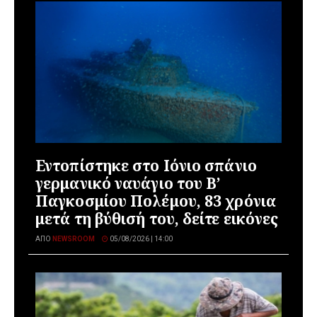
Εντοπίστηκε στο Ιόνιο σπάνιο
γερμανικό ναυάγιο του Β’
Παγκοσμίου Πολέμου, 83 χρόνια
μετά τη βύθισή του, δείτε εικόνες
ΑΠΌ
NEWSROOM
05/08/2026 | 14:00