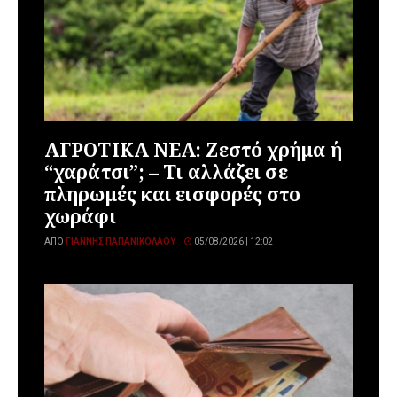
ΑΓΡΟΤΙΚΑ ΝΕΑ: Ζεστό χρήμα ή
“χαράτσι”; – Τι αλλάζει σε
πληρωμές και εισφορές στο
χωράφι
ΑΠΌ
ΓΙΆΝΝΗΣ ΠΑΠΑΝΙΚΟΛΆΟΥ
05/08/2026 | 12:02