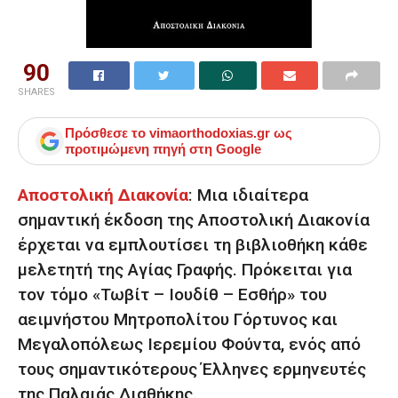
90
SHARES
Πρόσθεσε το
vimaorthodoxias.gr
ως
προτιμώμενη πηγή στη Google
Αποστολική Διακονία
: Μια ιδιαίτερα
σημαντική έκδοση της Αποστολική Διακονία
έρχεται να εμπλουτίσει τη βιβλιοθήκη κάθε
μελετητή της Αγίας Γραφής. Πρόκειται για
τον τόμο «Τωβίτ – Ιουδίθ – Εσθήρ» του
αειμνήστου Μητροπολίτου Γόρτυνος και
Μεγαλοπόλεως Ιερεμίου Φούντα, ενός από
τους σημαντικότερους Έλληνες ερμηνευτές
της Παλαιάς Διαθήκης.