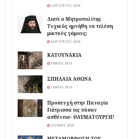
5 ΑΥΓΟΎΣΤΟΥ, 2026
Διατί ο Μητροπολίτης
Τυχικός ηρνήθη να τελέση
μικτούς γάμους;
4 ΑΥΓΟΎΣΤΟΥ, 2026
ΚΑΤΟΥΝΑΚΙΑ
3 ΜΑΪ́ΟΥ, 2010
ΣΠΗΛΑΙΑ ΑΘΩΝΑ
7 ΜΑΪ́ΟΥ, 2010
Προσευχή στην Παναγία
Γιάτρισσα εις πάσαν
ασθένεια- ΘΑΥΜΑΤΟΥΡΓΗ!
2 ΙΟΥΛΊΟΥ, 2020
ΜΕΤΑΜΟΡΦΩΣΗ ΤΟΥ