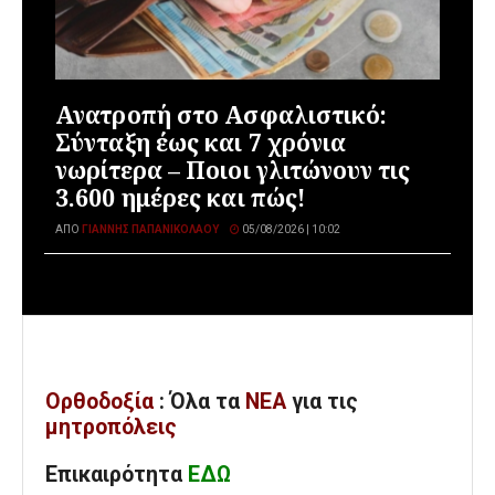
Ανατροπή στο Ασφαλιστικό:
Σύνταξη έως και 7 χρόνια
νωρίτερα – Ποιοι γλιτώνουν τις
3.600 ημέρες και πώς!
ΑΠΌ
ΓΙΆΝΝΗΣ ΠΑΠΑΝΙΚΟΛΆΟΥ
05/08/2026 | 10:02
Ορθοδοξία
: Όλα
τα
ΝΕΑ
για τις
μητροπόλεις
Επικαιρότητα
ΕΔΩ