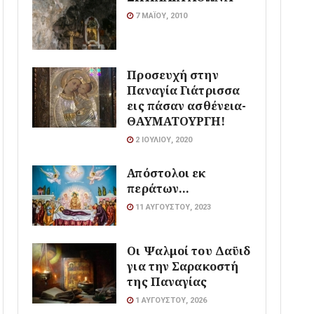
7 ΜΑΪ́ΟΥ, 2010
Προσευχή στην
Παναγία Γιάτρισσα
εις πάσαν ασθένεια-
ΘΑΥΜΑΤΟΥΡΓΗ!
2 ΙΟΥΛΊΟΥ, 2020
Απόστολοι εκ
περάτων…
11 ΑΥΓΟΎΣΤΟΥ, 2023
Οι Ψαλμοί του Δαϋιδ
για την Σαρακοστή
της Παναγίας
1 ΑΥΓΟΎΣΤΟΥ, 2026