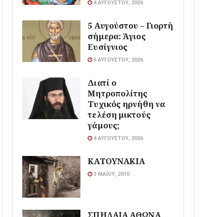
4 ΑΥΓΟΎΣΤΟΥ, 2026
5 Αυγούστου – Γιορτή
σήμερα: Άγιος
Ευσίγνιος
5 ΑΥΓΟΎΣΤΟΥ, 2026
Διατί ο
Μητροπολίτης
Τυχικός ηρνήθη να
τελέση μικτούς
γάμους;
4 ΑΥΓΟΎΣΤΟΥ, 2026
ΚΑΤΟΥΝΑΚΙΑ
3 ΜΑΪ́ΟΥ, 2010
ΣΠΗΛΑΙΑ ΑΘΩΝΑ