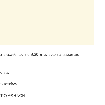
α επέλθει ως τις 9:30 π.μ. ενώ τα τελευταία
νικά.
ωματείων:
ΕΤΡΟ ΑΘΗΝΩΝ