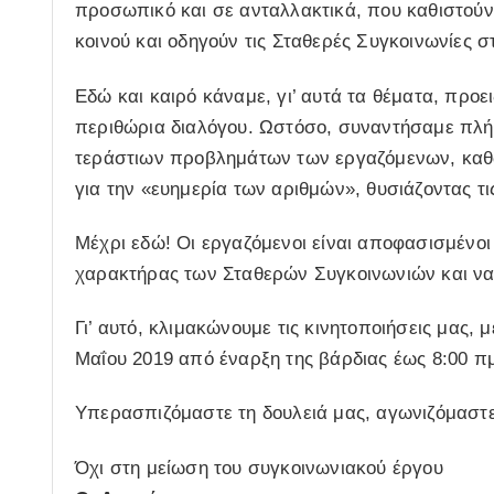
προσωπικό και σε ανταλλακτικά, που καθιστούν
κοινού και οδηγούν τις Σταθερές Συγκοινωνίες 
Εδώ και καιρό κάναμε, γι’ αυτά τα θέματα, προε
περιθώρια διαλόγου. Ωστόσο, συναντήσαμε πλήρ
τεράστιων προβλημάτων των εργαζόμενων, καθώ
για την «ευημερία των αριθμών», θυσιάζοντας τ
Μέχρι εδώ! Οι εργαζόμενοι είναι αποφασισμένοι
χαρακτήρας των Σταθερών Συγκοινωνιών και να
Γι’ αυτό, κλιμακώνουμε τις κινητοποιήσεις μας,
Μαΐου 2019 από έναρξη της βάρδιας έως 8:00 πμ
Υπερασπιζόμαστε τη δουλειά μας, αγωνιζόμαστε
Όχι στη μείωση του συγκοινωνιακού έργου