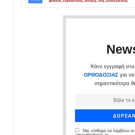
News
Κάνε εγγραφή στο 
ΟΡΘΟΔΟΞΙΑΣ
για να
σημαντικότερα θ
Ναι, επιθυμώ να λαμβάνω το 
vimaorthodoxias.gr