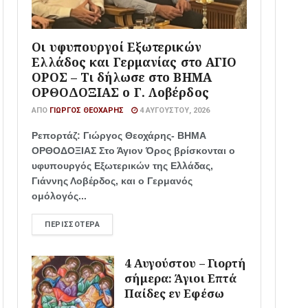
Οι υφυπουργοί Εξωτερικών
Ελλάδος και Γερμανίας στο ΑΓΙΟ
ΟΡΟΣ – Τι δήλωσε στο ΒΗΜΑ
ΟΡΘΟΔΟΞΙΑΣ ο Γ. Λοβέρδος
ΑΠΌ
ΓΙΏΡΓΟΣ ΘΕΟΧΆΡΗΣ
4 ΑΥΓΟΎΣΤΟΥ, 2026
Ρεπορτάζ: Γιώργος Θεοχάρης- ΒΗΜΑ
ΟΡΘΟΔΟΞΙΑΣ Στο Άγιον Όρος βρίσκονται ο
υφυπουργός Εξωτερικών της Ελλάδας,
Γιάννης Λοβέρδος, και ο Γερμανός
ομόλογός...
ΠΕΡΙΣΣΌΤΕΡΑ
4 Αυγούστου – Γιορτή
σήμερα: Άγιοι Επτά
Παίδες εν Εφέσω