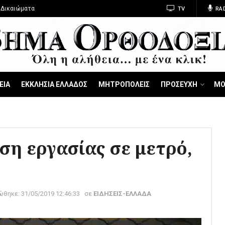
 Δικαιώματα
TV
RA
ΕΙΑ
ΕΚΚΛΗΣΙΑ ΕΛΛΑΔΟΣ
ΜΗΤΡΟΠΟΛΕΙΣ
ΠΡΟΣΕΥΧΗ
ΜΟ
ση εργασίας σε μετρό,
ώθηκε:
31/05/2019 12:46:33
σε
ΕΙΔΗΣΕΙΣ-ΕΛΛΑΔΑ