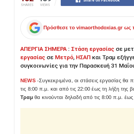
Share on Facebook
SHARES
VIEWS
Πρόσθεσε το
vimaorthodoxias.gr
ως π
ΑΠΕΡΓΙΑ ΣΗΜΕΡΑ
:
Στάση εργασίας
σε μετ
εργασίας
σε
Μετρό
,
ΗΣΑΠ
και Τραμ εξήγγ
συγκοινωνίες για την Παρασκευή 31 Μαΐο
NEWS
-Συγκεκριμένα, οι στάσεις εργασίας θα 
τις 8:00 π.μ. και από τις 22:00 έως τη λήξη της 
Τραμ
θα κινούνται δηλαδή από τις 8:00 π.μ. έως 