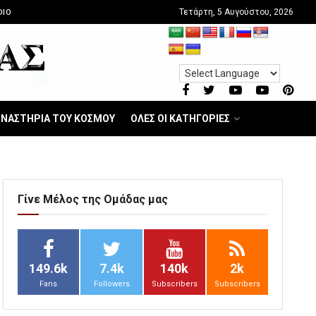
Τετάρτη, 5 Αυγούστου, 2026
DIO
ΝΑΣΤΗΡΙΑ ΤΟΥ ΚΟΣΜΟΥ
ΟΛΕΣ ΟΙ ΚΑΤΗΓΟΡΙΕΣ
Γίνε Μέλος της Ομάδας μας
149.6k
7.4k
140k
2k
Fans
Followers
Subscribers
Subscribers