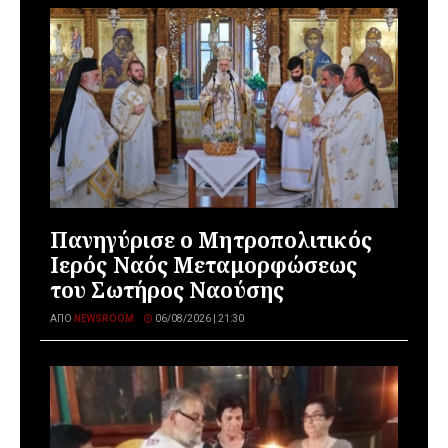
Πανηγύρισε ο Μητροπολιτικός
Ιερός Ναός Μεταμορφώσεως
του Σωτήρος Ναούσης
ΑΠΌ
NEWSROOM
06/08/2026 | 21:30