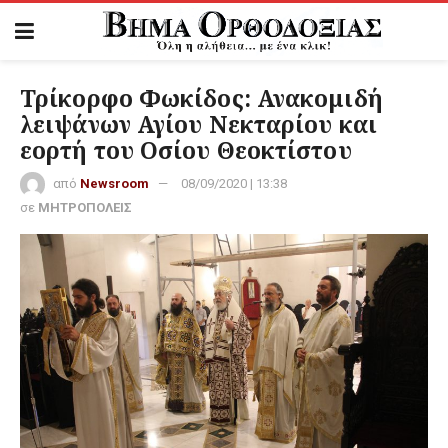
Τρίκορφο Φωκίδος: Ανακομιδή
λειψάνων Αγίου Νεκταρίου και
εορτή του Οσίου Θεοκτίστου
από
Newsroom
08/09/2020 | 13:38
σε
ΜΗΤΡΟΠΟΛΕΙΣ