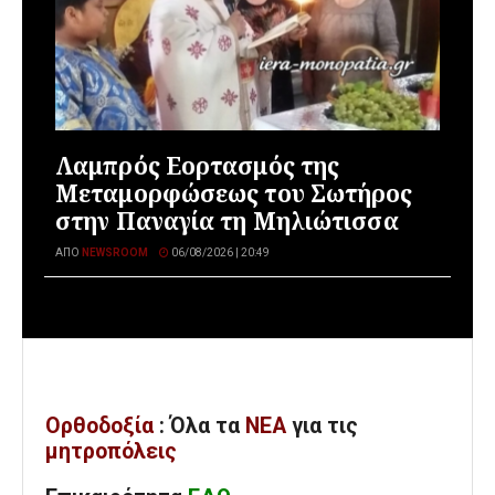
Λαμπρός Εορτασμός της
Μεταμορφώσεως του Σωτήρος
στην Παναγία τη Μηλιώτισσα
ΑΠΌ
NEWSROOM
06/08/2026 | 20:49
Ορθοδοξία
: Όλα
τα
ΝΕΑ
για τις
μητροπόλεις