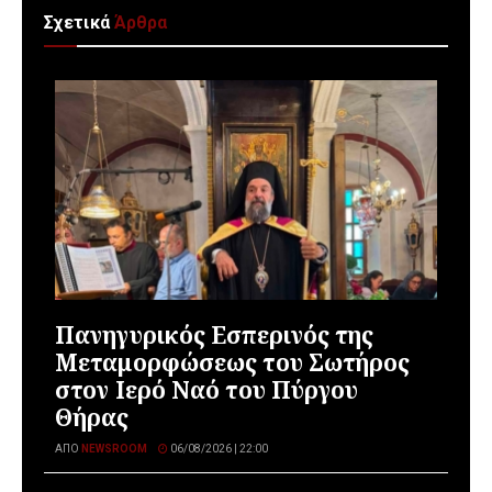
Σχετικά
Άρθρα
Πανηγυρικός Εσπερινός της
Μεταμορφώσεως του Σωτήρος
στον Ιερό Ναό του Πύργου
Θήρας
ΑΠΌ
NEWSROOM
06/08/2026 | 22:00