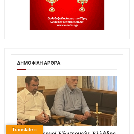
ΔΗΜΟΦΙΛΗ ΑΡΘΡΑ
Translate »
Οι υφυπουργοί Εξωτερικών Ελλάδος