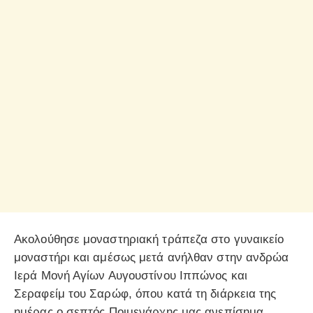
Ακολούθησε μοναστηριακή τράπεζα στο γυναικείο
μοναστήρι και αμέσως μετά ανήλθαν στην ανδρώα
Ιερά Μονή Αγίων Αυγουστίνου Ιππώνος και
Σεραφείμ του Σαρώφ, όπου κατά τη διάρκεια της
ημέρας ο σεπτός Ποιμενάρχης μας ανεπίσημα