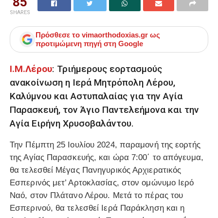
85
SHARES
Πρόσθεσε το
vimaorthodoxias.gr
ως
προτιμώμενη πηγή στη Google
Ι.Μ.Λέρου
: Τριήμερους εορτασμούς
ανακοίνωση η Ιερά Μητρόπολη Λέρου,
Καλύμνου και Αστυπαλαίας για την Αγία
Παρασκευή, τον Άγιο Παντελεήμονα και την
Αγία Ειρήνη Χρυσοβαλάντου.
Την Πέμπτη 25 Ιουλίου 2024, παραμονή της εορτής
της Αγίας Παρασκευής, και ώρα 7:00΄ το απόγευμα,
θα τελεσθεί Μέγας Πανηγυρικός Αρχιερατικός
Εσπερινός μετ’ Αρτοκλασίας, στον ομώνυμο Ιερό
Ναό, στον Πλάτανο Λέρου. Μετά το πέρας του
Εσπερινού, θα τελεσθεί Ιερά Παράκληση και η