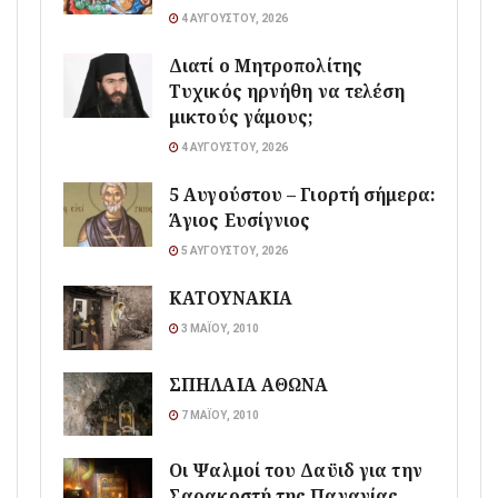
4 ΑΥΓΟΎΣΤΟΥ, 2026
Διατί ο Μητροπολίτης
Τυχικός ηρνήθη να τελέση
μικτούς γάμους;
4 ΑΥΓΟΎΣΤΟΥ, 2026
5 Αυγούστου – Γιορτή σήμερα:
Άγιος Ευσίγνιος
5 ΑΥΓΟΎΣΤΟΥ, 2026
ΚΑΤΟΥΝΑΚΙΑ
3 ΜΑΪ́ΟΥ, 2010
ΣΠΗΛΑΙΑ ΑΘΩΝΑ
7 ΜΑΪ́ΟΥ, 2010
Οι Ψαλμοί του Δαϋιδ για την
Σαρακοστή της Παναγίας