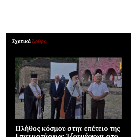
Σχετικά
Άρθρα
Πλήθος κόσμου στην επέτειο της
Επαναστάσεως Τζουμέρκων στο