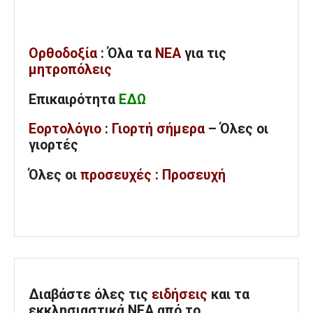
Ορθοδοξία
: Όλα
τα
ΝΕΑ
για τις
μητροπόλεις
Επικαιρότητα
ΕΔΩ
Εορτολόγιο
:
Γιορτή σήμερα
– Όλες οι
γιορτές
Όλες
οι
προσευχές
:
Προσευχή
Διαβάστε όλες τις
ειδήσεις
και τα
εκκλησιαστικά ΝΕΑ από το