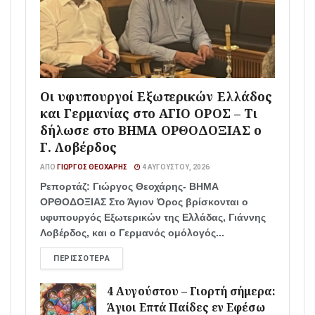
Οι υφυπουργοί Εξωτερικών Ελλάδος
και Γερμανίας στο ΑΓΙΟ ΟΡΟΣ – Τι
δήλωσε στο ΒΗΜΑ ΟΡΘΟΔΟΞΙΑΣ ο
Γ. Λοβέρδος
ΑΠΌ
ΓΙΏΡΓΟΣ ΘΕΟΧΆΡΗΣ
4 ΑΥΓΟΎΣΤΟΥ, 2026
Ρεπορτάζ: Γιώργος Θεοχάρης- ΒΗΜΑ
ΟΡΘΟΔΟΞΙΑΣ Στο Άγιον Όρος βρίσκονται ο
υφυπουργός Εξωτερικών της Ελλάδας, Γιάννης
Λοβέρδος, και ο Γερμανός ομόλογός...
ΠΕΡΙΣΣΌΤΕΡΑ
4 Αυγούστου – Γιορτή σήμερα:
Άγιοι Επτά Παίδες εν Εφέσω