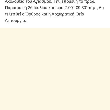
Ακολουθία του Αγιασμού. Την επομένη το πρωΐ,
Παρασκευή 26 Ιουλίου και ώρα 7:00΄-09:30΄ π.μ., θα
τελεσθεί ο Όρθρος και η Αρχιερατική Θεία
Λειτουργία.