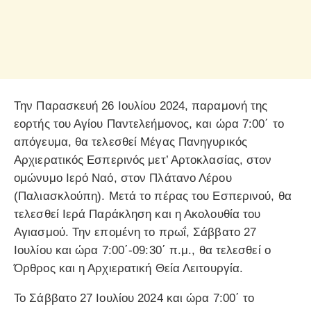
Την Παρασκευή 26 Ιουλίου 2024, παραμονή της
εορτής του Αγίου Παντελεήμονος, και ώρα 7:00΄ το
απόγευμα, θα τελεσθεί Μέγας Πανηγυρικός
Αρχιερατικός Εσπερινός μετ’ Αρτοκλασίας, στον
ομώνυμο Ιερό Ναό, στον Πλάτανο Λέρου
(Παλιασκλούπη). Μετά το πέρας του Εσπερινού, θα
τελεσθεί Ιερά Παράκληση και η Ακολουθία του
Αγιασμού. Την επομένη το πρωΐ, Σάββατο 27
Ιουλίου και ώρα 7:00΄-09:30΄ π.μ., θα τελεσθεί ο
Όρθρος και η Αρχιερατική Θεία Λειτουργία.
Το Σάββατο 27 Ιουλίου 2024 και ώρα 7:00΄ το