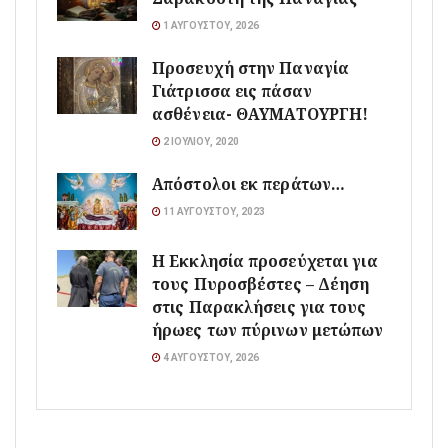
1 ΑΥΓΟΎΣΤΟΥ, 2026
Προσευχή στην Παναγία
Γιάτρισσα εις πάσαν
ασθένεια- ΘΑΥΜΑΤΟΥΡΓΗ!
2 ΙΟΥΛΊΟΥ, 2020
Απόστολοι εκ περάτων…
11 ΑΥΓΟΎΣΤΟΥ, 2023
Η Εκκλησία προσεύχεται για
τους Πυροσβέστες – Δέηση
στις Παρακλήσεις για τους
ήρωες των πύρινων μετώπων
4 ΑΥΓΟΎΣΤΟΥ, 2026