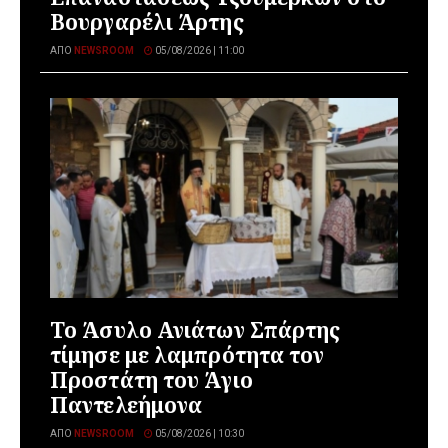
Βουργαρέλι Άρτης
ΑΠΌ
NEWSROOM
05/08/2026 | 11:00
Το Άσυλο Ανιάτων Σπάρτης
τίμησε με λαμπρότητα τον
Προστάτη του Άγιο
Παντελεήμονα
ΑΠΌ
NEWSROOM
05/08/2026 | 10:30