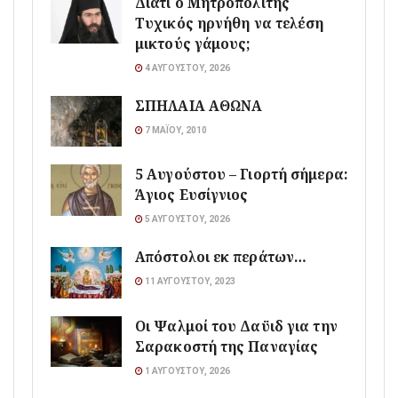
Διατί ο Μητροπολίτης
Τυχικός ηρνήθη να τελέση
μικτούς γάμους;
4 ΑΥΓΟΎΣΤΟΥ, 2026
ΣΠΗΛΑΙΑ ΑΘΩΝΑ
7 ΜΑΪ́ΟΥ, 2010
5 Αυγούστου – Γιορτή σήμερα:
Άγιος Ευσίγνιος
5 ΑΥΓΟΎΣΤΟΥ, 2026
Απόστολοι εκ περάτων…
11 ΑΥΓΟΎΣΤΟΥ, 2023
Οι Ψαλμοί του Δαϋιδ για την
Σαρακοστή της Παναγίας
1 ΑΥΓΟΎΣΤΟΥ, 2026