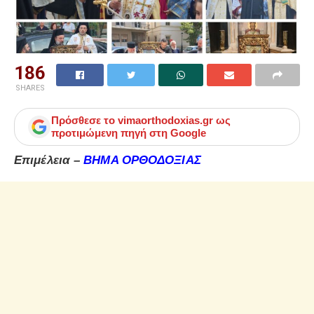
186
SHARES
Πρόσθεσε το
vimaorthodoxias.gr
ως
προτιμώμενη πηγή στη Google
Επιμέλεια –
ΒΗΜΑ ΟΡΘΟΔΟΞΙΑΣ