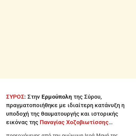
ΣΥΡΟΣ
:
Στην
Ερμούπολη
της Σύρου,
πραγματοποιήθηκε με ιδιαίτερη κατάνυξη η
υποδοχή της θαυματουργής και ιστορικής
εικόνας της
Παναγίας Χοζοβιωτίσσης
…
προερχόμενης από την ομώνυμη Ιερά Μονή της