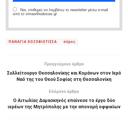
Ναι, επιθυμώ να λαμβάνω το newsletter μέσω e-mail
από το vimaorthodoxias.gr
ΠΑΝΑΓΙΑ ΧΟΖΟΒΙΩΤΙΣΣΑ
σύρος
Προηγούμενο άρθρο
Συλλείτουργο Θεσσαλονίκης και Κομάνων στον Ιερό
Ναό της του Θεού Σοφίας στη Θεσσαλονίκη
Επόμενο άρθρο
Ο Αιτωλίας Δαμασκηνός επαίνεσε το έργο δύο
ιερέων της Μητρόπολης με την απονομή οφφικίων