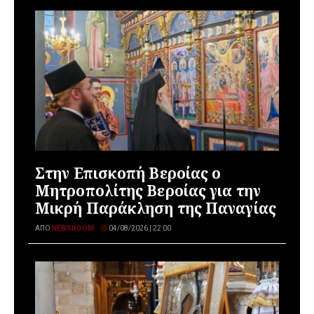
Στην Επισκοπή Βεροίας ο
Μητροπολίτης Βεροίας για την
Μικρή Παράκληση της Παναγίας
ΑΠΌ
NEWSROOM
04/08/2026 | 22:00