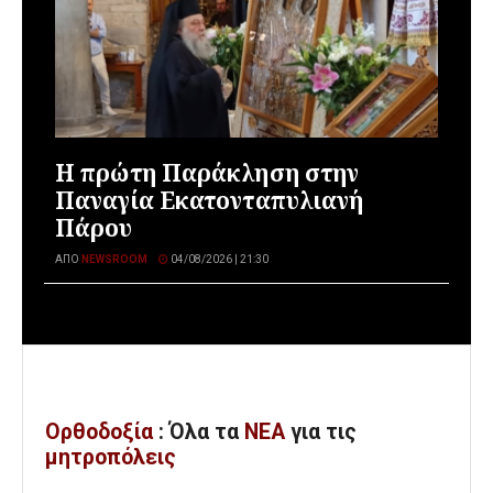
Η πρώτη Παράκληση στην
Παναγία Εκατονταπυλιανή
Πάρου
ΑΠΌ
NEWSROOM
04/08/2026 | 21:30
Ορθοδοξία
: Όλα
τα
ΝΕΑ
για τις
μητροπόλεις