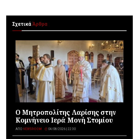
Σχετικά
Άρθρα
Ο Μητροπολίτης Λαρίσης στην
Κομνήνειο Ιερά Μονή Στομίου
ΑΠΌ
NEWSROOM
04/08/2026 | 22:30