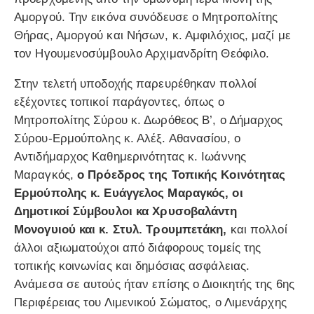
Αμοργού. Την εικόνα συνόδευσε ο Μητροπολίτης
Θήρας, Αμοργού και Νήσων, κ. Αμφιλόχιος, μαζί με
τον Ηγουμενοσύμβουλο Αρχιμανδρίτη Θεόφιλο.
Στην τελετή υποδοχής παρευρέθηκαν πολλοί
εξέχοντες τοπικοί παράγοντες, όπως ο
Μητροπολίτης Σύρου κ. Δωρόθεος Β’, ο Δήμαρχος
Σύρου-Ερμούπολης κ. Αλέξ. Αθανασίου, ο
Αντιδήμαρχος Καθημερινότητας κ. Ιωάννης
Μαραγκός,
ο Πρόεδρος της Τοπικής Κοινότητας
Ερμούπολης κ. Ευάγγελος Μαραγκός, οι
Δημοτικοί Σύμβουλοι κα Χρυσοβαλάντη
Μονογυιού και κ. Στυλ. Τρουμπετάκη,
και πολλοί
άλλοι αξιωματούχοι από διάφορους τομείς της
τοπικής κοινωνίας και δημόσιας ασφάλειας.
Ανάμεσα σε αυτούς ήταν επίσης ο Διοικητής της 6ης
Περιφέρειας του Λιμενικού Σώματος, ο Λιμενάρχης