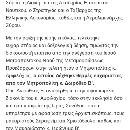
Σύρου, η Διοικήτρια της Ακαδημίας Εμπορικού
Ναυτικού, ο Στρατηγός και ο Ταξίαρχος της
Ελληνικής Αστυνομίας, καθώς και η Αερολιμενάρχης
Σύρου.
Με την άφιξη της ιερής εικόνας, τελέστηκε
ευχαριστήριος και δοξολογική δέηση, τιμώντας την
διακοσιοστή επέτειο από την ανέγερση του Ιερού
Μητροπολιτικού Ναού της Μεταμορφώσεως.
Προεξάρχων στην τελετή ήταν ο Μητροπολίτης κ.
Αμφιλόχιος,
ο οποίος δέχθηκε θερμές ευχαριστίες
από τον Μητροπολίτη κ. Δωρόθεο Β’.
Ο κ. Δωρόθεος Β’ αναφέρθηκε στην αφοσιωμένη
διακονία του κ. Αμφιλοχίου, τόσο στην εκκλησία όσο
και στα γραφεία της Ιεράς Συνόδου, όπου
υπηρέτησε με αφοσίωση τρεις Αρχιεπισκόπους, τους
μακαριστούς Σεραφείμ και Χριστόδουλο, καθώς και
τον Μακαριώτατο κ. Ιερώνυμο Β’.