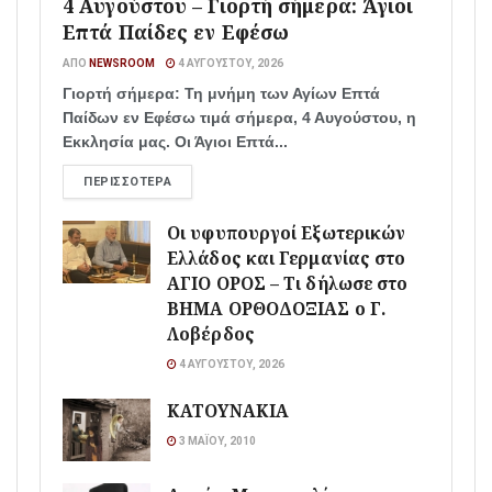
4 Αυγούστου – Γιορτή σήμερα: Άγιοι
Επτά Παίδες εν Εφέσω
ΑΠΌ
NEWSROOM
4 ΑΥΓΟΎΣΤΟΥ, 2026
Γιορτή σήμερα: Τη μνήμη των Αγίων Επτά
Παίδων εν Εφέσω τιμά σήμερα, 4 Αυγούστου, η
Εκκλησία μας. Οι Άγιοι Επτά...
ΠΕΡΙΣΣΌΤΕΡΑ
Οι υφυπουργοί Εξωτερικών
Ελλάδος και Γερμανίας στο
ΑΓΙΟ ΟΡΟΣ – Τι δήλωσε στο
ΒΗΜΑ ΟΡΘΟΔΟΞΙΑΣ ο Γ.
Λοβέρδος
4 ΑΥΓΟΎΣΤΟΥ, 2026
ΚΑΤΟΥΝΑΚΙΑ
3 ΜΑΪ́ΟΥ, 2010