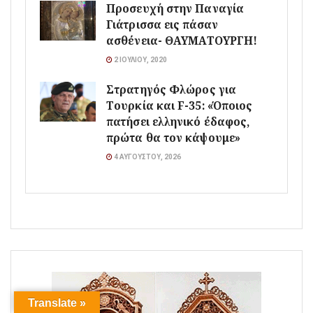
Προσευχή στην Παναγία
Γιάτρισσα εις πάσαν
ασθένεια- ΘΑΥΜΑΤΟΥΡΓΗ!
2 ΙΟΥΛΊΟΥ, 2020
Στρατηγός Φλώρος για
Τουρκία και F-35: «Όποιος
πατήσει ελληνικό έδαφος,
πρώτα θα τον κάψουμε»
4 ΑΥΓΟΎΣΤΟΥ, 2026
Translate »