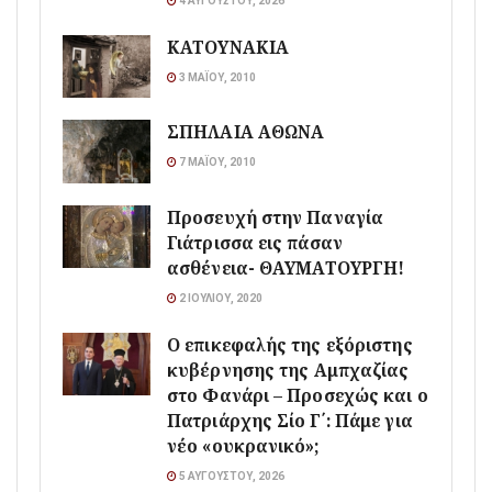
4 ΑΥΓΟΎΣΤΟΥ, 2026
ΚΑΤΟΥΝΑΚΙΑ
3 ΜΑΪ́ΟΥ, 2010
ΣΠΗΛΑΙΑ ΑΘΩΝΑ
7 ΜΑΪ́ΟΥ, 2010
Προσευχή στην Παναγία
Γιάτρισσα εις πάσαν
ασθένεια- ΘΑΥΜΑΤΟΥΡΓΗ!
2 ΙΟΥΛΊΟΥ, 2020
Ο επικεφαλής της εξόριστης
κυβέρνησης της Αμπχαζίας
στο Φανάρι – Προσεχώς και ο
Πατριάρχης Σίο Γ΄: Πάμε για
νέο «ουκρανικό»;
5 ΑΥΓΟΎΣΤΟΥ, 2026