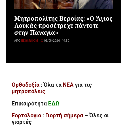
Μητροπολίτης Βεροίας: «Ο Άγιος
Λουκάς προσέτρεχε πάντοτε
στην Παναγία»
ΑΠΌ
NEWSROOM
05/08/2026 | 19:30
Ορθοδοξία
: Όλα
τα
ΝΕΑ
για τις
μητροπόλεις
Επικαιρότητα
ΕΔΩ
Εορτολόγιο
:
Γιορτή σήμερα
– Όλες οι
γιορτές