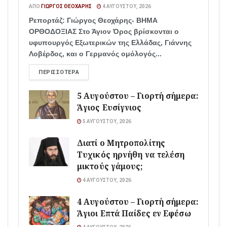
ΑΠΌ
ΓΙΏΡΓΟΣ ΘΕΟΧΆΡΗΣ
4 ΑΥΓΟΎΣΤΟΥ, 2026
Ρεπορτάζ: Γιώργος Θεοχάρης- ΒΗΜΑ
ΟΡΘΟΔΟΞΙΑΣ Στο Άγιον Όρος βρίσκονται ο
υφυπουργός Εξωτερικών της Ελλάδας, Γιάννης
Λοβέρδος, και ο Γερμανός ομόλογός...
ΠΕΡΙΣΣΌΤΕΡΑ
5 Αυγούστου – Γιορτή σήμερα:
Άγιος Ευσίγνιος
5 ΑΥΓΟΎΣΤΟΥ, 2026
Διατί ο Μητροπολίτης
Τυχικός ηρνήθη να τελέση
μικτούς γάμους;
4 ΑΥΓΟΎΣΤΟΥ, 2026
4 Αυγούστου – Γιορτή σήμερα:
Άγιοι Επτά Παίδες εν Εφέσω