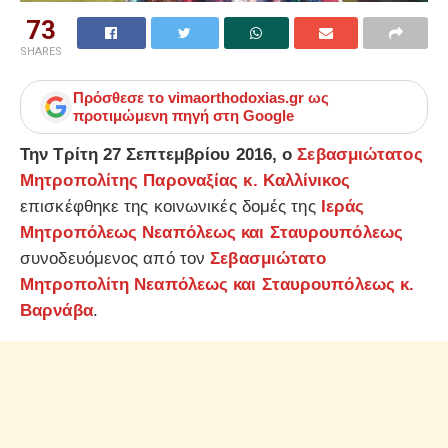
73
SHARES
Πρόσθεσε το
vimaorthodoxias.gr
ως
προτιμώμενη πηγή στη Google
Την Τρίτη 27 Σεπτεμβρίου 2016, ο
Σεβασμιώτατος
Μητροπολίτης Παροναξίας κ. Καλλίνικος
επισκέφθηκε της κοινωνικές δομές της
Ιεράς
Μητροπόλεως Νεαπόλεως και Σταυρουπόλεως
συνοδευόμενος από τον
Σεβασμιώτατο
Μητροπολίτη Νεαπόλεως και Σταυρουπόλεως κ.
Βαρνάβα
.