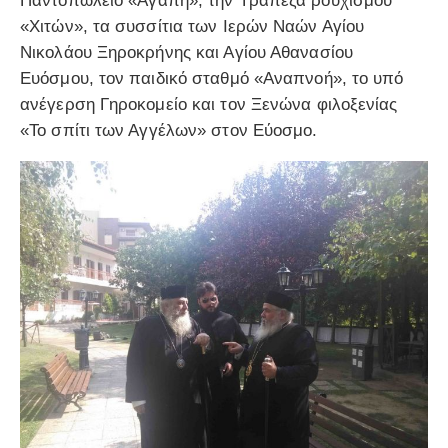
Παντοπωλείο «Αγάπη», την Τράπεζα ρουχισμού
«Χιτών», τα συσσίτια των Ιερών Ναών Αγίου
Νικολάου Ξηροκρήνης και Αγίου Αθανασίου
Ευόσμου, τον παιδικό σταθμό «Αναπνοή», το υπό
ανέγερση Γηροκομείο και τον Ξενώνα φιλοξενίας
«Το σπίτι των Αγγέλων» στον Εύοσμο.