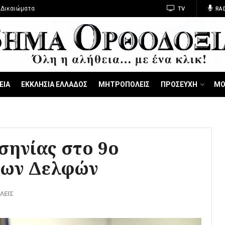
 Δικαιώματα
TV
RA
ΕΙΑ
ΕΚΚΛΗΣΙΑ ΕΛΛΑΔΟΣ
ΜΗΤΡΟΠΟΛΕΙΣ
ΠΡΟΣΕΥΧΗ
ΜΟ
ηνίας στο 9ο
των Δελφών
ΛΕΙΣ