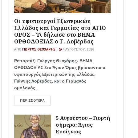
Οι υφυπουργοί Εξωτερικών
Ελλάδος και Γερμανίας στο ΑΓΙΟ
ΟΡΟΣ – Τι δήλωσε στο ΒΗΜΑ
ΟΡΘΟΔΟΞΙΑΣ ο Γ. Λοβέρδος
ΑΠΌ
ΓΙΏΡΓΟΣ ΘΕΟΧΆΡΗΣ
4 ΑΥΓΟΎΣΤΟΥ, 2026
Ρεπορτάζ: Γιώργος Θεοχάρης- ΒΗΜΑ
ΟΡΘΟΔΟΞΙΑΣ Στο Άγιον Όρος βρίσκονται ο
υφυπουργός Εξωτερικών της Ελλάδας,
Γιάννης Λοβέρδος, και ο Γερμανός
ομόλογός...
ΠΕΡΙΣΣΌΤΕΡΑ
5 Αυγούστου – Γιορτή
σήμερα: Άγιος
Ευσίγνιος