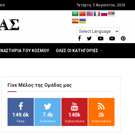
Τετάρτη, 5 Αυγούστου, 2026
DIO
ΝΑΣΤΗΡΙΑ ΤΟΥ ΚΟΣΜΟΥ
ΟΛΕΣ ΟΙ ΚΑΤΗΓΟΡΙΕΣ
Γίνε Μέλος της Ομάδας μας
149.6k
7.4k
140k
2k
Fans
Followers
Subscribers
Subscribers