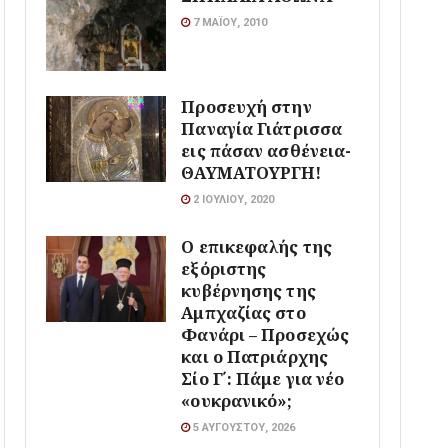
7 ΜΑΪ́ΟΥ, 2010
Προσευχή στην
Παναγία Γιάτρισσα
εις πάσαν ασθένεια-
ΘΑΥΜΑΤΟΥΡΓΗ!
2 ΙΟΥΛΊΟΥ, 2020
Ο επικεφαλής της
εξόριστης
κυβέρνησης της
Αμπχαζίας στο
Φανάρι – Προσεχώς
και ο Πατριάρχης
Σίο Γ΄: Πάμε για νέο
«ουκρανικό»;
5 ΑΥΓΟΎΣΤΟΥ, 2026