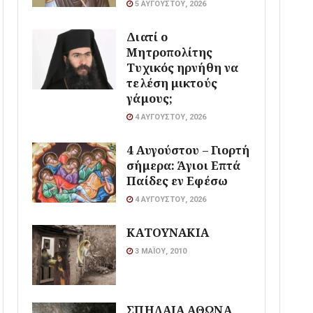
5 ΑΥΓΟΎΣΤΟΥ, 2026
Διατί ο
Μητροπολίτης
Τυχικός ηρνήθη να
τελέση μικτούς
γάμους;
4 ΑΥΓΟΎΣΤΟΥ, 2026
4 Αυγούστου – Γιορτή
σήμερα: Άγιοι Επτά
Παίδες εν Εφέσω
4 ΑΥΓΟΎΣΤΟΥ, 2026
ΚΑΤΟΥΝΑΚΙΑ
3 ΜΑΪ́ΟΥ, 2010
ΣΠΗΛΑΙΑ ΑΘΩΝΑ