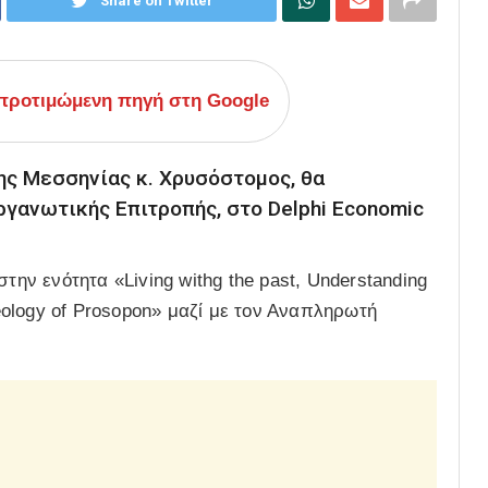
Share on Twitter
ροτιμώμενη πηγή στη Google
ς Μεσσηνίας κ. Χρυσόστομος, θα
γανωτικής Επιτροπής, στο Delphi Economic
την ενότητα «Living withg the past, Understanding
heology of Prosopon» μαζί με τον Αναπληρωτή