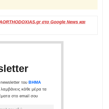
MAORTHODOXIAS.gr στο Google News και
letter
newsletter του
ΒΗΜΑ
 λαμβάνεις κάθε μέρα τα
έματα στο email σου