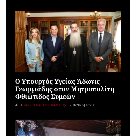
O Υπουργός Υγείας Άδωνις
Γεωργιάδης στον Μητροπολίτη
Φθιώτιδος Συμεών
ΑΠΌ
ΓΙΆΝΝΗΣ ΠΑΠΑΝΙΚΟΛΆΟΥ
06/08/2026 | 13:20