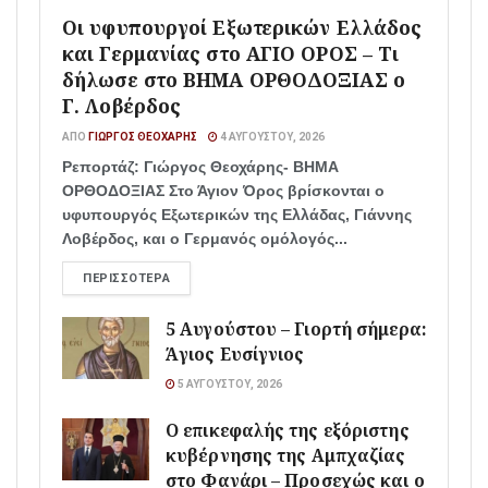
Οι υφυπουργοί Εξωτερικών Ελλάδος
και Γερμανίας στο ΑΓΙΟ ΟΡΟΣ – Τι
δήλωσε στο ΒΗΜΑ ΟΡΘΟΔΟΞΙΑΣ ο
Γ. Λοβέρδος
ΑΠΌ
ΓΙΏΡΓΟΣ ΘΕΟΧΆΡΗΣ
4 ΑΥΓΟΎΣΤΟΥ, 2026
Ρεπορτάζ: Γιώργος Θεοχάρης- ΒΗΜΑ
ΟΡΘΟΔΟΞΙΑΣ Στο Άγιον Όρος βρίσκονται ο
υφυπουργός Εξωτερικών της Ελλάδας, Γιάννης
Λοβέρδος, και ο Γερμανός ομόλογός...
ΠΕΡΙΣΣΌΤΕΡΑ
5 Αυγούστου – Γιορτή σήμερα:
Άγιος Ευσίγνιος
5 ΑΥΓΟΎΣΤΟΥ, 2026
Ο επικεφαλής της εξόριστης
κυβέρνησης της Αμπχαζίας
στο Φανάρι – Προσεχώς και ο