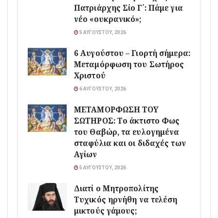
Πατριάρχης Σίο Γ΄: Πάμε για
νέο «ουκρανικό»;
5 ΑΥΓΟΎΣΤΟΥ, 2026
6 Αυγούστου – Γιορτή σήμερα:
Μεταμόρφωση του Σωτήρος
Χριστού
6 ΑΥΓΟΎΣΤΟΥ, 2026
ΜΕΤΑΜΟΡΦΩΣΗ ΤΟΥ
ΣΩΤΗΡΟΣ: Το άκτιστο Φως
του Θαβώρ, τα ευλογημένα
σταφύλια και οι διδαχές των
Αγίων
5 ΑΥΓΟΎΣΤΟΥ, 2026
Διατί ο Μητροπολίτης
Τυχικός ηρνήθη να τελέση
μικτούς γάμους;