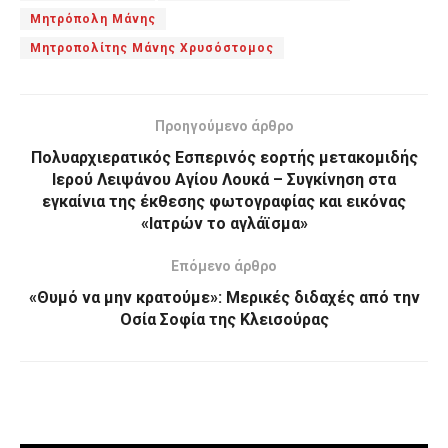
Μητρόπολη Μάνης
Μητροπολίτης Μάνης Χρυσόστομος
Προηγούμενο άρθρο
Πολυαρχιερατικός Εσπερινός εορτής μετακομιδής
Ιερού Λειψάνου Αγίου Λουκά – Συγκίνηση στα
εγκαίνια της έκθεσης φωτογραφίας και εικόνας
«Ιατρών το αγλάϊσμα»
Επόμενο άρθρο
«Θυμό να μην κρατούμε»: Μερικές διδαχές από την
Οσία Σοφία της Κλεισούρας