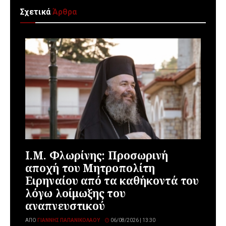
Σχετικά
Άρθρα
Ι.Μ. Φλωρίνης: Προσωρινή
αποχή του Μητροπολίτη
Ειρηναίου από τα καθήκοντά του
λόγω λοίμωξης του
αναπνευστικού
ΑΠΌ
ΓΙΆΝΝΗΣ ΠΑΠΑΝΙΚΟΛΆΟΥ
06/08/2026 | 13:30