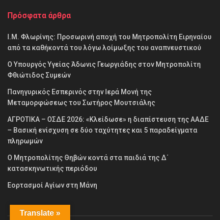
Πρόσφατα άρθρα
Ι.Μ. Φλωρίνης: Προσωρινή αποχή του Μητροπολίτη Ειρηναίου
από τα καθήκοντά του λόγω λοίμωξης του αναπνευστικού
O Υπουργός Υγείας Άδωνις Γεωργιάδης στον Μητροπολίτη
Φθιώτιδος Συμεών
Πανηγυρικός Εσπερινός στην Ιερά Μονή της
Μεταμορφώσεως του Σωτήρος Μουτσιάλης
ΑΓΡΟΤΙΚΑ – ΟΣΔΕ 2026: «Κλείδωσε» η διαπίστευση της ΑΑΔΕ
– Βασική ενίσχυση σε δύο ταχύτητες και 5 παραδείγματα
πληρωμών
Ο Μητροπολίτης Θηβών κοντά στα παιδιά της Δ΄
κατασκηνωτικής περιόδου
Εορτασμοί Αγίων στη Μάνη
Translate »