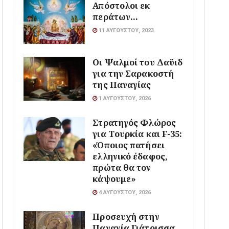
Απόστολοι εκ
περάτων…
11 ΑΥΓΟΎΣΤΟΥ, 2023
Οι Ψαλμοί του Δαϋιδ
για την Σαρακοστή
της Παναγίας
1 ΑΥΓΟΎΣΤΟΥ, 2026
Στρατηγός Φλώρος
για Τουρκία και F-35:
«Όποιος πατήσει
ελληνικό έδαφος,
πρώτα θα τον
κάψουμε»
4 ΑΥΓΟΎΣΤΟΥ, 2026
Προσευχή στην
Παναγία Γιάτρισσα