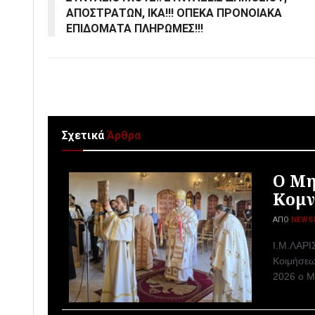
ΑΠΟΣΤΡΑΤΩΝ, ΙΚΑ!!! ΟΠΕΚΑ ΠΡΟΝΟΙΑΚΑ
ΕΠΙΔΟΜΑΤΑ ΠΛΗΡΩΜΕΣ!!!
Σχετικά
Άρθρα
Ο Μη
Κομν
ΑΠΌ
NEWS
I.M.ΛΑΡΙ
Κοιμήσεω
2026 ο Μ