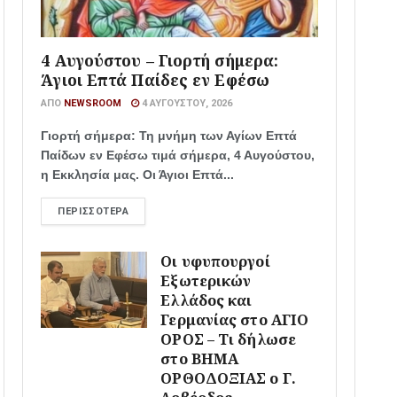
4 Αυγούστου – Γιορτή σήμερα:
Άγιοι Επτά Παίδες εν Εφέσω
ΑΠΌ
NEWSROOM
4 ΑΥΓΟΎΣΤΟΥ, 2026
Γιορτή σήμερα: Τη μνήμη των Αγίων Επτά
Παίδων εν Εφέσω τιμά σήμερα, 4 Αυγούστου,
η Εκκλησία μας. Οι Άγιοι Επτά...
ΠΕΡΙΣΣΌΤΕΡΑ
Οι υφυπουργοί
Εξωτερικών
Ελλάδος και
Γερμανίας στο ΑΓΙΟ
ΟΡΟΣ – Τι δήλωσε
στο ΒΗΜΑ
ΟΡΘΟΔΟΞΙΑΣ ο Γ.