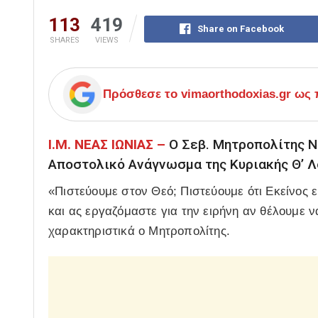
113
419
Share on Facebook
SHARES
VIEWS
Πρόσθεσε το
vimaorthodoxias.gr
ως π
Ι.Μ. ΝΕΑΣ ΙΩΝΙΑΣ –
Ο Σεβ. Μητροπολίτης Νέ
Αποστολικό Ανάγνωσμα της Κυριακής Θ’ Λ
«Πιστεύουμε στον Θεό; Πιστεύουμε ότι Εκείνος 
και ας εργαζόμαστε για την ειρήνη αν θέλουμε ν
χαρακτηριστικά ο Μητροπολίτης.