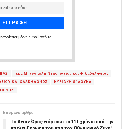
newsletter μέσω e-mail από το
ΝΙΑΣ
Ιερά Μητρόπολη Νέας Ιωνίας και Φιλαδελφείας
ΛΕΙΟΥ ΚΑΙ ΧΑΛΚΗΔΟΝΟΣ
ΚΥΡΙΑΚΗ Θ' ΛΟΥΚΑ
ΓΑΒΡΙΗΛ
Επόμενο άρθρο
Το Άγιον Όρος γιόρτασε τα 111 χρόνια από την
απελευθέρωσή του από τον Οθωμανικό ζυγό!