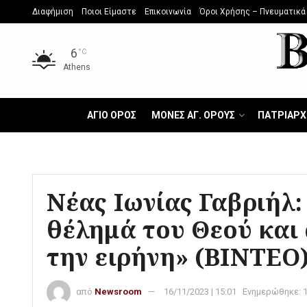
Διαφήμιση
Ποιοι Είμαστε
Επικοινωνία
Όροι Χρήσης – Πνευματικά
6
°C
Athens
ΑΓΙΟ ΟΡΟΣ
ΜΟΝΕΣ ΑΓ. ΟΡΟΥΣ
ΠΑΤΡΙΑΡΧ
Νέας Ιωνίας Γαβριήλ:
θέλημά του Θεού και 
την ειρήνη» (ΒΙΝΤΕΟ
από
Newsroom
16/11/2023 | 15:01
Ενημερώθηκε: