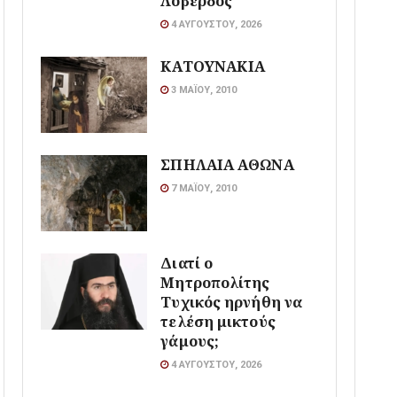
Λοβέρδος
4 ΑΥΓΟΎΣΤΟΥ, 2026
ΚΑΤΟΥΝΑΚΙΑ
3 ΜΑΪ́ΟΥ, 2010
ΣΠΗΛΑΙΑ ΑΘΩΝΑ
7 ΜΑΪ́ΟΥ, 2010
Διατί ο
Μητροπολίτης
Τυχικός ηρνήθη να
τελέση μικτούς
γάμους;
4 ΑΥΓΟΎΣΤΟΥ, 2026