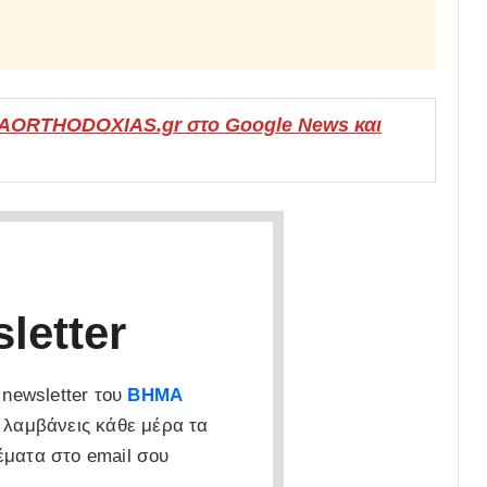
MAORTHODOXIAS.gr στο Google News και
letter
newsletter του
ΒΗΜΑ
 λαμβάνεις κάθε μέρα τα
έματα στο email σου