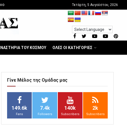
Τετάρτη, 5 Αυγούστου, 2026
DIO
ΝΑΣΤΗΡΙΑ ΤΟΥ ΚΟΣΜΟΥ
ΟΛΕΣ ΟΙ ΚΑΤΗΓΟΡΙΕΣ
Γίνε Μέλος της Ομάδας μας
149.6k
7.4k
140k
2k
Fans
Followers
Subscribers
Subscribers