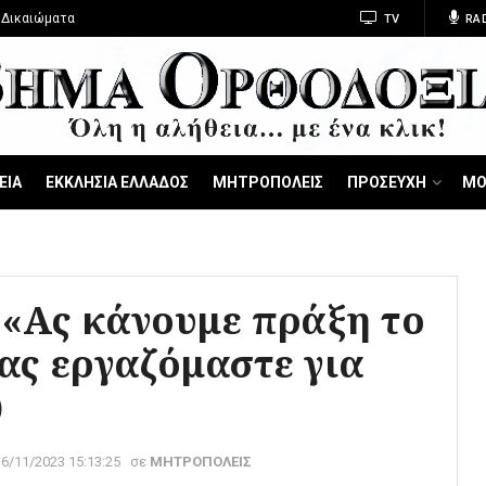
 Δικαιώματα
TV
RA
ΕΙΑ
ΕΚΚΛΗΣΙΑ ΕΛΛΑΔΟΣ
ΜΗΤΡΟΠΟΛΕΙΣ
ΠΡΟΣΕΥΧΗ
ΜΟ
 «Ας κάνουμε πράξη το
ας εργαζόμαστε για
)
16/11/2023 15:13:25
σε
ΜΗΤΡΟΠΟΛΕΙΣ