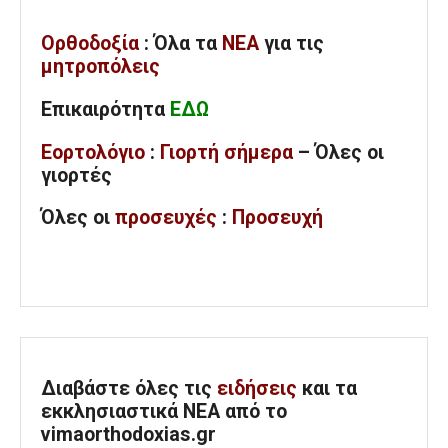
Ορθοδοξία
: Όλα
τα
ΝΕΑ
για τις
μητροπόλεις
Επικαιρότητα
ΕΔΩ
Εορτολόγιο
:
Γιορτή σήμερα
– Όλες οι
γιορτές
Όλες
οι
προσευχές
:
Προσευχή
Διαβάστε όλες τις
ειδήσεις
και τα
εκκλησιαστικά ΝΕΑ από το
vimaorthodoxias.gr