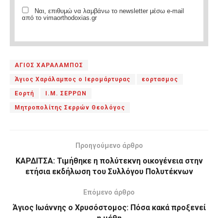
Ναι, επιθυμώ να λαμβάνω το newsletter μέσω e-mail
από το vimaorthodoxias.gr
ΑΓΙΟΣ ΧΑΡΑΛΑΜΠΟΣ
Άγιος Χαράλαμπος ο Ιερομάρτυρας
εορτασμος
Εορτή
Ι.Μ. ΣΕΡΡΩΝ
Μητροπολίτης Σερρών Θεολόγος
Προηγούμενο άρθρο
ΚΑΡΔΙΤΣΑ: Τιμήθηκε η πολύτεκνη οικογένεια στην
ετήσια εκδήλωση του Συλλόγου Πολυτέκνων
Επόμενο άρθρο
Άγιος Ιωάννης ο Χρυσόστομος: Πόσα κακά προξενεί