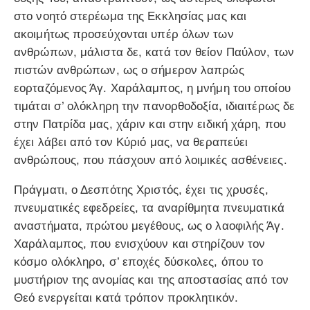
στο νοητό στερέωμα της Εκκλησίας μας και
ακοιμήτως προσεύχονται υπέρ όλων των
ανθρώπων, μάλιστα δε, κατά τον θείον Παύλον, των
πιστών ανθρώπων, ως ο σήμερον λαπρώς
εορταζόμενος Άγ. Χαράλαμπος, η μνήμη του οποίου
τιμάται σ’ ολόκληρη την πανορθοδοξία, ιδιαιτέρως δε
στην Πατρίδα μας, χάριν και στην ειδική χάρη, που
έχει λάβει από τον Κύριό μας, να θεραπεύει
ανθρώπους, που πάσχουν από λοιμικές ασθένειες.
Πράγματι, ο Δεσπότης Χριστός, έχει τις χρυσές,
πνευματικές εφεδρείες, τα αναρίθμητα πνευματικά
αναστήματα, πρώτου μεγέθους, ως ο λαοφιλής Άγ.
Χαράλαμπος, που ενισχύουν και στηρίζουν τον
κόσμο ολόκληρο, σ’ εποχές δύσκολες, όπου το
μυστήριον της ανομίας και της αποστασίας από τον
Θεό ενεργείται κατά τρόπον προκλητικόν.