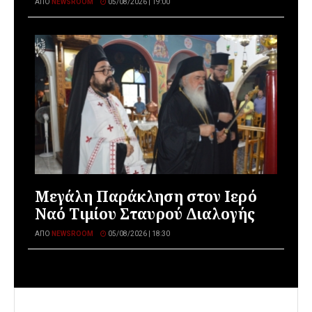
ΑΠΌ
NEWSROOM
05/08/2026 | 19:00
Μεγάλη Παράκληση στον Ιερό
Ναό Τιμίου Σταυρού Διαλογής
ΑΠΌ
NEWSROOM
05/08/2026 | 18:30