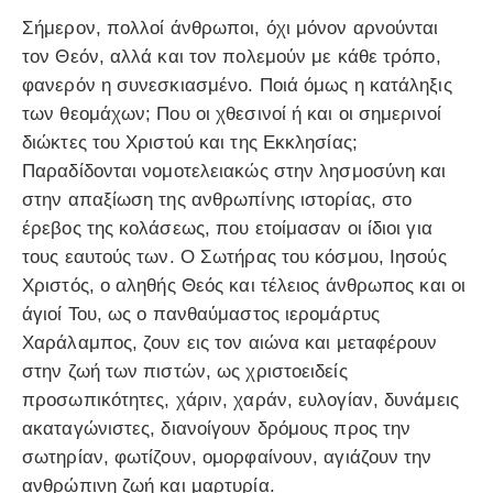
Σήμερον, πολλοί άνθρωποι, όχι μόνον αρνούνται
τον Θεόν, αλλά και τον πολεμούν με κάθε τρόπο,
φανερόν η συνεσκιασμένο. Ποιά όμως η κατάληξις
των θεομάχων; Που οι χθεσινοί ή και οι σημερινοί
διώκτες του Χριστού και της Εκκλησίας;
Παραδίδονται νομοτελειακώς στην λησμοσύνη και
στην απαξίωση της ανθρωπίνης ιστορίας, στο
έρεβος της κολάσεως, που ετοίμασαν οι ίδιοι για
τους εαυτούς των. Ο Σωτήρας του κόσμου, Ιησούς
Χριστός, ο αληθής Θεός και τέλειος άνθρωπος και οι
άγιοί Του, ως ο πανθαύμαστος ιερομάρτυς
Χαράλαμπος, ζουν εις τον αιώνα και μεταφέρουν
στην ζωή των πιστών, ως χριστοειδείς
προσωπικότητες, χάριν, χαράν, ευλογίαν, δυνάμεις
ακαταγώνιστες, διανοίγουν δρόμους προς την
σωτηρίαν, φωτίζουν, ομορφαίνουν, αγιάζουν την
ανθρώπινη ζωή και μαρτυρία.