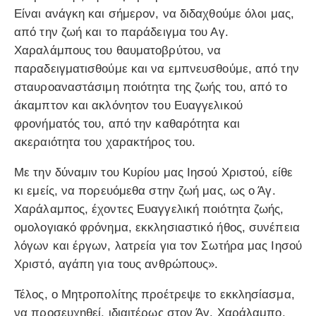
Είναι ανάγκη και σήμερον, να διδαχθούμε όλοι μας,
από την ζωή και το παράδειγμα του Αγ.
Χαραλάμπους του θαυματοβρύτου, να
παραδειγματισθούμε και να εμπνευσθούμε, από την
σταυροαναστάσιμη ποιότητα της ζωής του, από το
άκαμπτον και ακλόνητον του Ευαγγελικού
φρονήματός του, από την καθαρότητα και
ακεραιότητα του χαρακτήρος του.
Με την δύναμιν του Κυρίου μας Ιησού Χριστού, είθε
κι εμείς, να πορευόμεθα στην ζωή μας, ως ο Άγ.
Χαράλαμπος, έχοντες Ευαγγελική ποιότητα ζωής,
ομολογιακό φρόνημα, εκκλησιαστικό ήθος, συνέπεια
λόγων και έργων, λατρεία για τον Σωτήρα μας Ιησού
Χριστό, αγάπη για τους ανθρώπους».
Τέλος, ο Μητροπολίτης προέτρεψε το εκκλησίασμα,
να προσευχηθεί, ιδιαιτέρως στον Άγ. Χαράλαμπο,