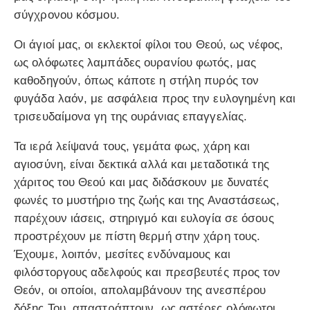
σύγχρονου κόσμου.
Οι άγιοί μας, οι εκλεκτοί φίλοι του Θεού, ως νέφος,
ως ολόφωτες λαμπάδες ουρανίου φωτός, μας
καθοδηγούν, όπως κάποτε η στήλη πυρός τον
φυγάδα λαόν, με ασφάλεια προς την ευλογημένη και
τρισευδαίμονα γη της ουράνιας επαγγελίας.
Τα ιερά λείψανά τους, γεμάτα φως, χάρη και
αγιοσύνη, είναι δεκτικά αλλά και μεταδοτικά της
χάριτος του Θεού και μας διδάσκουν με δυνατές
φωνές το μυστήριο της ζωής και της Αναστάσεως,
παρέχουν ιάσεις, στηριγμό και ευλογία σε όσους
προστρέχουν με πίστη θερμή στην χάρη τους.
Έχουμε, λοιπόν, μεσίτες ενδύναμους και
φιλόστοργους αδελφούς και πρεσβευτές προς τον
Θεόν, οι οποίοι, απολαμβάνουν της ανεσπέρου
δόξης Του, απαστράπτουν, ως αστέρες ολόφωτοι