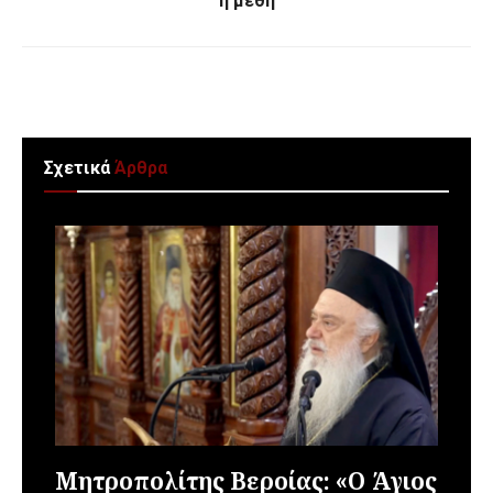
η μέθη
Σχετικά
Άρθρα
Μητροπολίτης Βεροίας: «Ο Άγιος