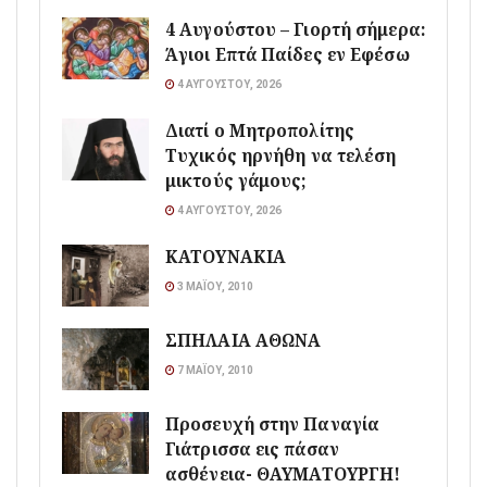
4 Αυγούστου – Γιορτή σήμερα:
Άγιοι Επτά Παίδες εν Εφέσω
4 ΑΥΓΟΎΣΤΟΥ, 2026
Διατί ο Μητροπολίτης
Τυχικός ηρνήθη να τελέση
μικτούς γάμους;
4 ΑΥΓΟΎΣΤΟΥ, 2026
ΚΑΤΟΥΝΑΚΙΑ
3 ΜΑΪ́ΟΥ, 2010
ΣΠΗΛΑΙΑ ΑΘΩΝΑ
7 ΜΑΪ́ΟΥ, 2010
Προσευχή στην Παναγία
Γιάτρισσα εις πάσαν
ασθένεια- ΘΑΥΜΑΤΟΥΡΓΗ!