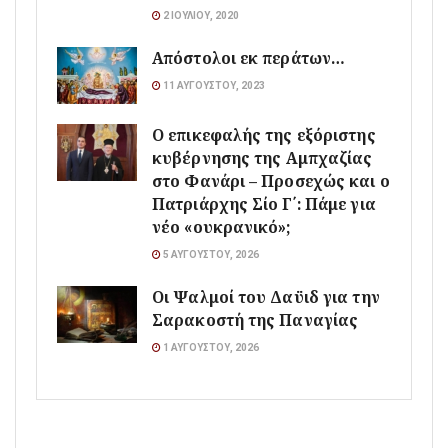
2 ΙΟΥΛΊΟΥ, 2020
Απόστολοι εκ περάτων…
11 ΑΥΓΟΎΣΤΟΥ, 2023
Ο επικεφαλής της εξόριστης
κυβέρνησης της Αμπχαζίας
στο Φανάρι – Προσεχώς και ο
Πατριάρχης Σίο Γ΄: Πάμε για
νέο «ουκρανικό»;
5 ΑΥΓΟΎΣΤΟΥ, 2026
Οι Ψαλμοί του Δαϋιδ για την
Σαρακοστή της Παναγίας
1 ΑΥΓΟΎΣΤΟΥ, 2026