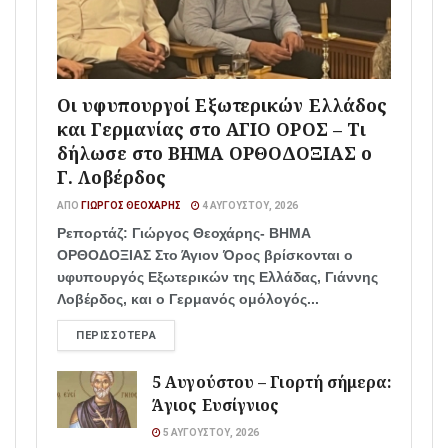
Οι υφυπουργοί Εξωτερικών Ελλάδος
και Γερμανίας στο ΑΓΙΟ ΟΡΟΣ – Τι
δήλωσε στο ΒΗΜΑ ΟΡΘΟΔΟΞΙΑΣ ο
Γ. Λοβέρδος
ΑΠΌ
ΓΙΏΡΓΟΣ ΘΕΟΧΆΡΗΣ
4 ΑΥΓΟΎΣΤΟΥ, 2026
Ρεπορτάζ: Γιώργος Θεοχάρης- ΒΗΜΑ
ΟΡΘΟΔΟΞΙΑΣ Στο Άγιον Όρος βρίσκονται ο
υφυπουργός Εξωτερικών της Ελλάδας, Γιάννης
Λοβέρδος, και ο Γερμανός ομόλογός...
ΠΕΡΙΣΣΌΤΕΡΑ
5 Αυγούστου – Γιορτή σήμερα:
Άγιος Ευσίγνιος
5 ΑΥΓΟΎΣΤΟΥ, 2026