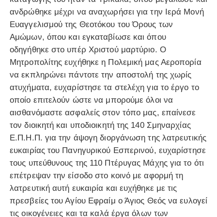
ανδρώθηκε μέχρι να αναχωρήσει για την Ιερά Μονή
Ευαγγελισμού της Θεοτόκου του Όρους των
Αμώμων, όπου και εγκαταβίωσε και όπου
οδηγήθηκε στο υπέρ Χριστού μαρτύριο. Ο
Μητροπολίτης ευχήθηκε η Πολεμική μας Αεροπορία
να εκπληρώνει πάντοτε την αποστολή της χωρίς
ατυχήματα, ευχαρίστησε τα στελέχη για το έργο το
οποίο επιτελούν ώστε να μπορούμε όλοι να
αισθανόμαστε ασφαλείς στον τόπο μας, επαίνεσε
τον διοικητή και υποδιοικητή της 140 Σμηναρχίας
Ε.Π.Η.Π. για την άψογη διοργάνωση της λατρευτικής
ευκαιρίας του Πανηγυρικού Εσπερινού, ευχαρίστησε
τους υπεύθυνους της 110 Πτέρυγας Μάχης για το ότι
επέτρεψαν την είσοδο στο κοινό με αφορμή τη
λατρευτική αυτή ευκαιρία και ευχήθηκε με τις
πρεσβείες του Αγίου Εφραίμ ο Άγιος Θεός να ευλογεί
τις οικογένειες και τα καλά έργα όλων των