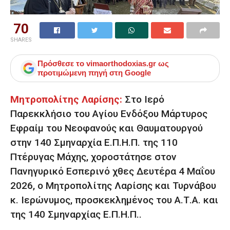
70
SHARES
Πρόσθεσε το
vimaorthodoxias.gr
ως
προτιμώμενη πηγή στη Google
Μητροπολίτης Λαρίσης:
Στο Ιερό
Παρεκκλήσιο του Αγίου Ενδόξου Μάρτυρος
Εφραίμ του Νεοφανούς και Θαυματουργού
στην 140 Σμηναρχία Ε.Π.Η.Π. της 110
Πτέρυγας Μάχης, χοροστάτησε στον
Πανηγυρικό Εσπερινό χθες Δευτέρα 4 Μαΐου
2026, ο Μητροπολίτης Λαρίσης και Τυρνάβου
κ. Ιερώνυμος, προσκεκλημένος του Α.Τ.Α. και
της 140 Σμηναρχίας Ε.Π.Η.Π..