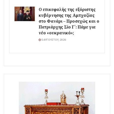
Ο επικεφαλής της εξόριστης
κυβέρνησης της Αμπχαζίας
στο Φανάρι – Προσεχώς και ο
Πατριάρχης Σίο Γ΄: Πάμε για
νέο «ουκρανικό»;
5 ΑΥΓΟΎΣΤΟΥ, 2026