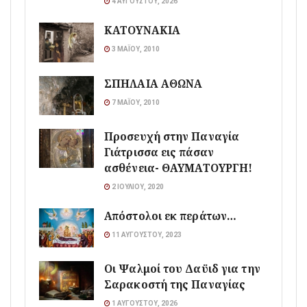
4 ΑΥΓΟΎΣΤΟΥ, 2026
ΚΑΤΟΥΝΑΚΙΑ
3 ΜΑΪ́ΟΥ, 2010
ΣΠΗΛΑΙΑ ΑΘΩΝΑ
7 ΜΑΪ́ΟΥ, 2010
Προσευχή στην Παναγία
Γιάτρισσα εις πάσαν
ασθένεια- ΘΑΥΜΑΤΟΥΡΓΗ!
2 ΙΟΥΛΊΟΥ, 2020
Απόστολοι εκ περάτων…
11 ΑΥΓΟΎΣΤΟΥ, 2023
Οι Ψαλμοί του Δαϋιδ για την
Σαρακοστή της Παναγίας
1 ΑΥΓΟΎΣΤΟΥ, 2026