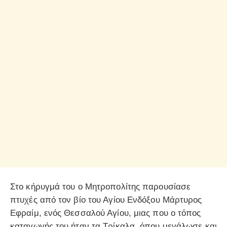
Στο κήρυγμά του ο Μητροπολίτης παρουσίασε
πτυχές από τον βίο του Αγίου Ενδόξου Μάρτυρος
Εφραίμ, ενός Θεσσαλού Αγίου, μιας που ο τόπος
καταγωγής του ήταν τα Τρίκαλα, όπου μεγάλωσε και