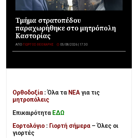
Τμήμα στρατοπέδου
παραχωρήθηκε στο μητρόπολη
Καστορίας
ΑΠΌ
ΓΙΏΡΓΟΣ ΘΕΟΧΆΡΗΣ
05/08/2026 | 17:30
Ορθοδοξία
: Όλα
τα
ΝΕΑ
για τις
μητροπόλεις
Επικαιρότητα
ΕΔΩ
Εορτολόγιο
:
Γιορτή σήμερα
– Όλες οι
γιορτές