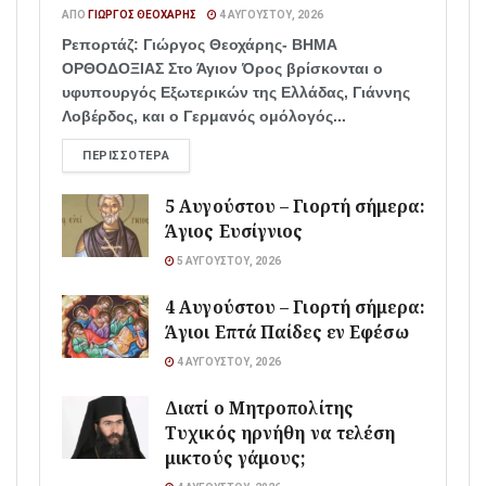
ΑΠΌ
ΓΙΏΡΓΟΣ ΘΕΟΧΆΡΗΣ
4 ΑΥΓΟΎΣΤΟΥ, 2026
Ρεπορτάζ: Γιώργος Θεοχάρης- ΒΗΜΑ
ΟΡΘΟΔΟΞΙΑΣ Στο Άγιον Όρος βρίσκονται ο
υφυπουργός Εξωτερικών της Ελλάδας, Γιάννης
Λοβέρδος, και ο Γερμανός ομόλογός...
ΠΕΡΙΣΣΌΤΕΡΑ
5 Αυγούστου – Γιορτή σήμερα:
Άγιος Ευσίγνιος
5 ΑΥΓΟΎΣΤΟΥ, 2026
4 Αυγούστου – Γιορτή σήμερα:
Άγιοι Επτά Παίδες εν Εφέσω
4 ΑΥΓΟΎΣΤΟΥ, 2026
Διατί ο Μητροπολίτης
Τυχικός ηρνήθη να τελέση
μικτούς γάμους;