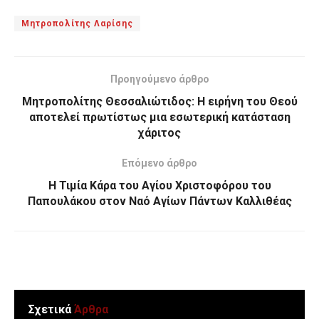
Μητροπολίτης Λαρίσης
Προηγούμενο άρθρο
Μητροπολίτης Θεσσαλιώτιδος: Η ειρήνη του Θεού
αποτελεί πρωτίστως μια εσωτερική κατάσταση
χάριτος
Επόμενο άρθρο
Η Τιμία Κάρα του Αγίου Χριστοφόρου του
Παπουλάκου στον Ναό Αγίων Πάντων Καλλιθέας
Σχετικά
Άρθρα