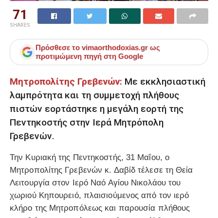
71
SHARES
Πρόσθεσε το
vimaorthodoxias.gr
ως
προτιμώμενη πηγή στη Google
Μητροπολίτης Γρεβενών:
Με εκκλησιαστική
λαμπρότητα και τη συμμετοχή πλήθους
πιστών εορτάστηκε η μεγάλη εορτή της
Πεντηκοστής στην Ιερά Μητρόπολη
Γρεβενών.
Την Κυριακή της Πεντηκοστής, 31 Μαΐου, ο
Μητροπολίτης Γρεβενών κ. Δαβίδ τέλεσε τη Θεία
Λειτουργία στον Ιερό Ναό Αγίου Νικολάου του
χωριού Κηπουρειό, πλαισιούμενος από τον ιερό
κλήρο της Μητροπόλεως και παρουσία πλήθους