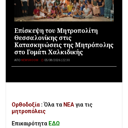
Επίσκεψη του Μητροπολίτη
Θεσσαλονίκης στις
Κατασκηνώσεις της Μητρόπολης
στο Γομάτι Χαλκιδικής
ΑΠΌ
NEWSROOM
05/08/2026 | 22:30
Ορθοδοξία
: Όλα
τα
ΝΕΑ
για τις
μητροπόλεις
Επικαιρότητα
ΕΔΩ