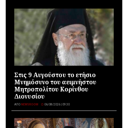
Στις 9 Αυγούστου το ετήσιο
Μνημόσυνο του αειμνήστου
Μητροπολίτου Κορίνθου
Διονυσίου
ΑΠΌ
NEWSROOM
06/08/2026 | 09:30