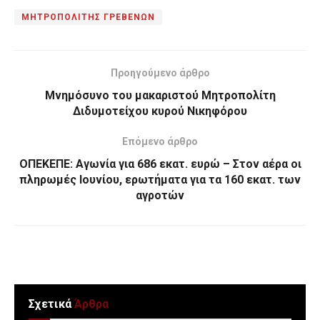
ΜΗΤΡΟΠΟΛΙΤΗΣ ΓΡΕΒΕΝΩΝ
Προηγούμενο άρθρο
Μνημόσυνο του μακαριστού Μητροπολίτη
Διδυμοτείχου κυρού Νικηφόρου
Επόμενο άρθρο
ΟΠΕΚΕΠΕ: Αγωνία για 686 εκατ. ευρώ – Στον αέρα οι
πληρωμές Ιουνίου, ερωτήματα για τα 160 εκατ. των
αγροτών
Σχετικά
Άρθρα