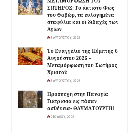
ΜΕΤΑΜΟΡΦΩΣΗ ΤΟΥ
ΣΩΤΗΡΟΣ: Το άκτιστο Φως
του Θαβώρ, τα ευλογημένα
σταφύλια και οι διδαχές των
Αγίων
5 ΑΥΓΟΎΣΤΟΥ, 2026
Το Ευαγγέλιο της Πέμπτης 6
Αυγούστου 2026 –
Μεταμόρφωση του Σωτήρος
Χριστού
5 ΑΥΓΟΎΣΤΟΥ, 2026
Προσευχή στην Παναγία
Γιάτρισσα εις πάσαν
ασθένεια- ΘΑΥΜΑΤΟΥΡΓΗ!
2 ΙΟΥΛΊΟΥ, 2020