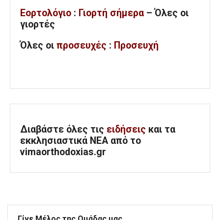
Εορτολόγιο
:
Γιορτή σήμερα
– Όλες οι
γιορτές
Όλες
οι
προσευχές
:
Προσευχή
Διαβάστε όλες τις
ειδήσεις
και τα
εκκλησιαστικά ΝΕΑ από το
vimaorthodoxias.gr
Γίνε Μέλος της Ομάδας μας