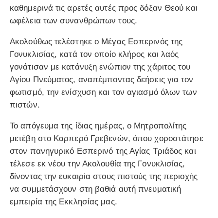
καθημερινά τις αρετές αυτές προς δόξαν Θεού και
ωφέλεια των συνανθρώπων τους.
Ακολούθως τελέστηκε ο Μέγας Εσπερινός της
Γονυκλισίας, κατά τον οποίο κλήρος και λαός
γονάτισαν με κατάνυξη ενώπιον της χάριτος του
Αγίου Πνεύματος, αναπέμποντας δεήσεις για τον
φωτισμό, την ενίσχυση και τον αγιασμό όλων των
πιστών.
Το απόγευμα της ίδιας ημέρας, ο Μητροπολίτης
μετέβη στο Καρπερό Γρεβενών, όπου χοροστάτησε
στον πανηγυρικό Εσπερινό της Αγίας Τριάδος και
τέλεσε εκ νέου την Ακολουθία της Γονυκλισίας,
δίνοντας την ευκαιρία στους πιστούς της περιοχής
να συμμετάσχουν στη βαθιά αυτή πνευματική
εμπειρία της Εκκλησίας μας.