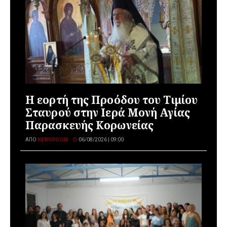
Η εορτή της Προόδου του Τιμίου
Σταυρού στην Ιερά Μονή Αγίας
Παρασκευής Κορωνείας
ΑΠΌ
NEWSROOM
06/08/2026 | 09:00