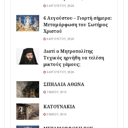
5 ΑΥΓΟΎΣΤΟΥ, 2026
6 Αυγούστου – Γιορτή σήμερα:
Μεταμόρφωση του Σωτήρος
Χριστού
6 ΑΥΓΟΎΣΤΟΥ, 2026
Διατί ο Μητροπολίτης
Τυχικός ηρνήθη να τελέση
μικτούς γάμους;
4 ΑΥΓΟΎΣΤΟΥ, 2026
ΣΠΗΛΑΙΑ ΑΘΩΝΑ
7 ΜΑΪ́ΟΥ, 2010
ΚΑΤΟΥΝΑΚΙΑ
3 ΜΑΪ́ΟΥ, 2010