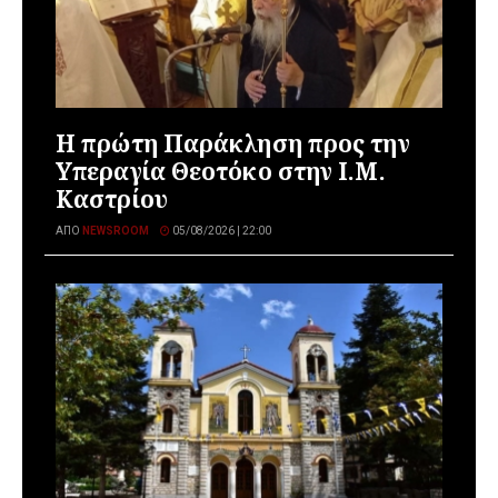
Η πρώτη Παράκληση προς την
Υπεραγία Θεοτόκο στην Ι.Μ.
Καστρίου
ΑΠΌ
NEWSROOM
05/08/2026 | 22:00