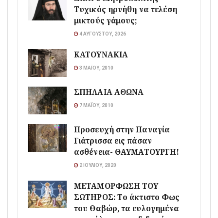
Τυχικός ηρνήθη να τελέση
μικτούς γάμους;
4 ΑΥΓΟΎΣΤΟΥ, 2026
ΚΑΤΟΥΝΑΚΙΑ
3 ΜΑΪ́ΟΥ, 2010
ΣΠΗΛΑΙΑ ΑΘΩΝΑ
7 ΜΑΪ́ΟΥ, 2010
Προσευχή στην Παναγία
Γιάτρισσα εις πάσαν
ασθένεια- ΘΑΥΜΑΤΟΥΡΓΗ!
2 ΙΟΥΛΊΟΥ, 2020
ΜΕΤΑΜΟΡΦΩΣΗ ΤΟΥ
ΣΩΤΗΡΟΣ: Το άκτιστο Φως
του Θαβώρ, τα ευλογημένα