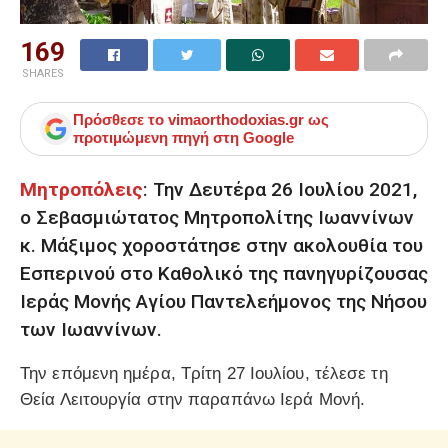
169
SHARES
Πρόσθεσε το
vimaorthodoxias.gr
ως
προτιμώμενη πηγή στη Google
Μητροπόλεις
: Την Δευτέρα 26 Ιουλίου 2021,
ο Σεβασμιώτατος Μητροπολίτης Ιωαννίνων
κ. Μάξιμος χοροστάτησε στην ακολουθία του
Εσπερινού στο Καθολικό της πανηγυρίζουσας
Ιεράς Μονής Αγίου Παντελεήμονος της Νήσου
των Ιωαννίνων.
Την επόμενη ημέρα, Τρίτη 27 Ιουλίου, τέλεσε τη
Θεία Λειτουργία στην παραπάνω Ιερά Μονή.