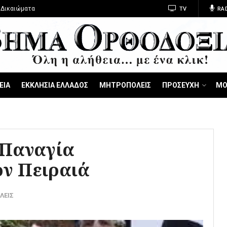
 Δικαιώματα
TV
RA
ΕΙΑ
ΕΚΚΛΗΣΙΑ ΕΛΛΑΔΟΣ
ΜΗΤΡΟΠΟΛΕΙΣ
ΠΡΟΣΕΥΧΗ
ΜΟ
 Παναγία
ν Πειραιά
ΛΕΙΣ