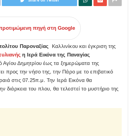
Share on Twitter
ροτιμώμενη πηγή στη Google
πολίτου Παροναξίας
Καλλινίκου και έγκριση της
πυλιανής
η Ιερά Εικόνα της Παναγίας
ό Αγίου Δημητρίου έως
τα ξημερώματα της
ει προς την νήσο της, την Πάρο με το επιβατικό
αιά στις 07.25π.μ. Την Ιερά Εικόνα θα
ην διάρκεια του πλου, θα τελεστεί το μυστήριο της