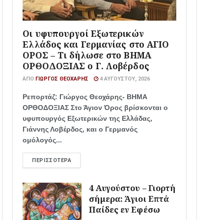
Οι υφυπουργοί Εξωτερικών
Ελλάδος και Γερμανίας στο ΑΓΙΟ
ΟΡΟΣ – Τι δήλωσε στο ΒΗΜΑ
ΟΡΘΟΔΟΞΙΑΣ ο Γ. Λοβέρδος
ΑΠΌ
ΓΙΏΡΓΟΣ ΘΕΟΧΆΡΗΣ
4 ΑΥΓΟΎΣΤΟΥ, 2026
Ρεπορτάζ: Γιώργος Θεοχάρης- ΒΗΜΑ
ΟΡΘΟΔΟΞΙΑΣ Στο Άγιον Όρος βρίσκονται ο
υφυπουργός Εξωτερικών της Ελλάδας,
Γιάννης Λοβέρδος, και ο Γερμανός
ομόλογός...
ΠΕΡΙΣΣΌΤΕΡΑ
4 Αυγούστου – Γιορτή
σήμερα: Άγιοι Επτά
Παίδες εν Εφέσω