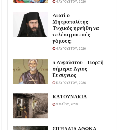
4 ΑΥΓΟΎΣΤΟΥ, 2026
Διατί ο
Μητροπολίτης
Τυχικός ηρνήθη να
τελέση μικτούς
γάμους;
4 ΑΥΓΟΎΣΤΟΥ, 2026
5 Αυγούστου – Γιορτή
σήμερα: Άγιος
Ευσίγνιος
5 ΑΥΓΟΎΣΤΟΥ, 2026
ΚΑΤΟΥΝΑΚΙΑ
3 ΜΑΪ́ΟΥ, 2010
ΣΠΗΛΑΙΑ ΑΘΩΝΑ