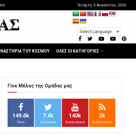
Τετάρτη, 5 Αυγούστου, 2026
DIO
ΝΑΣΤΗΡΙΑ ΤΟΥ ΚΟΣΜΟΥ
ΟΛΕΣ ΟΙ ΚΑΤΗΓΟΡΙΕΣ
Γίνε Μέλος της Ομάδας μας
149.6k
7.4k
140k
2k
Fans
Followers
Subscribers
Subscribers