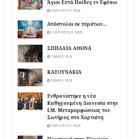
Άγιοι Επτά Παίδες εν Εφέσω
4 ΑΥΓΟΎΣΤΟΥ, 2026
Απόστολοι εκ περάτων…
11 ΑΥΓΟΎΣΤΟΥ, 2023
ΣΠΗΛΑΙΑ ΑΘΩΝΑ
7 ΜΑΪ́ΟΥ, 2010
ΚΑΤΟΥΝΑΚΙΑ
3 ΜΑΪ́ΟΥ, 2010
Ενθρονίστηκε η νέα
Καθηγουμένη Διονυσία στην
Ι.Μ. Μεταμορφώσεως του
Σωτήρος στο Χορτιάτη
2 ΑΥΓΟΎΣΤΟΥ, 2026