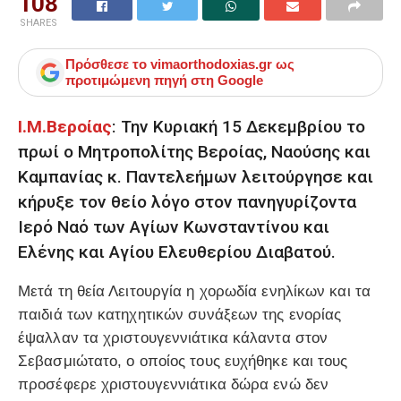
108
SHARES
Πρόσθεσε το
vimaorthodoxias.gr
ως
προτιμώμενη πηγή στη Google
Ι.Μ.Βεροίας
: Την Κυριακή 15 Δεκεμβρίου το
πρωί ο Μητροπολίτης Βεροίας, Ναούσης και
Καμπανίας κ. Παντελεήμων λειτούργησε και
κήρυξε τον θείο λόγο στον πανηγυρίζοντα
Ιερό Ναό των Αγίων Κωνσταντίνου και
Ελένης και Αγίου Ελευθερίου Διαβατού.
Μετά τη θεία Λειτουργία η χορωδία ενηλίκων και τα
παιδιά των κατηχητικών συνάξεων της ενορίας
έψαλλαν τα χριστουγεννιάτικα κάλαντα στον
Σεβασμιώτατο, ο οποίος τους ευχήθηκε και τους
προσέφερε χριστουγεννιάτικα δώρα ενώ δεν