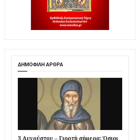
ΔΗΜΟΦΙΛΗ ΑΡΘΡΑ
3 Αυγούστου – Γιορτή σήμερα: Όσιοι