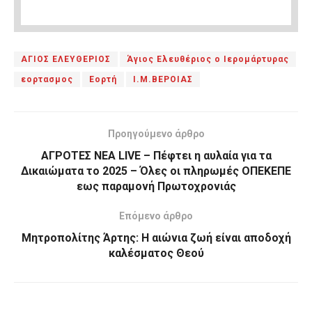
ΑΓΙΟΣ ΕΛΕΥΘΕΡΙΟΣ
Άγιος Ελευθέριος ο Ιερομάρτυρας
εορτασμος
Εορτή
Ι.Μ.ΒΕΡΟΙΑΣ
Προηγούμενο άρθρο
ΑΓΡΟΤΕΣ ΝΕΑ LIVE – Πέφτει η αυλαία για τα
Δικαιώματα το 2025 – Όλες οι πληρωμές ΟΠΕΚΕΠΕ
εως παραμονή Πρωτοχρονιάς
Επόμενο άρθρο
Μητροπολίτης Άρτης: Η αιώνια ζωή είναι αποδοχή
καλέσματος Θεού