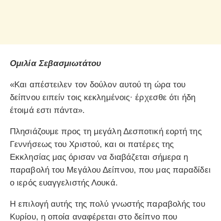
Ομιλία Σεβασμιωτάτου
«Και απέστειλεν τον δούλον αυτού τη ώρα του
δείπνου ειπείν τοις κεκλημένοις· έρχεσθε ότι ήδη
έτοιμά εστι πάντα».
Πλησιάζουμε προς τη μεγάλη Δεσποτική εορτή της
Γεννήσεως του Χριστού, και οι πατέρες της
Εκκλησίας μας όρισαν να διαβάζεται σήμερα η
παραβολή του Μεγάλου Δείπνου, που μας παραδίδει
ο ιερός ευαγγελιστής Λουκά.
Η επιλογή αυτής της πολύ γνωστής παραβολής του
Κυρίου, η οποία αναφέρεται στο δείπνο που