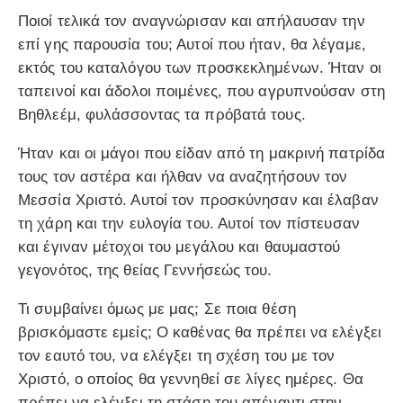
Ποιοί τελικά τον αναγνώρισαν και απήλαυσαν την
επί γης παρουσία του; Αυτοί που ήταν, θα λέγαμε,
εκτός του καταλόγου των προσκεκλημένων. Ήταν οι
ταπεινοί και άδολοι ποιμένες, που αγρυπνούσαν στη
Βηθλεέμ, φυλάσσοντας τα πρόβατά τους.
Ήταν και οι μάγοι που είδαν από τη μακρινή πατρίδα
τους τον αστέρα και ήλθαν να αναζητήσουν τον
Μεσσία Χριστό. Αυτοί τον προσκύνησαν και έλαβαν
τη χάρη και την ευλογία του. Αυτοί τον πίστευσαν
και έγιναν μέτοχοι του μεγάλου και θαυμαστού
γεγονότος, της θείας Γεννήσεώς του.
Τι συμβαίνει όμως με μας; Σε ποια θέση
βρισκόμαστε εμείς; Ο καθένας θα πρέπει να ελέγξει
τον εαυτό του, να ελέγξει τη σχέση του με τον
Χριστό, ο οποίος θα γεννηθεί σε λίγες ημέρες. Θα
πρέπει να ελέγξει τη στάση του απέναντι στην