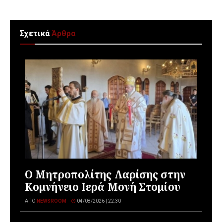
Σχετικά
Άρθρα
Ο Μητροπολίτης Λαρίσης στην
Κομνήνειο Ιερά Μονή Στομίου
ΑΠΌ
NEWSROOM
04/08/2026 | 22:30