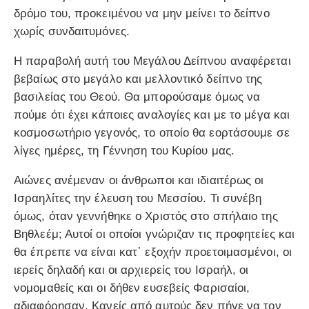
δρόμο του, προκειμένου να μην μείνει το δείπνο
χωρίς συνδαιτυμόνες.
Η παραβολή αυτή του Μεγάλου Δείπνου αναφέρεται
βεβαίως στο μεγάλο και μελλοντικό δείπνο της
βασιλείας του Θεού. Θα μπορούσαμε όμως να
πούμε ότι έχει κάποιες αναλογίες και με το μέγα και
κοσμοσωτήριο γεγονός, το οποίο θα εορτάσουμε σε
λίγες ημέρες, τη Γέννηση του Κυρίου μας.
Αιώνες ανέμεναν οι άνθρωποι και ιδιαιτέρως οι
Ισραηλίτες την έλευση του Μεσσίου. Τι συνέβη
όμως, όταν γεννήθηκε ο Χριστός στο σπήλαιο της
Βηθλεέμ; Αυτοί οι οποίοι γνώριζαν τις προφητείες και
θα έπρεπε να είναι κατ᾽ εξοχήν προετοιμασμένοι, οι
ιερείς δηλαδή και οι αρχιερείς του Ισραήλ, οι
νομομαθείς και οι δήθεν ευσεβείς Φαρισαίοι,
αδιαφόρησαν. Κανείς από αυτούς δεν πήγε να τον