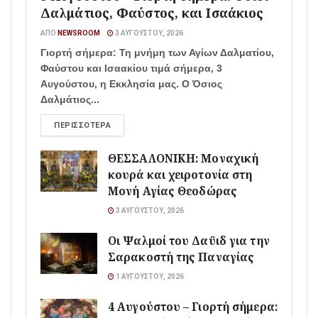
Δαλμάτιος, Φαύστος, και Ισαάκιος
ΑΠΌ
NEWSROOM
3 ΑΥΓΟΎΣΤΟΥ, 2026
Γιορτή σήμερα: Τη μνήμη των Αγίων Δαλματίου,
Φαύστου και Ισαακίου τιμά σήμερα, 3
Αυγούστου, η Εκκλησία μας. Ο Όσιος
Δαλμάτιος...
ΠΕΡΙΣΣΌΤΕΡΑ
ΘΕΣΣΑΛΟΝΙΚΗ: Μοναχική
κουρά και χειροτονία στη
Μονή Αγίας Θεοδώρας
3 ΑΥΓΟΎΣΤΟΥ, 2026
Οι Ψαλμοί του Δαϋιδ για την
Σαρακοστή της Παναγίας
1 ΑΥΓΟΎΣΤΟΥ, 2026
4 Αυγούστου – Γιορτή σήμερα: