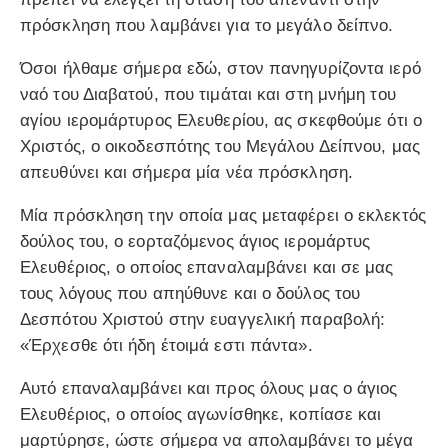
πρόσκληση που λαμβάνει για το μεγάλο δείπνο.
Όσοι ήλθαμε σήμερα εδώ, στον πανηγυρίζοντα ιερό
ναό του Διαβατού, που τιμάται και στη μνήμη του
αγίου ιερομάρτυρος Ελευθερίου, ας σκεφθούμε ότι ο
Χριστός, ο οικοδεσπότης του Μεγάλου Δείπνου, μας
απευθύνει και σήμερα μία νέα πρόσκληση.
Μία πρόσκληση την οποία μας μεταφέρει ο εκλεκτός
δούλος του, ο εορταζόμενος άγιος ιερομάρτυς
Ελευθέριος, ο οποίος επαναλαμβάνει και σε μας
τους λόγους που απηύθυνε και ο δούλος του
Δεσπότου Χριστού στην ευαγγελική παραβολή:
«Έρχεσθε ότι ήδη έτοιμά εστι πάντα».
Αυτό επαναλαμβάνει και προς όλους μας ο άγιος
Ελευθέριος, ο οποίος αγωνίσθηκε, κοπίασε και
μαρτύρησε, ώστε σήμερα να απολαμβάνει το μέγα