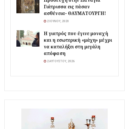
Προσευχή στην Παναγία
Γιάτρισσα εις πάσαν
ασθένεια- ΘΑΥΜΑΤΟΥΡΓΗ!
2 ΙΟΥΛΊΟΥ, 2020
Η γιατρός που έγινε μοναχή
και η εσωτερική «μάχη» μέχρι
να καταλήξει στη μεγάλη
απόφαση
2 ΑΥΓΟΎΣΤΟΥ, 2026