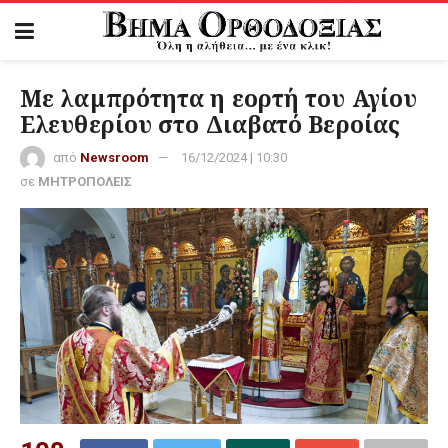
Με λαμπρότητα η εορτή του Αγίου
Ελευθερίου στο Διαβατό Βεροίας
από
Newsroom
16/12/2024 | 10:30
σε
ΜΗΤΡΟΠΟΛΕΙΣ