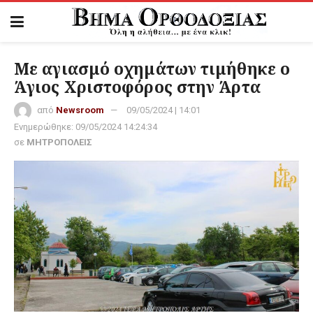
Με αγιασμό οχημάτων τιμήθηκε ο
Άγιος Χριστοφόρος στην Άρτα
από
Newsroom
09/05/2024 | 14:01
Ενημερώθηκε:
09/05/2024 14:24:34
σε
ΜΗΤΡΟΠΟΛΕΙΣ