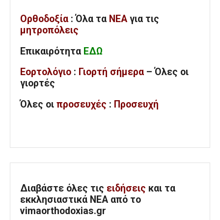
Ορθοδοξία
: Όλα
τα
ΝΕΑ
για τις
μητροπόλεις
Επικαιρότητα
ΕΔΩ
Εορτολόγιο
:
Γιορτή σήμερα
– Όλες οι
γιορτές
Όλες
οι
προσευχές
:
Προσευχή
Διαβάστε όλες τις
ειδήσεις
και τα
εκκλησιαστικά ΝΕΑ από το
vimaorthodoxias.gr