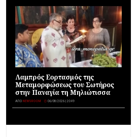
Λαμπρός Εορτασμός της
Μεταμορφώσεως του Σωτήρος
στην Παναγία τη Μηλιώτισσα
ΑΠΌ
NEWSROOM
06/08/2026 | 20:49