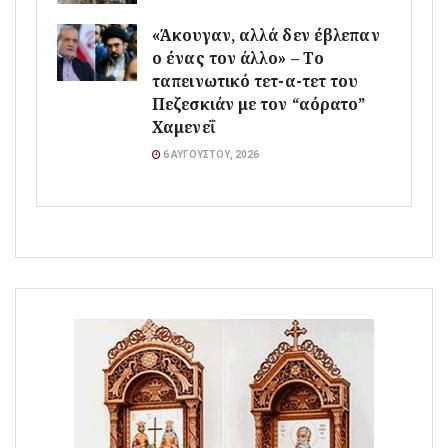
«Άκουγαν, αλλά δεν έβλεπαν
ο ένας τον άλλο» – Το
ταπεινωτικό τετ-α-τετ του
Πεζεσκιάν με τον “αόρατο”
Χαμενεΐ
6 ΑΥΓΟΎΣΤΟΥ, 2026