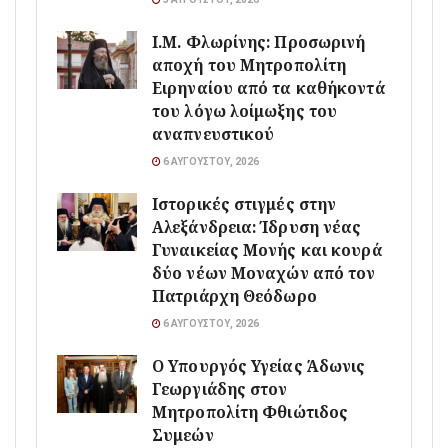
Ι.Μ. Φλωρίνης: Προσωρινή
αποχή του Μητροπολίτη
Ειρηναίου από τα καθήκοντά
του λόγω λοίμωξης του
αναπνευστικού
6 ΑΥΓΟΎΣΤΟΥ, 2026
Ιστορικές στιγμές στην
Αλεξάνδρεια: Ίδρυση νέας
Γυναικείας Μονής και κουρά
δύο νέων Μοναχών από τον
Πατριάρχη Θεόδωρο
6 ΑΥΓΟΎΣΤΟΥ, 2026
O Υπουργός Υγείας Άδωνις
Γεωργιάδης στον
Μητροπολίτη Φθιώτιδος
Συμεών