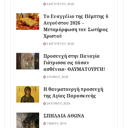
6 ΑΥΓΟΎΣΤΟΥ, 2026
Το Ευαγγέλιο της Πέμπτης 6
Αυγούστου 2026 –
Μεταμόρφωση του Σωτήρος
Χριστού
5 ΑΥΓΟΎΣΤΟΥ, 2026
Προσευχή στην Παναγία
Γιάτρισσα εις πάσαν
ασθένεια- ΘΑΥΜΑΤΟΥΡΓΗ!
2 ΙΟΥΛΊΟΥ, 2020
Η θαυματουργή προσευχή
της Αγίας Παρασκευής
24 ΙΟΥΛΊΟΥ, 2024
ΣΠΗΛΑΙΑ ΑΘΩΝΑ
7 ΜΑΪ́ΟΥ, 2010