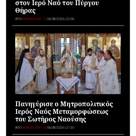
στον Ιερό Ναό του Πύργου
Θήρας
ΑΠΌ
NEWSROOM
06/08/2026 | 22:00
Πανηγύρισε ο Μητροπολιτικός
Ιερός Ναός Μεταμορφώσεως
του Σωτήρος Ναούσης
ΑΠΌ
NEWSROOM
06/08/2026 | 21:30