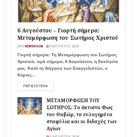
6 Αυγούστου – Γιορτή σήμερα:
Μεταμόρφωση του Σωτήρος Χριστού
ΑΠΌ
NEWSROOM
6 ΑΥΓΟΎΣΤΟΥ, 2026
Γιορτή σήμερα: Τη Μεταμόρφωση του Σωτήρος
Χριστού, τιμά σήμερα, 6 Αυγούστου, η Εκκλησία
μας. Κατά τη διήγηση των Ευαγγελιστών, ο
Κύριος...
ΠΕΡΙΣΣΌΤΕΡΑ
ΜΕΤΑΜΟΡΦΩΣΗ ΤΟΥ
ΣΩΤΗΡΟΣ: Το άκτιστο Φως
του Θαβώρ, τα ευλογημένα
σταφύλια και οι διδαχές των
Αγίων
5 ΑΥΓΟΎΣΤΟΥ, 2026