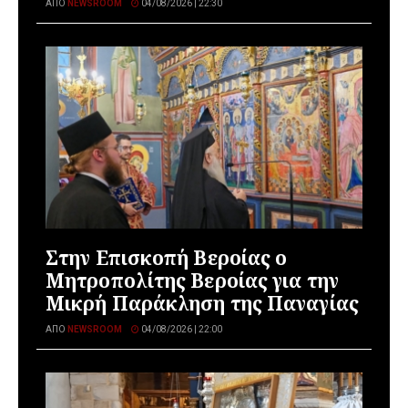
ΑΠΌ
NEWSROOM
04/08/2026 | 22:30
Στην Επισκοπή Βεροίας ο
Μητροπολίτης Βεροίας για την
Μικρή Παράκληση της Παναγίας
ΑΠΌ
NEWSROOM
04/08/2026 | 22:00