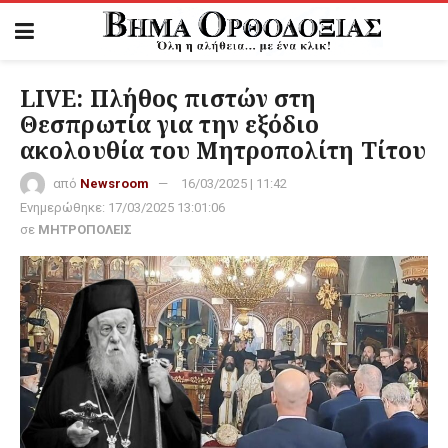
LIVE: Πλήθος πιστών στη
Θεσπρωτία για την εξόδιο
ακολουθία του Μητροπολίτη Τίτου
από
Newsroom
16/03/2025 | 11:42
Ενημερώθηκε:
17/03/2025 13:01:06
σε
ΜΗΤΡΟΠΟΛΕΙΣ