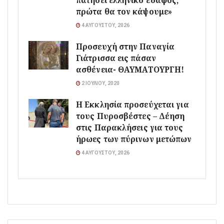
πατήσει ελληνικό έδαφος,
πρώτα θα τον κάψουμε»
4 ΑΥΓΟΎΣΤΟΥ, 2026
Προσευχή στην Παναγία
Γιάτρισσα εις πάσαν
ασθένεια- ΘΑΥΜΑΤΟΥΡΓΗ!
2 ΙΟΥΛΊΟΥ, 2020
Η Εκκλησία προσεύχεται για
τους Πυροσβέστες – Δέηση
στις Παρακλήσεις για τους
ήρωες των πύρινων μετώπων
4 ΑΥΓΟΎΣΤΟΥ, 2026