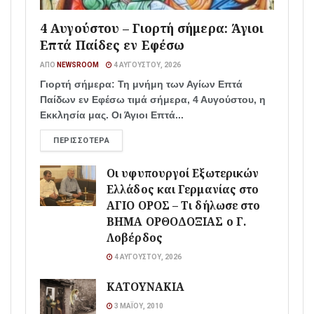
4 Αυγούστου – Γιορτή σήμερα: Άγιοι
Επτά Παίδες εν Εφέσω
ΑΠΌ
NEWSROOM
4 ΑΥΓΟΎΣΤΟΥ, 2026
Γιορτή σήμερα: Τη μνήμη των Αγίων Επτά
Παίδων εν Εφέσω τιμά σήμερα, 4 Αυγούστου, η
Εκκλησία μας. Οι Άγιοι Επτά...
ΠΕΡΙΣΣΌΤΕΡΑ
Οι υφυπουργοί Εξωτερικών
Ελλάδος και Γερμανίας στο
ΑΓΙΟ ΟΡΟΣ – Τι δήλωσε στο
ΒΗΜΑ ΟΡΘΟΔΟΞΙΑΣ ο Γ.
Λοβέρδος
4 ΑΥΓΟΎΣΤΟΥ, 2026
ΚΑΤΟΥΝΑΚΙΑ
3 ΜΑΪ́ΟΥ, 2010