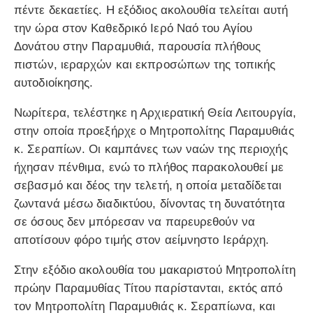
πέντε δεκαετίες. Η εξόδιος ακολουθία τελείται αυτή
την ώρα στον Καθεδρικό Ιερό Ναό του Αγίου
Δονάτου στην Παραμυθιά, παρουσία πλήθους
πιστών, ιεραρχών και εκπροσώπων της τοπικής
αυτοδιοίκησης.
Νωρίτερα, τελέστηκε η Αρχιερατική Θεία Λειτουργία,
στην οποία προεξήρχε ο Μητροπολίτης Παραμυθιάς
κ. Σεραπίων. Οι καμπάνες των ναών της περιοχής
ήχησαν πένθιμα, ενώ το πλήθος παρακολουθεί με
σεβασμό και δέος την τελετή, η οποία μεταδίδεται
ζωντανά μέσω διαδικτύου, δίνοντας τη δυνατότητα
σε όσους δεν μπόρεσαν να παρευρεθούν να
αποτίσουν φόρο τιμής στον αείμνηστο Ιεράρχη.
Στην εξόδιο ακολουθία του μακαριστού Μητροπολίτη
πρώην Παραμυθίας Τίτου παρίστανται, εκτός από
τον Μητροπολίτη Παραμυθιάς κ. Σεραπίωνα, και