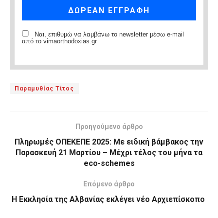
Ναι, επιθυμώ να λαμβάνω το newsletter μέσω e-mail
από το vimaorthodoxias.gr
Παραμυθίας Τίτος
Προηγούμενο άρθρο
Πληρωμές ΟΠΕΚΕΠΕ 2025: Με ειδική βάμβακος την
Παρασκευή 21 Μαρτίου – Μέχρι τέλος του μήνα τα
eco-schemes
Επόμενο άρθρο
Η Εκκλησία της Αλβανίας εκλέγει νέο Αρχιεπίσκοπο