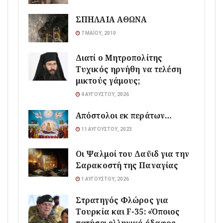
ΣΠΗΛΑΙΑ ΑΘΩΝΑ
7 ΜΑΪ́ΟΥ, 2010
Διατί ο Μητροπολίτης
Τυχικός ηρνήθη να τελέση
μικτούς γάμους;
4 ΑΥΓΟΎΣΤΟΥ, 2026
Απόστολοι εκ περάτων…
11 ΑΥΓΟΎΣΤΟΥ, 2023
Οι Ψαλμοί του Δαϋιδ για την
Σαρακοστή της Παναγίας
1 ΑΥΓΟΎΣΤΟΥ, 2026
Στρατηγός Φλώρος για
Τουρκία και F-35: «Όποιος