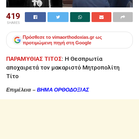
419
SHARES
Πρόσθεσε το
vimaorthodoxias.gr
ως
προτιμώμενη πηγή στη Google
ΠΑΡΑΜΥΘΙΑΣ ΤΙΤΟΣ
: Η Θεσπρωτία
αποχαιρετά τον μακαριστό Μητροπολίτη
Τίτο
Επιμέλεια –
ΒΗΜΑ ΟΡΘΟΔΟΞΙΑΣ