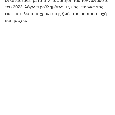
εγκατασταθεί μετά την παραίτησή του τον Αύγουστο
του 2023, λόγω προβλημάτων υγείας, περνώντας
εκεί τα τελευταία χρόνια της ζωής του με προσευχή
και ησυχία.