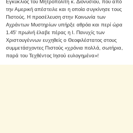
Εγκύκλιος του Μητροπολίτη κ. Διονυσίου, που από
την Αμερική απέστειλε και η οποία συγκίνησε τους
Πιστούς. Η προσέλευση στην Κοινωνία των
Αχράντων Μυστηρίων υπήρξε αθρόα και περί ώρα
1.45’ πρωϊνή έλαβε πέρας η Ι. Πανυχίς των
Χριστουγέννων ευχηθείς ο Θεοφιλέστατος στους
συμμετάσχοντες Πιστούς «χρόνια πολλά, σωτήρια,
παρά του Τεχθέντος Ιησού ευλογημένα»!