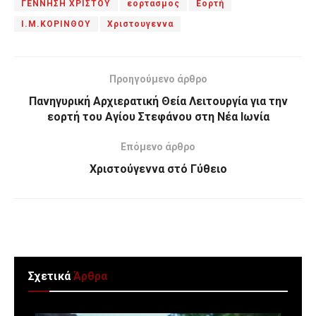
ΓΕΝΝΗΣΗ ΧΡΙΣΤΟΥ
εορτασμος
Εορτή
Ι.Μ.ΚΟΡΙΝΘΟΥ
Χριστουγεννα
Προηγούμενο άρθρο
Πανηγυρική Αρχιερατική Θεία Λειτουργία για την
εορτή του Αγίου Στεφάνου στη Νέα Ιωνία
Επόμενο άρθρο
Χριστούγεννα στό Γύθειο
Σχετικά
Άρθρα