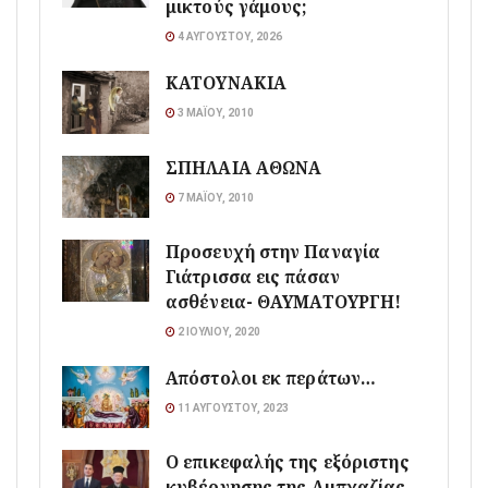
μικτούς γάμους;
4 ΑΥΓΟΎΣΤΟΥ, 2026
ΚΑΤΟΥΝΑΚΙΑ
3 ΜΑΪ́ΟΥ, 2010
ΣΠΗΛΑΙΑ ΑΘΩΝΑ
7 ΜΑΪ́ΟΥ, 2010
Προσευχή στην Παναγία
Γιάτρισσα εις πάσαν
ασθένεια- ΘΑΥΜΑΤΟΥΡΓΗ!
2 ΙΟΥΛΊΟΥ, 2020
Απόστολοι εκ περάτων…
11 ΑΥΓΟΎΣΤΟΥ, 2023
Ο επικεφαλής της εξόριστης
κυβέρνησης της Αμπχαζίας