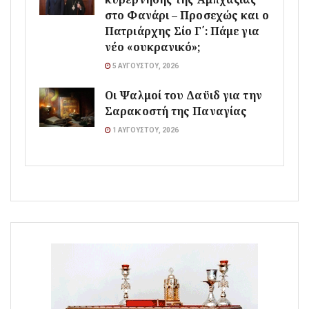
στο Φανάρι – Προσεχώς και ο
Πατριάρχης Σίο Γ΄: Πάμε για
νέο «ουκρανικό»;
5 ΑΥΓΟΎΣΤΟΥ, 2026
Οι Ψαλμοί του Δαϋιδ για την
Σαρακοστή της Παναγίας
1 ΑΥΓΟΎΣΤΟΥ, 2026