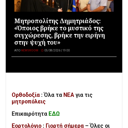
Μητροπολίτης Δημητριάδος:
«Όποιος βρήκε το μυστικό της
συγχώρεσης, βρήκε την ειρήνη
στην ψυχή του»
ΑΠΌ
NEWSROOM
05/08/2026 | 19:00
Ορθοδοξία
: Όλα
τα
ΝΕΑ
για τις
μητροπόλεις
Επικαιρότητα
ΕΔΩ
Εορτολόγιο
:
Γιορτή σήμερα
– Όλες οι