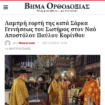
Λαμπρή εορτή της κατά Σάρκα
Γεννήσεως του Σωτήρος στον Ναό
Αποστόλου Παύλου Κορίνθου
από
Newsroom
28/12/2024 | 16:00
σε
ΜΗΤΡΟΠΟΛΕΙΣ