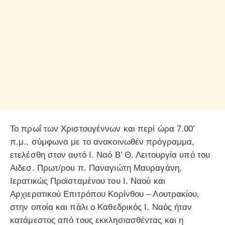
Το πρωΐ των Χριστουγέννων και περί ώρα 7.00’
π.μ., σύμφωνα με το ανακοινωθέν πρόγραμμα,
ετελέσθη στον αυτό Ι. Ναό Β’ Θ. Λειτουργία υπό του
Αιδεσ. Πρωτ/ρου π. Παναγιώτη Μαυραγάνη,
Ιερατικώς Προϊσταμένου του Ι. Ναού και
Αρχιερατικού Επιτρόπου Κορίνθου – Λουτρακίου,
στην οποία και πάλι ο Καθεδρικός Ι. Ναός ήταν
κατάμεστος από τους εκκλησιασθέντας και η