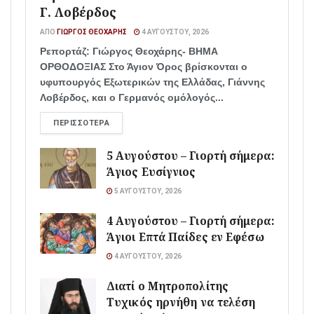
Γ. Λοβέρδος
ΑΠΌ
ΓΙΏΡΓΟΣ ΘΕΟΧΆΡΗΣ
4 ΑΥΓΟΎΣΤΟΥ, 2026
Ρεπορτάζ: Γιώργος Θεοχάρης- ΒΗΜΑ
ΟΡΘΟΔΟΞΙΑΣ Στο Άγιον Όρος βρίσκονται ο
υφυπουργός Εξωτερικών της Ελλάδας, Γιάννης
Λοβέρδος, και ο Γερμανός ομόλογός...
ΠΕΡΙΣΣΌΤΕΡΑ
5 Αυγούστου – Γιορτή σήμερα:
Άγιος Ευσίγνιος
5 ΑΥΓΟΎΣΤΟΥ, 2026
4 Αυγούστου – Γιορτή σήμερα:
Άγιοι Επτά Παίδες εν Εφέσω
4 ΑΥΓΟΎΣΤΟΥ, 2026
Διατί ο Μητροπολίτης
Τυχικός ηρνήθη να τελέση