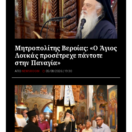
Μητροπολίτης Βεροίας: «Ο Άγιος
Λουκάς προσέτρεχε πάντοτε
στην Παναγία»
ΑΠΌ
NEWSROOM
05/08/2026 | 19:30