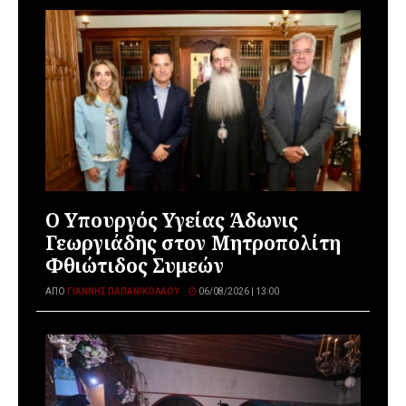
O Υπουργός Υγείας Άδωνις
Γεωργιάδης στον Μητροπολίτη
Φθιώτιδος Συμεών
ΑΠΌ
ΓΙΆΝΝΗΣ ΠΑΠΑΝΙΚΟΛΆΟΥ
06/08/2026 | 13:00