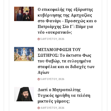
Ο επικεφαλής της εξόριστης
κυβέρνησης της Αμπχαζίας
στο Φανάρι – Προσεχώς και ο
Πατριάρχης Σίο Γ΄: Πάμε για
νέο «ουκρανικό»;
5 ΑΥΓΟΎΣΤΟΥ, 2026
ΜΕΤΑΜΟΡΦΩΣΗ ΤΟΥ
ΣΩΤΗΡΟΣ: Το άκτιστο Φως
του Θαβώρ, τα ευλογημένα
σταφύλια και οι διδαχές των
Αγίων
5 ΑΥΓΟΎΣΤΟΥ, 2026
Διατί ο Μητροπολίτης
Τυχικός ηρνήθη να τελέση
μικτούς γάμους;
4 ΑΥΓΟΎΣΤΟΥ, 2026