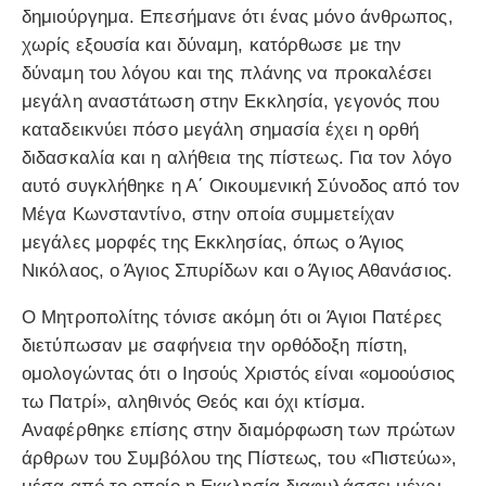
δημιούργημα. Επεσήμανε ότι ένας μόνο άνθρωπος,
χωρίς εξουσία και δύναμη, κατόρθωσε με την
δύναμη του λόγου και της πλάνης να προκαλέσει
μεγάλη αναστάτωση στην Εκκλησία, γεγονός που
καταδεικνύει πόσο μεγάλη σημασία έχει η ορθή
διδασκαλία και η αλήθεια της πίστεως. Για τον λόγο
αυτό συγκλήθηκε η Α΄ Οικουμενική Σύνοδος από τον
Μέγα Κωνσταντίνο, στην οποία συμμετείχαν
μεγάλες μορφές της Εκκλησίας, όπως ο Άγιος
Νικόλαος, ο Άγιος Σπυρίδων και ο Άγιος Αθανάσιος.
Ο Μητροπολίτης τόνισε ακόμη ότι οι Άγιοι Πατέρες
διετύπωσαν με σαφήνεια την ορθόδοξη πίστη,
ομολογώντας ότι ο Ιησούς Χριστός είναι «ομοούσιος
τω Πατρί», αληθινός Θεός και όχι κτίσμα.
Αναφέρθηκε επίσης στην διαμόρφωση των πρώτων
άρθρων του Συμβόλου της Πίστεως, του «Πιστεύω»,