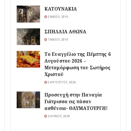
ΚΑΤΟΥΝΑΚΙΑ
3 ΜΑΪ́ΟΥ, 2010
ΣΠΗΛΑΙΑ ΑΘΩΝΑ
7 ΜΑΪ́ΟΥ, 2010
Το Ευαγγέλιο της Πέμπτης 6
Αυγούστου 2026 –
Μεταμόρφωση του Σωτήρος
Χριστού
5 ΑΥΓΟΎΣΤΟΥ, 2026
Προσευχή στην Παναγία
Γιάτρισσα εις πάσαν
ασθένεια- ΘΑΥΜΑΤΟΥΡΓΗ!
2 ΙΟΥΛΊΟΥ, 2020