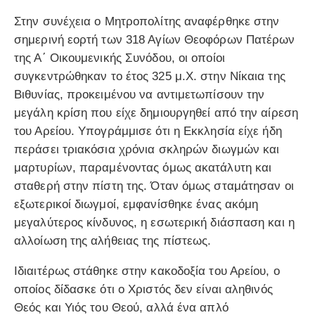
Στην συνέχεια ο Μητροπολίτης αναφέρθηκε στην
σημερινή εορτή των 318 Αγίων Θεοφόρων Πατέρων
της Α΄ Οικουμενικής Συνόδου, οι οποίοι
συγκεντρώθηκαν το έτος 325 μ.Χ. στην Νίκαια της
Βιθυνίας, προκειμένου να αντιμετωπίσουν την
μεγάλη κρίση που είχε δημιουργηθεί από την αίρεση
του Αρείου. Υπογράμμισε ότι η Εκκλησία είχε ήδη
περάσει τριακόσια χρόνια σκληρών διωγμών και
μαρτυρίων, παραμένοντας όμως ακατάλυτη και
σταθερή στην πίστη της. Όταν όμως σταμάτησαν οι
εξωτερικοί διωγμοί, εμφανίσθηκε ένας ακόμη
μεγαλύτερος κίνδυνος, η εσωτερική διάσπαση και η
αλλοίωση της αλήθειας της πίστεως.
Ιδιαιτέρως στάθηκε στην κακοδοξία του Αρείου, ο
οποίος δίδασκε ότι ο Χριστός δεν είναι αληθινός
Θεός και Υιός του Θεού, αλλά ένα απλό