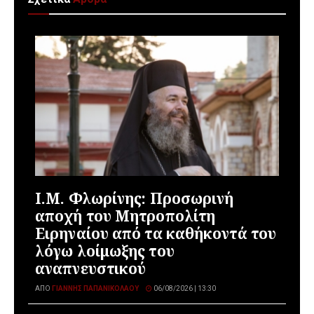
Ι.Μ. Φλωρίνης: Προσωρινή
αποχή του Μητροπολίτη
Ειρηναίου από τα καθήκοντά του
λόγω λοίμωξης του
αναπνευστικού
ΑΠΌ
ΓΙΆΝΝΗΣ ΠΑΠΑΝΙΚΟΛΆΟΥ
06/08/2026 | 13:30