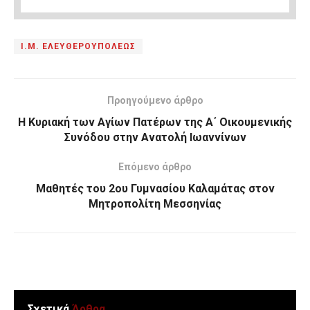
Ι.Μ. ΕΛΕΥΘΕΡΟΥΠΟΛΕΩΣ
Προηγούμενο άρθρο
Η Κυριακή των Αγίων Πατέρων της Α΄ Οικουμενικής
Συνόδου στην Ανατολή Ιωαννίνων
Επόμενο άρθρο
Μαθητές του 2ου Γυμνασίου Καλαμάτας στον
Μητροπολίτη Μεσσηνίας
Σχετικά
Άρθρα