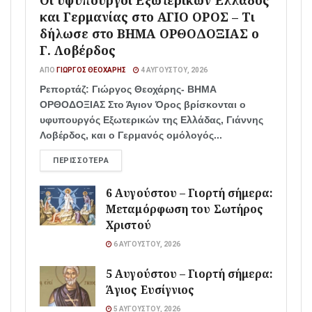
Οι υφυπουργοί Εξωτερικών Ελλάδος
και Γερμανίας στο ΑΓΙΟ ΟΡΟΣ – Τι
δήλωσε στο ΒΗΜΑ ΟΡΘΟΔΟΞΙΑΣ ο
Γ. Λοβέρδος
ΑΠΌ
ΓΙΏΡΓΟΣ ΘΕΟΧΆΡΗΣ
4 ΑΥΓΟΎΣΤΟΥ, 2026
Ρεπορτάζ: Γιώργος Θεοχάρης- ΒΗΜΑ
ΟΡΘΟΔΟΞΙΑΣ Στο Άγιον Όρος βρίσκονται ο
υφυπουργός Εξωτερικών της Ελλάδας, Γιάννης
Λοβέρδος, και ο Γερμανός ομόλογός...
ΠΕΡΙΣΣΌΤΕΡΑ
6 Αυγούστου – Γιορτή σήμερα:
Μεταμόρφωση του Σωτήρος
Χριστού
6 ΑΥΓΟΎΣΤΟΥ, 2026
5 Αυγούστου – Γιορτή σήμερα:
Άγιος Ευσίγνιος
5 ΑΥΓΟΎΣΤΟΥ, 2026