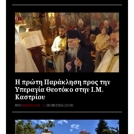
Η πρώτη Παράκληση προς την
Υπεραγία Θεοτόκο στην Ι.Μ.
Καστρίου
ΑΠΌ
NEWSROOM
05/08/2026 | 22:00