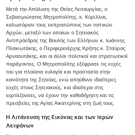
Μετά την Απόλυση της Θείας Λειτουργίας, ο
Σεβασμιώτατος Μητροπολίτης, κ. Κύριλλος,
καλωσόρισε τους εκπροσώπους των τοπικών
Αρχών, μεταξύ των οποίων ο Σητειακός
Αντιπρόεδρος της Βουλής των Ελλήνων κ. Ιωάννης
Πλακιωτάκης, ο Περιφερειάρχης Κρήτης κ. Σταύρος
Αρναουτάκης, και οι άλλοι πολιτικοί και στρατιωτικοί
παράγοντες. Ο Μητροπολίτης εξέφρασε τις ευχές
του για πλούσια ευλογία και προστασία στην
κοινότητα της Σητείας, ενώ απηύθυνε ιδιαίτερες
ευχές στους Σητειακούς, και ιδιαίτερα στις
εορτάζουσες, να έχουν την καθοδήγηση και τις
πρεσβείες της Αγίας Αικατερίνης στη ζωή τους.
Η Λιτάνευση της Εικόνας και των Ιερών
Λειψάνων