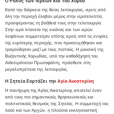
Ο Ρόλος των Ιερέων και του Χορού
Κατά την διάρκεια της θείας λειτουργίας, ιερείς από
όλη την περιοχή έλαβαν μέρος στην ιεροτελεστία,
προσφέροντας τη βοήθειά τους στην τελετουργία.
Στην ιερά λιτανεία της εικόνας και των ιερών
λειψάνων συμμετείχαν επίσης ιερείς από τις ενορίες
της ευρύτερης περιοχής, που προσευχήθηκαν και
τραγούδησαν μαζί με τους πιστούς. Η μουσική της
Βυζαντινής Χορωδίας, υπό την καθοδήγηση του
Αιδεσιμότατου Πρωτοψάλτη, πρόσθεσε στη
μεγαλοπρέπεια της λειτουργίας.
Η Σητεία Εορτάζει την
Αγία Αικατερίνη
Η πανήγυρη της Αγίας Αικατερίνης αποτελεί έναν
από τους πιο σημαντικούς θρησκευτικούς και
πολιτιστικούς θεσμούς της Σητείας. Η συμμετοχή του
λαού και των Αρχών, η πλούσια εκκλησιαστική