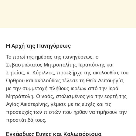
Η Αρχή της Πανηγύρεως
Το πρωί της ημέρας της πανηγύρεως, ο
Σεβασμιώτατος Μητροπολίτης Ιεραπύτνης και
Σητείας, κ. Κύριλλος, προεξήρχε της ακολουθίας του
Όρθρου και ακολούθως τέλεσε τη Θεία Λειτουργία,
με την συμμετοχή πλήθους ιερέων από την Ιερά
Μητρόπολη. Ο ναός, στολισμένος για την εορτή της
Αγίας Αικατερίνης, γέμισε με τις ευχές και τις
προσευχές των πιστών που ήρθαν να τιμήσουν την
προστάτιδά τους.
Εγκάρδιες Ευχές και Καλωσόρισμα