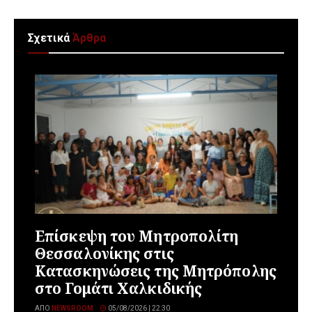
Σχετικά
Άρθρα
Επίσκεψη του Μητροπολίτη
Θεσσαλονίκης στις
Κατασκηνώσεις της Μητρόπολης
στο Γομάτι Χαλκιδικής
ΑΠΌ
NEWSROOM
05/08/2026 | 22:30