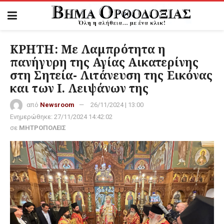
ΚΡΗΤΗ: Με Λαμπρότητα η
πανήγυρη της Αγίας Αικατερίνης
στη Σητεία- Λιτάνευση της Εικόνας
και των Ι. Λειψάνων της
από
Newsroom
26/11/2024 | 13:00
Ενημερώθηκε:
27/11/2024 14:42:02
σε
ΜΗΤΡΟΠΟΛΕΙΣ