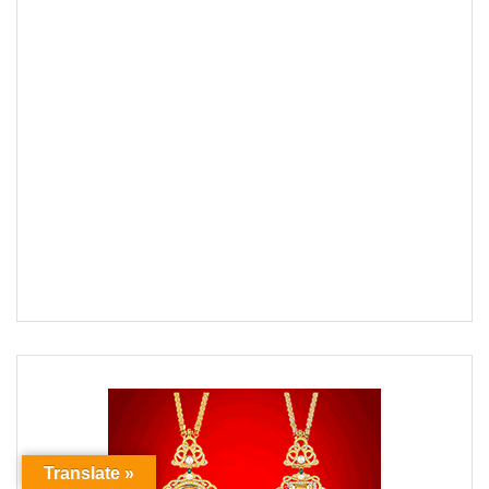
Translate »