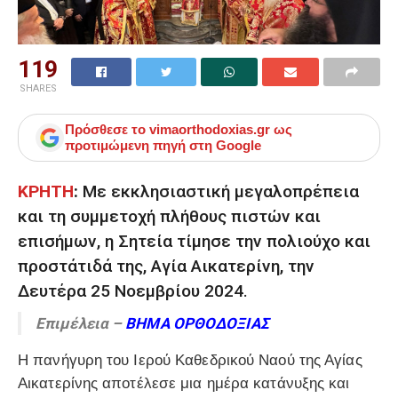
119
SHARES
Πρόσθεσε το
vimaorthodoxias.gr
ως
προτιμώμενη πηγή στη Google
ΚΡΗΤΗ
:
Με εκκλησιαστική μεγαλοπρέπεια
και τη συμμετοχή πλήθους πιστών και
επισήμων, η Σητεία τίμησε την πολιούχο και
προστάτιδά της, Αγία Αικατερίνη, την
Δευτέρα 25 Νοεμβρίου 2024.
Επιμέλεια –
ΒΗΜΑ ΟΡΘΟΔΟΞΙΑΣ
Η πανήγυρη του Ιερού Καθεδρικού Ναού της Αγίας
Αικατερίνης αποτέλεσε μια ημέρα κατάνυξης και