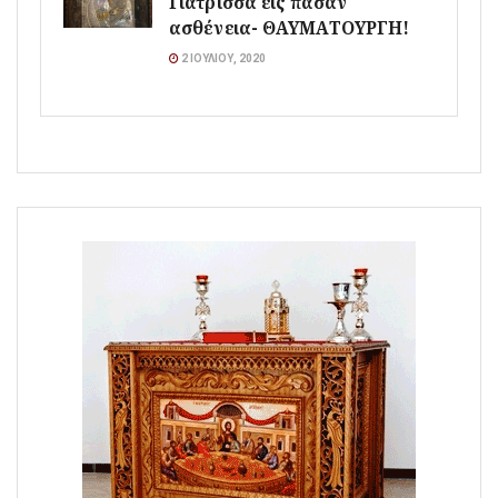
Γιάτρισσα εις πάσαν
ασθένεια- ΘΑΥΜΑΤΟΥΡΓΗ!
2 ΙΟΥΛΊΟΥ, 2020