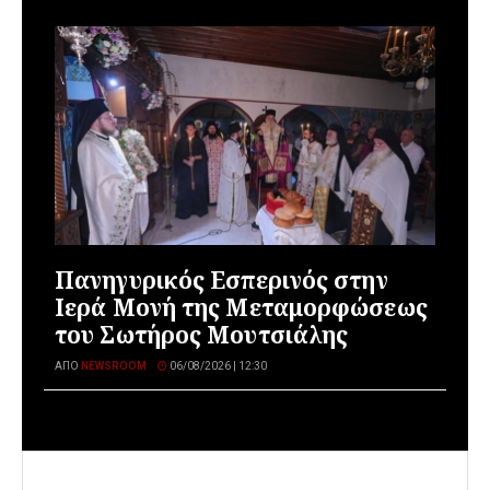
Πανηγυρικός Εσπερινός στην
Ιερά Μονή της Μεταμορφώσεως
του Σωτήρος Μουτσιάλης
ΑΠΌ
NEWSROOM
06/08/2026 | 12:30