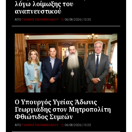
λόγω λοίμωξης του
αναπνευστικού
ΑΠΌ
ΓΙΆΝΝΗΣ ΠΑΠΑΝΙΚΟΛΆΟΥ
06/08/2026 | 13:30
O Υπουργός Υγείας Άδωνις
Γεωργιάδης στον Μητροπολίτη
Φθιώτιδος Συμεών
ΑΠΌ
ΓΙΆΝΝΗΣ ΠΑΠΑΝΙΚΟΛΆΟΥ
06/08/2026 | 13:20