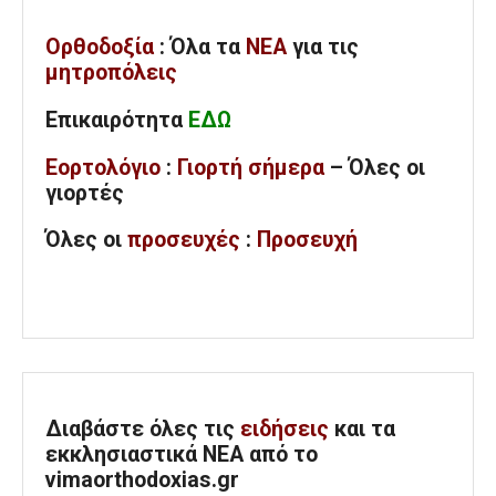
Ορθοδοξία
: Όλα
τα
ΝΕΑ
για τις
μητροπόλεις
Επικαιρότητα
ΕΔΩ
Εορτολόγιο
:
Γιορτή σήμερα
– Όλες οι
γιορτές
Όλες
οι
προσευχές
:
Προσευχή
Διαβάστε όλες τις
ειδήσεις
και τα
εκκλησιαστικά ΝΕΑ από το
vimaorthodoxias.gr