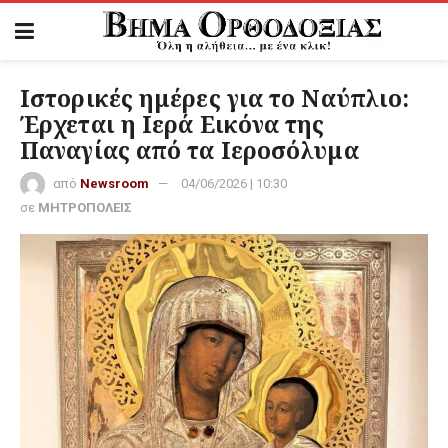
Ιστορικές ημέρες για το Ναύπλιο:
Έρχεται η Ιερά Εικόνα της
Παναγίας από τα Ιεροσόλυμα
από
Newsroom
04/06/2026 | 10:30
σε
ΜΗΤΡΟΠΟΛΕΙΣ