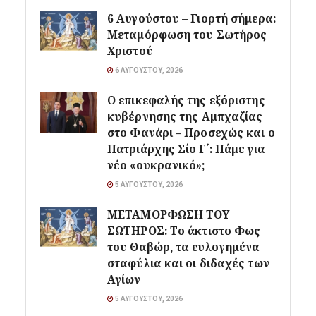
6 Αυγούστου – Γιορτή σήμερα:
Μεταμόρφωση του Σωτήρος
Χριστού
6 ΑΥΓΟΎΣΤΟΥ, 2026
Ο επικεφαλής της εξόριστης
κυβέρνησης της Αμπχαζίας
στο Φανάρι – Προσεχώς και ο
Πατριάρχης Σίο Γ΄: Πάμε για
νέο «ουκρανικό»;
5 ΑΥΓΟΎΣΤΟΥ, 2026
ΜΕΤΑΜΟΡΦΩΣΗ ΤΟΥ
ΣΩΤΗΡΟΣ: Το άκτιστο Φως
του Θαβώρ, τα ευλογημένα
σταφύλια και οι διδαχές των
Αγίων
5 ΑΥΓΟΎΣΤΟΥ, 2026