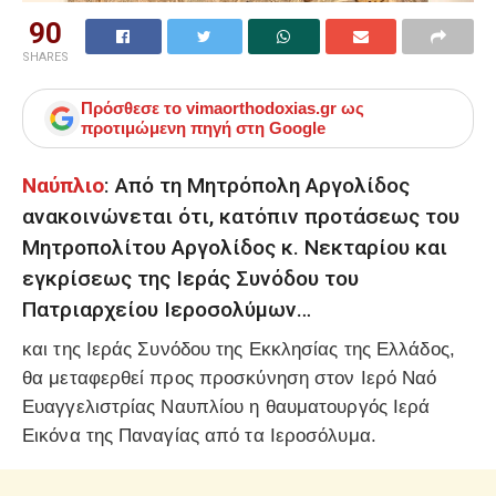
90
SHARES
Πρόσθεσε το
vimaorthodoxias.gr
ως
προτιμώμενη πηγή στη Google
Ναύπλιο
: Από τη Μητρόπολη Αργολίδος
ανακοινώνεται ότι, κατόπιν προτάσεως του
Μητροπολίτου Αργολίδος κ. Νεκταρίου και
εγκρίσεως της Ιεράς Συνόδου του
Πατριαρχείου Ιεροσολύμων…
και της Ιεράς Συνόδου της Εκκλησίας της Ελλάδος,
θα μεταφερθεί προς προσκύνηση στον Ιερό Ναό
Ευαγγελιστρίας Ναυπλίου η θαυματουργός Ιερά
Εικόνα της Παναγίας από τα Ιεροσόλυμα.