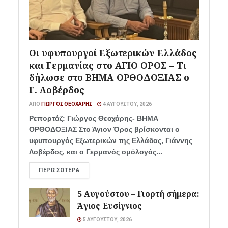
Οι υφυπουργοί Εξωτερικών Ελλάδος
και Γερμανίας στο ΑΓΙΟ ΟΡΟΣ – Τι
δήλωσε στο ΒΗΜΑ ΟΡΘΟΔΟΞΙΑΣ ο
Γ. Λοβέρδος
ΑΠΌ
ΓΙΏΡΓΟΣ ΘΕΟΧΆΡΗΣ
4 ΑΥΓΟΎΣΤΟΥ, 2026
Ρεπορτάζ: Γιώργος Θεοχάρης- ΒΗΜΑ
ΟΡΘΟΔΟΞΙΑΣ Στο Άγιον Όρος βρίσκονται ο
υφυπουργός Εξωτερικών της Ελλάδας, Γιάννης
Λοβέρδος, και ο Γερμανός ομόλογός...
ΠΕΡΙΣΣΌΤΕΡΑ
5 Αυγούστου – Γιορτή σήμερα:
Άγιος Ευσίγνιος
5 ΑΥΓΟΎΣΤΟΥ, 2026