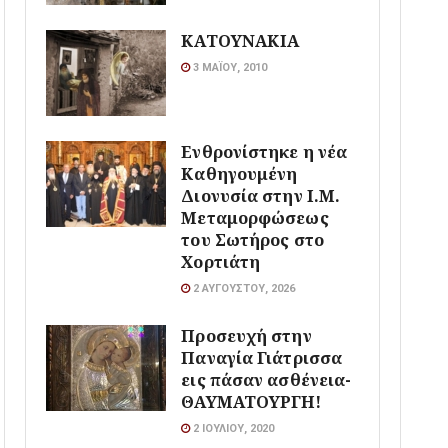
ΚΑΤΟΥΝΑΚΙΑ
3 ΜΑΪ́ΟΥ, 2010
Ενθρονίστηκε η νέα
Καθηγουμένη
Διονυσία στην Ι.Μ.
Μεταμορφώσεως
του Σωτήρος στο
Χορτιάτη
2 ΑΥΓΟΎΣΤΟΥ, 2026
Προσευχή στην
Παναγία Γιάτρισσα
εις πάσαν ασθένεια-
ΘΑΥΜΑΤΟΥΡΓΗ!
2 ΙΟΥΛΊΟΥ, 2020