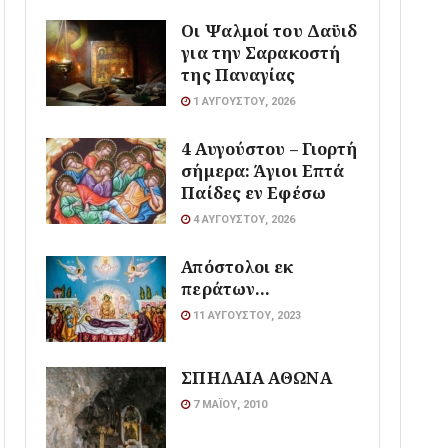
Οι Ψαλμοί του Δαϋιδ
για την Σαρακοστή
της Παναγίας
1 ΑΥΓΟΎΣΤΟΥ, 2026
4 Αυγούστου – Γιορτή
σήμερα: Άγιοι Επτά
Παίδες εν Εφέσω
4 ΑΥΓΟΎΣΤΟΥ, 2026
Απόστολοι εκ
περάτων…
11 ΑΥΓΟΎΣΤΟΥ, 2023
ΣΠΗΛΑΙΑ ΑΘΩΝΑ
7 ΜΑΪ́ΟΥ, 2010