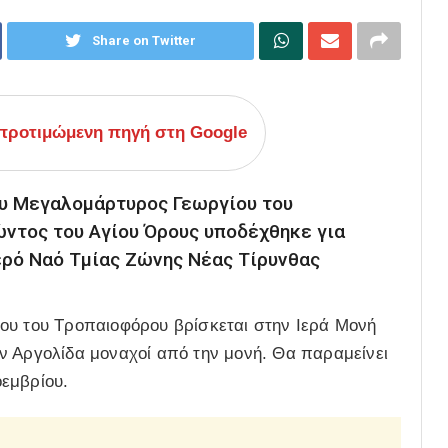
Share on Twitter
ροτιμώμενη πηγή στη Google
ου Μεγαλομάρτυρος Γεωργίου του
ντος του Αγίου Όρους υποδέχθηκε για
ερό Ναό Τμίας Ζώνης Νέας Τίρυνθας
ου του Τροπαιοφόρου βρίσκεται στην Ιερά Μονή
ν Αργολίδα μοναχοί από την μονή. Θα παραμείνει
εμβρίου.