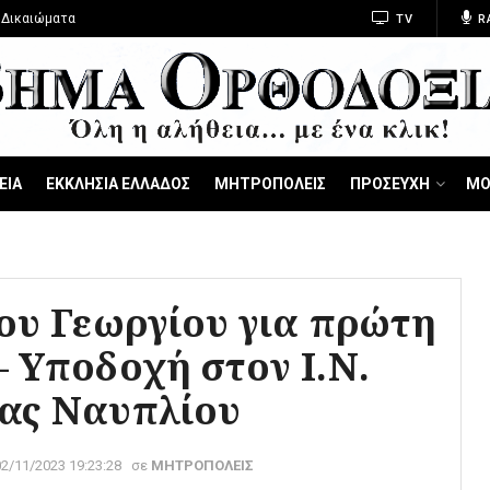
 Δικαιώματα
TV
R
ΕΙΑ
ΕΚΚΛΗΣΙΑ ΕΛΛΑΔΟΣ
ΜΗΤΡΟΠΟΛΕΙΣ
ΠΡΟΣΕΥΧΗ
ΜΟ
ίου Γεωργίου για πρώτη
 Υποδοχή στον Ι.Ν.
θας Ναυπλίου
02/11/2023 19:23:28
σε
ΜΗΤΡΟΠΟΛΕΙΣ