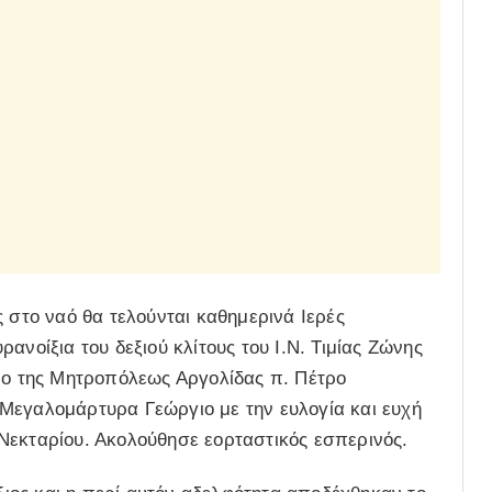
 στο ναό θα τελούνται καθημερινά Ιερές
ανοίξια του δεξιού κλίτους του Ι.Ν. Τιμίας Ζώνης
οπο της Mητροπόλεως Αργολίδας π. Πέτρο
Μεγαλομάρτυρα Γεώργιο με την ευλογία και ευχή
Νεκταρίου. Ακολούθησε εορταστικός εσπερινός.