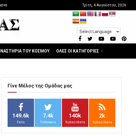
Τρίτη, 4 Αυγούστου, 2026
ADIO
ΝΑΣΤΗΡΙΑ ΤΟΥ ΚΟΣΜΟΥ
ΟΛΕΣ ΟΙ ΚΑΤΗΓΟΡΙΕΣ
Γίνε Μέλος της Ομάδας μας
149.6k
7.4k
140k
2k
Fans
Followers
Subscribers
Subscribers