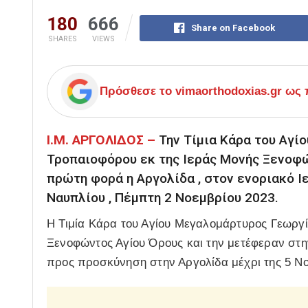
180
666
Share on Facebook
SHARES
VIEWS
Πρόσθεσε το
vimaorthodoxias.gr
ως π
Ι.Μ. ΑΡΓΟΛΙΔΟΣ –
Την Τίμια Κάρα του Αγί
Τροπαιοφόρου εκ της Ιεράς Μονής Ξενοφώ
πρώτη φορά η Αργολίδα , στον ενοριακό Ι
Ναυπλίου , Πέμπτη 2 Νοεμβρίου 2023.
Η Τιμία Κάρα του Αγίου Μεγαλομάρτυρος Γεωργί
Ξενοφώντος Αγίου Όρους και την μετέφεραν στη
προς προσκύνηση στην Αργολίδα μέχρι της 5 Νο