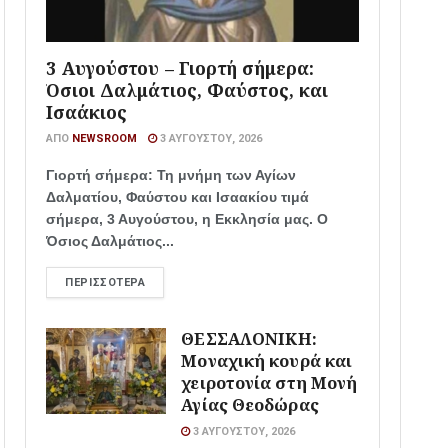
3 Αυγούστου – Γιορτή σήμερα:
Όσιοι Δαλμάτιος, Φαύστος, και
Ισαάκιος
ΑΠΌ
NEWSROOM
3 ΑΥΓΟΎΣΤΟΥ, 2026
Γιορτή σήμερα: Τη μνήμη των Αγίων
Δαλματίου, Φαύστου και Ισαακίου τιμά
σήμερα, 3 Αυγούστου, η Εκκλησία μας. Ο
Όσιος Δαλμάτιος...
ΠΕΡΙΣΣΌΤΕΡΑ
ΘΕΣΣΑΛΟΝΙΚΗ:
Μοναχική κουρά και
χειροτονία στη Μονή
Αγίας Θεοδώρας
3 ΑΥΓΟΎΣΤΟΥ, 2026