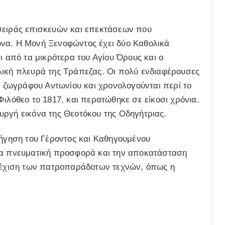
σειράς επισκευών και επεκτάσεων που
ώνα. Η Μονή Ξενοφώντος έχει δύο Καθολικά
ι από τα μικρότερα του Αγίου Όρους και ο
λική πλευρά της Τράπεζας. Οι πολύ ενδιαφέρουσες
ού ζωγράφου Αντωνίου και χρονολογούνται περί το
Φιλόθεο το 1817, και περατώθηκε σε είκοσι χρόνια.
υργή εικόνα της Θεοτόκου της Οδηγήτριας.
δήγηση του Γέροντος και Καθηγουμένου
για πνευματική προσφορά και την αποκατάσταση
υνέχιση των πατροπαράδοτων τεχνών, όπως η