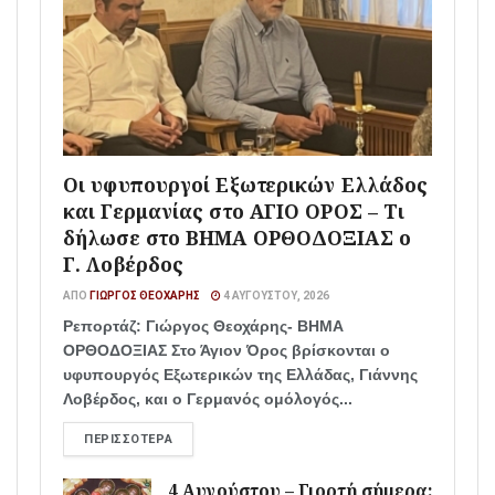
Οι υφυπουργοί Εξωτερικών Ελλάδος
και Γερμανίας στο ΑΓΙΟ ΟΡΟΣ – Τι
δήλωσε στο ΒΗΜΑ ΟΡΘΟΔΟΞΙΑΣ ο
Γ. Λοβέρδος
ΑΠΌ
ΓΙΏΡΓΟΣ ΘΕΟΧΆΡΗΣ
4 ΑΥΓΟΎΣΤΟΥ, 2026
Ρεπορτάζ: Γιώργος Θεοχάρης- ΒΗΜΑ
ΟΡΘΟΔΟΞΙΑΣ Στο Άγιον Όρος βρίσκονται ο
υφυπουργός Εξωτερικών της Ελλάδας, Γιάννης
Λοβέρδος, και ο Γερμανός ομόλογός...
ΠΕΡΙΣΣΌΤΕΡΑ
4 Αυγούστου – Γιορτή σήμερα: