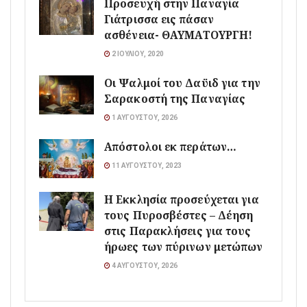
Προσευχή στην Παναγία
Γιάτρισσα εις πάσαν
ασθένεια- ΘΑΥΜΑΤΟΥΡΓΗ!
2 ΙΟΥΛΊΟΥ, 2020
Οι Ψαλμοί του Δαϋιδ για την
Σαρακοστή της Παναγίας
1 ΑΥΓΟΎΣΤΟΥ, 2026
Απόστολοι εκ περάτων…
11 ΑΥΓΟΎΣΤΟΥ, 2023
Η Εκκλησία προσεύχεται για
τους Πυροσβέστες – Δέηση
στις Παρακλήσεις για τους
ήρωες των πύρινων μετώπων
4 ΑΥΓΟΎΣΤΟΥ, 2026