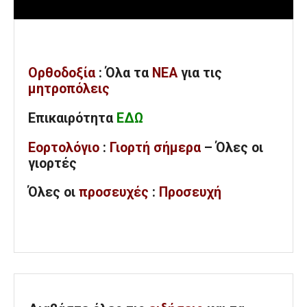
Ορθοδοξία
: Όλα
τα
ΝΕΑ
για τις
μητροπόλεις
Επικαιρότητα
ΕΔΩ
Εορτολόγιο
:
Γιορτή σήμερα
– Όλες οι
γιορτές
Όλες
οι
προσευχές
:
Προσευχή