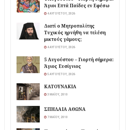
Άγιοι Επτά Παίδες εν Εφέσω
4 ΑΥΓΟΎΣΤΟΥ, 2026
Διατί ο Μητροπολίτης
Τυχικός ηρνήθη να τελέση
μικτούς γάμους;
4 ΑΥΓΟΎΣΤΟΥ, 2026
5 Αυγούστου – Γιορτή σήμερα:
Άγιος Ευσίγνιος
5 ΑΥΓΟΎΣΤΟΥ, 2026
ΚΑΤΟΥΝΑΚΙΑ
3 ΜΑΪ́ΟΥ, 2010
ΣΠΗΛΑΙΑ ΑΘΩΝΑ
7 ΜΑΪ́ΟΥ, 2010