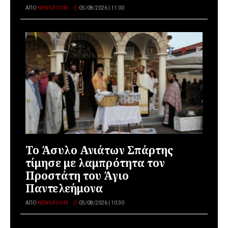
ΑΠΌ
NEWSROOM
05/08/2026 | 11:00
Το Άσυλο Ανιάτων Σπάρτης
τίμησε με λαμπρότητα τον
Προστάτη του Άγιο
Παντελεήμονα
ΑΠΌ
NEWSROOM
05/08/2026 | 10:30