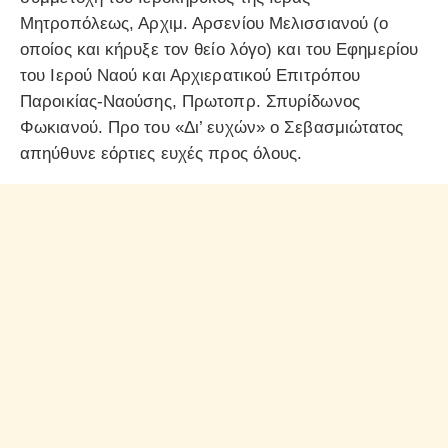
Μητροπόλεως, Αρχιμ. Αρσενίου Μελισσιανού (ο
οποίος και κήρυξε τον θείο λόγο) και του Εφημερίου
του Ιερού Ναού και Αρχιερατικού Επιτρόπου
Παροικίας-Ναούσης, Πρωτοπρ. Σπυρίδωνος
Φωκιανού. Προ του «Δι’ ευχών» ο Σεβασμιώτατος
απηύθυνε εόρτιες ευχές προς όλους.