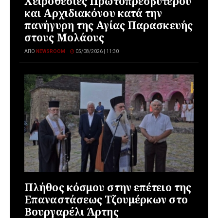
Χειροθεσίες Πρωτοπρεσβύτερου
και Αρχιδιακόνου κατά την
πανήγυρη της Αγίας Παρασκευής
στους Μολάους
ΑΠΌ
NEWSROOM
05/08/2026 | 11:30
Πλήθος κόσμου στην επέτειο της
Επαναστάσεως Τζουμέρκων στο
Βουργαρέλι Άρτης