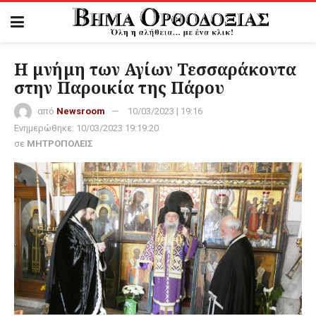
Η μνήμη των Αγίων Τεσσαράκοντα
στην Παροικία της Πάρου
από
Newsroom
10/03/2023 | 19:16
Ενημερώθηκε:
10/03/2023 19:19:20
σε
ΜΗΤΡΟΠΟΛΕΙΣ