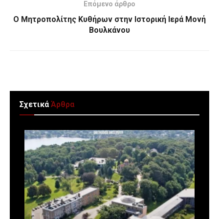
Επόμενο άρθρο
Ο Μητροπολίτης Κυθήρων στην Ιστορική Ιερά Μονή
Βουλκάνου
Σχετικά
Άρθρα