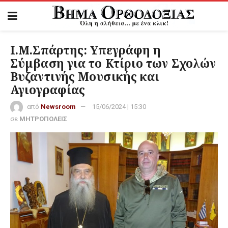
Ι.Μ.Σπάρτης: Υπεγράφη η
Σύμβαση για το Κτίριο των Σχολών
Βυζαντινής Μουσικής και
Αγιογραφίας
από
Newsroom
15/06/2024 | 15:30
σε
ΜΗΤΡΟΠΟΛΕΙΣ