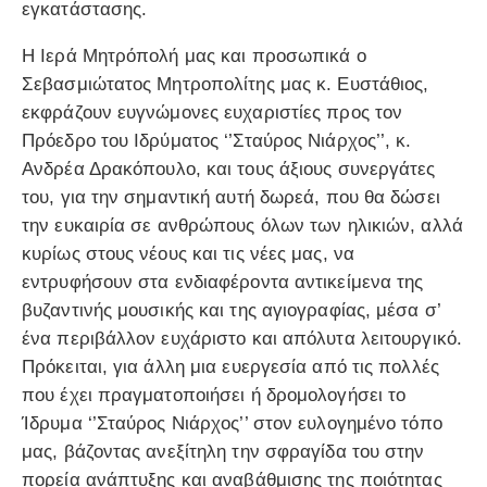
εγκατάστασης.
Η Ιερά Μητρόπολή μας και προσωπικά ο
Σεβασμιώτατος Μητροπολίτης μας κ. Ευστάθιος,
εκφράζουν ευγνώμονες ευχαριστίες προς τον
Πρόεδρο του Ιδρύματος ‘’Σταύρος Νιάρχος’’, κ.
Ανδρέα Δρακόπουλο, και τους άξιους συνεργάτες
του, για την σημαντική αυτή δωρεά, που θα δώσει
την ευκαιρία σε ανθρώπους όλων των ηλικιών, αλλά
κυρίως στους νέους και τις νέες μας, να
εντρυφήσουν στα ενδιαφέροντα αντικείμενα της
βυζαντινής μουσικής και της αγιογραφίας, μέσα σ’
ένα περιβάλλον ευχάριστο και απόλυτα λειτουργικό.
Πρόκειται, για άλλη μια ευεργεσία από τις πολλές
που έχει πραγματοποιήσει ή δρομολογήσει το
Ίδρυμα ‘’Σταύρος Νιάρχος’’ στον ευλογημένο τόπο
μας, βάζοντας ανεξίτηλη την σφραγίδα του στην
πορεία ανάπτυξης και αναβάθμισης της ποιότητας