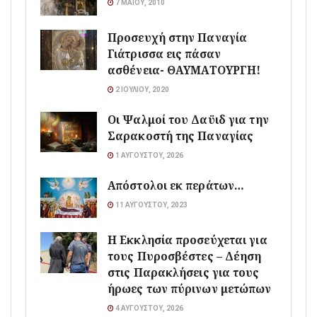
7 ΜΑΪ́ΟΥ, 2010
Προσευχή στην Παναγία
Γιάτρισσα εις πάσαν
ασθένεια- ΘΑΥΜΑΤΟΥΡΓΗ!
2 ΙΟΥΛΊΟΥ, 2020
Οι Ψαλμοί του Δαϋιδ για την
Σαρακοστή της Παναγίας
1 ΑΥΓΟΎΣΤΟΥ, 2026
Απόστολοι εκ περάτων…
11 ΑΥΓΟΎΣΤΟΥ, 2023
Η Εκκλησία προσεύχεται για
τους Πυροσβέστες – Δέηση
στις Παρακλήσεις για τους
ήρωες των πύρινων μετώπων
4 ΑΥΓΟΎΣΤΟΥ, 2026