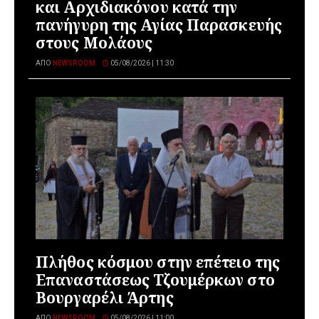
και Αρχιδιακόνου κατά την
πανήγυρη της Αγίας Παρασκευής
στους Μολάους
ΑΠΌ
NEWSROOM
05/08/2026 | 11:30
Πλήθος κόσμου στην επέτειο της
Επαναστάσεως Τζουμέρκων στο
Βουργαρέλι Άρτης
ΑΠΌ
NEWSROOM
05/08/2026 | 11:00