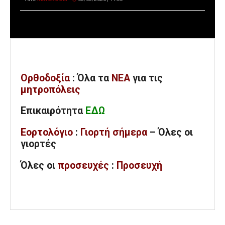
Ορθοδοξία
: Όλα
τα
ΝΕΑ
για τις
μητροπόλεις
Επικαιρότητα
ΕΔΩ
Εορτολόγιο
:
Γιορτή σήμερα
– Όλες οι
γιορτές
Όλες
οι
προσευχές
:
Προσευχή