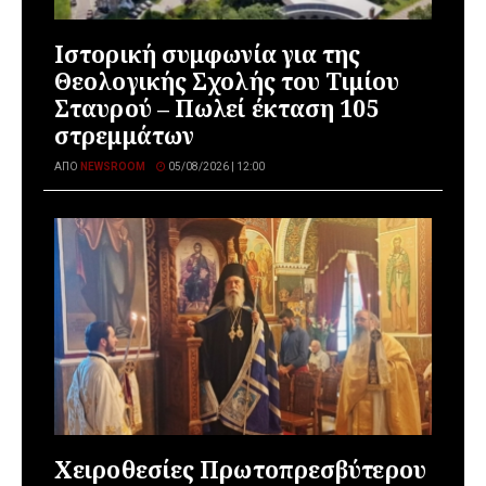
Ιστορική συμφωνία για της
Θεολογικής Σχολής του Τιμίου
Σταυρού – Πωλεί έκταση 105
στρεμμάτων
ΑΠΌ
NEWSROOM
05/08/2026 | 12:00
Χειροθεσίες Πρωτοπρεσβύτερου