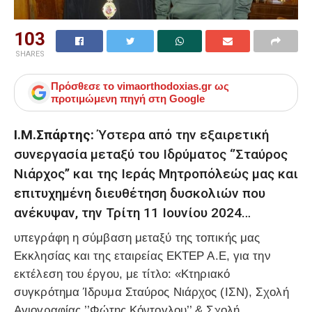
103
SHARES
Πρόσθεσε το
vimaorthodoxias.gr
ως
προτιμώμενη πηγή στη Google
Ι.Μ.Σπάρτης:
Ύστερα από την εξαιρετική
συνεργασία μεταξύ του Ιδρύματος ‘’Σταύρος
Νιάρχος’’ και της Ιεράς Μητροπόλεώς μας και
επιτυχημένη διευθέτηση δυσκολιών που
ανέκυψαν, την Τρίτη 11 Ιουνίου 2024…
υπεγράφη η σύμβαση μεταξύ της τοπικής μας
Εκκλησίας και της εταιρείας ΕΚΤΕΡ Α.Ε, για την
εκτέλεση του έργου, με τίτλο: «Κτηριακό
συγκρότημα Ίδρυμα Σταύρος Νιάρχος (ΙΣΝ), Σχολή
Αγιογραφίας ’’Φώτης Κόντογλου’’ & Σχολή