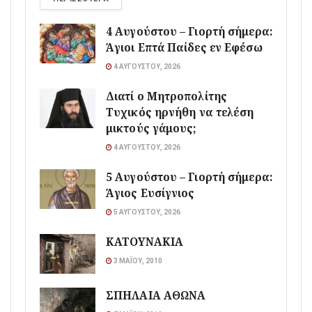
4 Αυγούστου – Γιορτή σήμερα:
Άγιοι Επτά Παίδες εν Εφέσω
4 ΑΥΓΟΎΣΤΟΥ, 2026
Διατί ο Μητροπολίτης
Τυχικός ηρνήθη να τελέση
μικτούς γάμους;
4 ΑΥΓΟΎΣΤΟΥ, 2026
5 Αυγούστου – Γιορτή σήμερα:
Άγιος Ευσίγνιος
5 ΑΥΓΟΎΣΤΟΥ, 2026
ΚΑΤΟΥΝΑΚΙΑ
3 ΜΑΪ́ΟΥ, 2010
ΣΠΗΛΑΙΑ ΑΘΩΝΑ