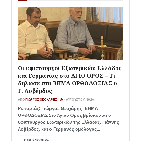
Οι υφυπουργοί Εξωτερικών Ελλάδος
και Γερμανίας στο ΑΓΙΟ ΟΡΟΣ – Τι
δήλωσε στο ΒΗΜΑ ΟΡΘΟΔΟΞΙΑΣ ο
Γ. Λοβέρδος
ΑΠΌ
ΓΙΏΡΓΟΣ ΘΕΟΧΆΡΗΣ
4 ΑΥΓΟΎΣΤΟΥ, 2026
Ρεπορτάζ: Γιώργος Θεοχάρης- ΒΗΜΑ
ΟΡΘΟΔΟΞΙΑΣ Στο Άγιον Όρος βρίσκονται ο
υφυπουργός Εξωτερικών της Ελλάδας, Γιάννης
Λοβέρδος, και ο Γερμανός ομόλογός...
ΠΕΡΙΣΣΌΤΕΡΑ