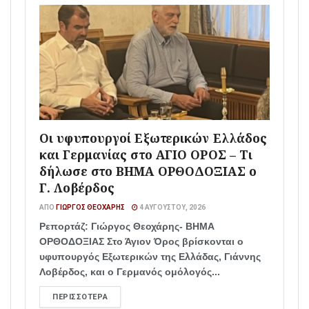
Οι υφυπουργοί Εξωτερικών Ελλάδος
και Γερμανίας στο ΑΓΙΟ ΟΡΟΣ – Τι
δήλωσε στο ΒΗΜΑ ΟΡΘΟΔΟΞΙΑΣ ο
Γ. Λοβέρδος
ΑΠΌ
ΓΙΏΡΓΟΣ ΘΕΟΧΆΡΗΣ
4 ΑΥΓΟΎΣΤΟΥ, 2026
Ρεπορτάζ: Γιώργος Θεοχάρης- ΒΗΜΑ
ΟΡΘΟΔΟΞΙΑΣ Στο Άγιον Όρος βρίσκονται ο
υφυπουργός Εξωτερικών της Ελλάδας, Γιάννης
Λοβέρδος, και ο Γερμανός ομόλογός...
ΠΕΡΙΣΣΌΤΕΡΑ