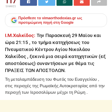
117
SHARES
Πρόσθεσε το
vimaorthodoxias.gr
ως
προτιμώμενη πηγή στη Google
Ι.Μ.Χαλκίδος:
Την Παρασκευή 29 Μαϊου και
ώρα 21:15 , το τμήμα κατηχήσεως του
Πνευματικού Κέντρου Αγίου Νικολάου
Χαλκίδος , ξεκινά μια σειρά κατηχητικών (εξ
αποστάσεως) συναντήσεων με θέμα τις
ΠΡΑΞΕΙΣ ΤΩΝ ΑΠΟΣΤΟΛΩΝ.
Τη μεταλαμπάδευση του Φωτός του Ευαγγελίου ,
στις περιοχές της Ρωμαϊκής Αυτοκρατορίας από την
περιοχή των Ιεροσολύμων μέχρι τη Ρώμη .