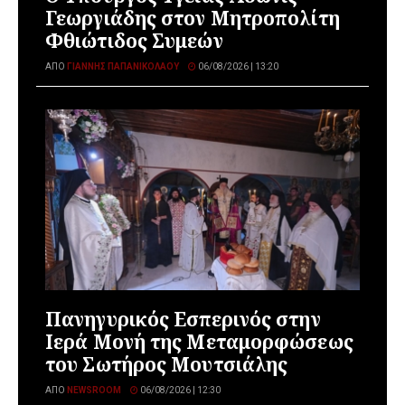
Γεωργιάδης στον Μητροπολίτη
Φθιώτιδος Συμεών
ΑΠΌ
ΓΙΆΝΝΗΣ ΠΑΠΑΝΙΚΟΛΆΟΥ
06/08/2026 | 13:20
Πανηγυρικός Εσπερινός στην
Ιερά Μονή της Μεταμορφώσεως
του Σωτήρος Μουτσιάλης
ΑΠΌ
NEWSROOM
06/08/2026 | 12:30