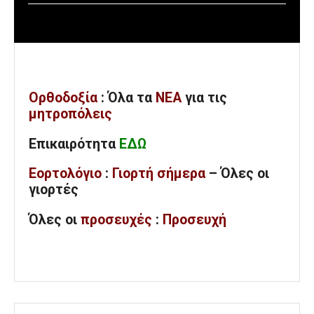
Ορθοδοξία
: Όλα
τα
ΝΕΑ
για τις
μητροπόλεις
Επικαιρότητα
ΕΔΩ
Εορτολόγιο
:
Γιορτή σήμερα
– Όλες οι
γιορτές
Όλες
οι
προσευχές
:
Προσευχή