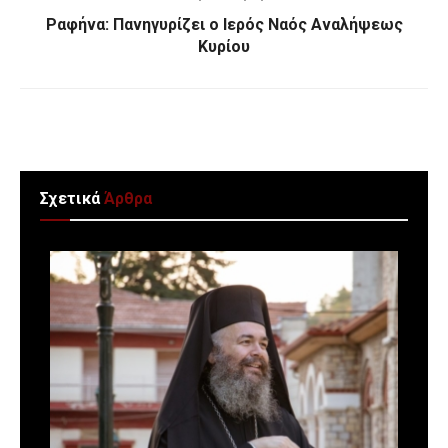
Ραφήνα: Πανηγυρίζει ο Ιερός Ναός Αναλήψεως
Κυρίου
Σχετικά
Άρθρα