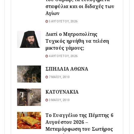
σταφύλια και οι διδαχές των
Αγίων
5 ΑΥΓΟΎΣΤΟΥ, 2026
Διατί ο Μητροπολίτης
Τυχικός ηρνήθη να τελέση
μικτούς γάμους;
4 ΑΥΓΟΎΣΤΟΥ, 2026
ΣΠΗΛΑΙΑ ΑΘΩΝΑ
7 ΜΑΪ́ΟΥ, 2010
ΚΑΤΟΥΝΑΚΙΑ
3 ΜΑΪ́ΟΥ, 2010
Το Ευαγγέλιο της Πέμπτης 6
Αυγούστου 2026 –
Μεταμόρφωση του Σωτήρος