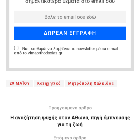
σημαντικότερα θέματα στο email σου
Ναι, επιθυμώ να λαμβάνω το newsletter μέσω e-mail
από το vimaorthodoxias.gr
29 ΜΑΪΟΥ
Κατηχητικό
Μητρόπολη Χαλκίδος
Προηγούμενο άρθρο
Η αναζήτηση ψυχής στον Αθωνα, πηγή έμπνευσης
για τη ζωή
Επόμενο άρθρο