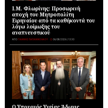
Ι.Μ. Φλωρίνης: Προσωρινή
αποχή του Μητροπολίτη
Ειρηναίου από τα καθήκοντά του
λόγω λοίμωξης του
αναπνευστικού
ΑΠΌ
ΓΙΆΝΝΗΣ ΠΑΠΑΝΙΚΟΛΆΟΥ
06/08/2026 | 13:30
O Υπουργός Υγείας Άδωνις