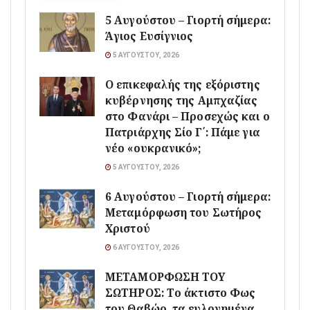
5 Αυγούστου – Γιορτή σήμερα:
Άγιος Ευσίγνιος
5 ΑΥΓΟΎΣΤΟΥ, 2026
Ο επικεφαλής της εξόριστης
κυβέρνησης της Αμπχαζίας
στο Φανάρι – Προσεχώς και ο
Πατριάρχης Σίο Γ΄: Πάμε για
νέο «ουκρανικό»;
5 ΑΥΓΟΎΣΤΟΥ, 2026
6 Αυγούστου – Γιορτή σήμερα:
Μεταμόρφωση του Σωτήρος
Χριστού
6 ΑΥΓΟΎΣΤΟΥ, 2026
ΜΕΤΑΜΟΡΦΩΣΗ ΤΟΥ
ΣΩΤΗΡΟΣ: Το άκτιστο Φως
του Θαβώρ, τα ευλογημένα