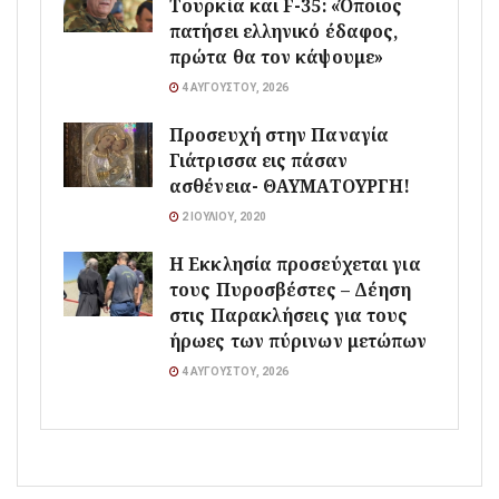
Τουρκία και F-35: «Όποιος
πατήσει ελληνικό έδαφος,
πρώτα θα τον κάψουμε»
4 ΑΥΓΟΎΣΤΟΥ, 2026
Προσευχή στην Παναγία
Γιάτρισσα εις πάσαν
ασθένεια- ΘΑΥΜΑΤΟΥΡΓΗ!
2 ΙΟΥΛΊΟΥ, 2020
Η Εκκλησία προσεύχεται για
τους Πυροσβέστες – Δέηση
στις Παρακλήσεις για τους
ήρωες των πύρινων μετώπων
4 ΑΥΓΟΎΣΤΟΥ, 2026