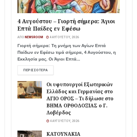
4 Αυγούστου – Γιορτή σήμερα: Άγιοι
Επτά Παίδες εν Εφέσω
ΑΠΌ
NEWSROOM
4 ΑΥΓΟΎΣΤΟΥ, 2026
Γιορτή σήμερα: Τη μνήμη των Αγίων Επτά
Παίδων εν Εφέσω τιμά σήμερα, 4 Αυγούστου, η
Εκκλησία μας. Οι Άγιοι Επτά...
ΠΕΡΙΣΣΌΤΕΡΑ
Οι υφυπουργοί Εξωτερικών
Ελλάδος και Γερμανίας στο
ΑΓΙΟ ΟΡΟΣ – Τι δήλωσε στο
ΒΗΜΑ ΟΡΘΟΔΟΞΙΑΣ ο Γ.
Λοβέρδος
4 ΑΥΓΟΎΣΤΟΥ, 2026
ΚΑΤΟΥΝΑΚΙΑ