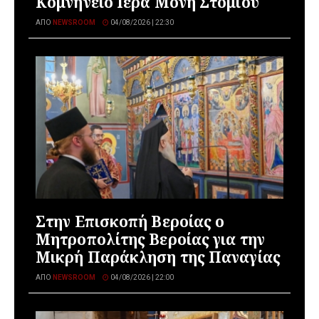
Κομνήνειο Ιερά Μονή Στομίου
ΑΠΌ
NEWSROOM
04/08/2026 | 22:30
Στην Επισκοπή Βεροίας ο
Μητροπολίτης Βεροίας για την
Μικρή Παράκληση της Παναγίας
ΑΠΌ
NEWSROOM
04/08/2026 | 22:00