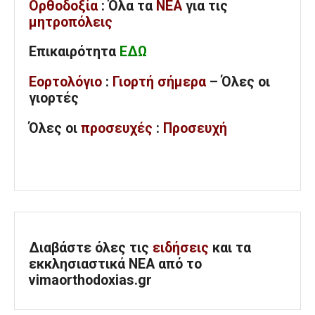
Ορθοδοξία
: Όλα
τα
ΝΕΑ
για τις
μητροπόλεις
Επικαιρότητα
ΕΔΩ
Εορτολόγιο
:
Γιορτή σήμερα
– Όλες οι
γιορτές
Όλες
οι
προσευχές
:
Προσευχή
Διαβάστε όλες τις
ειδήσεις
και τα
εκκλησιαστικά ΝΕΑ από το
vimaorthodoxias.gr