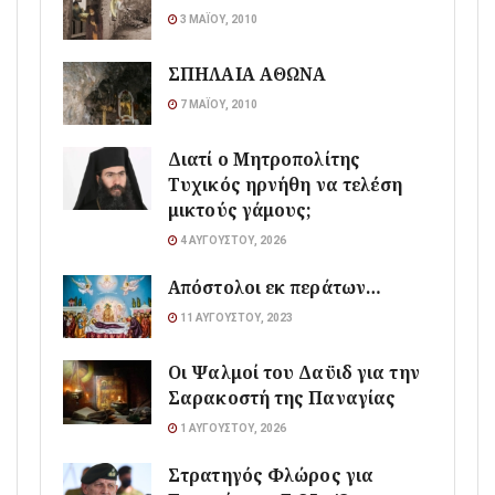
3 ΜΑΪ́ΟΥ, 2010
ΣΠΗΛΑΙΑ ΑΘΩΝΑ
7 ΜΑΪ́ΟΥ, 2010
Διατί ο Μητροπολίτης
Τυχικός ηρνήθη να τελέση
μικτούς γάμους;
4 ΑΥΓΟΎΣΤΟΥ, 2026
Απόστολοι εκ περάτων…
11 ΑΥΓΟΎΣΤΟΥ, 2023
Οι Ψαλμοί του Δαϋιδ για την
Σαρακοστή της Παναγίας
1 ΑΥΓΟΎΣΤΟΥ, 2026
Στρατηγός Φλώρος για