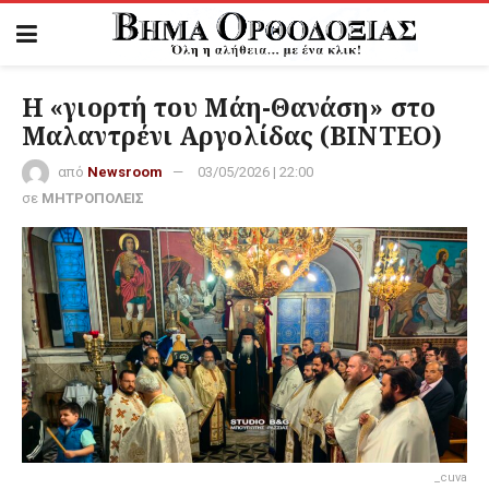
Η «γιορτή του Μάη-Θανάση» στο
Μαλαντρένι Αργολίδας (ΒΙΝΤΕΟ)
από
Newsroom
03/05/2026 | 22:00
σε
ΜΗΤΡΟΠΟΛΕΙΣ
_cuva