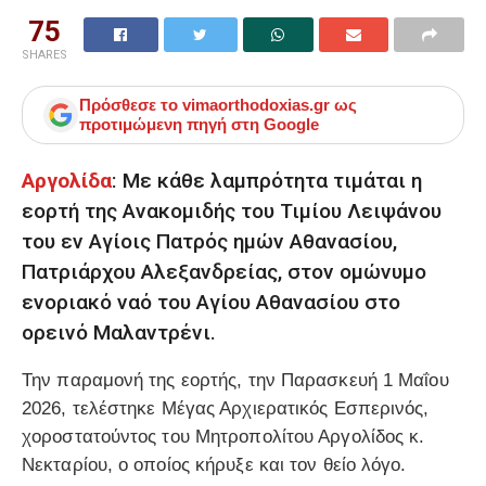
75
SHARES
Πρόσθεσε το
vimaorthodoxias.gr
ως
προτιμώμενη πηγή στη Google
Αργολίδα
: Με κάθε λαμπρότητα τιμάται η
εορτή της Ανακομιδής του Τιμίου Λειψάνου
του εν Αγίοις Πατρός ημών Αθανασίου,
Πατριάρχου Αλεξανδρείας, στον ομώνυμο
ενοριακό ναό του Αγίου Αθανασίου στο
ορεινό Μαλαντρένι.
Την παραμονή της εορτής, την Παρασκευή 1 Μαΐου
2026, τελέστηκε Μέγας Αρχιερατικός Εσπερινός,
χοροστατούντος του Μητροπολίτου Αργολίδος κ.
Νεκταρίου, ο οποίος κήρυξε και τον θείο λόγο.