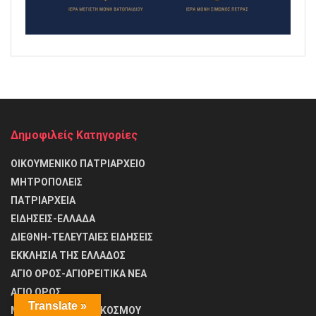
Δημοφιλείς Κατηγορίες
ΟΙΚΟΥΜΕΝΙΚΟ ΠΑΤΡΙΑΡΧΕΙΟ
ΜΗΤΡΟΠΟΛΕΙΣ
ΠΑΤΡΙΑΡΧΕΙΑ
ΕΙΔΗΣΕΙΣ-ΕΛΛΑΔΑ
ΔΙΕΘΝΗ-ΤΕΛΕΥΤΑΙΕΣ ΕΙΔΗΣΕΙΣ
ΕΚΚΛΗΣΙΑ ΤΗΣ ΕΛΛΑΔΟΣ
ΑΓΙΟ ΟΡΟΣ-ΑΓΙΟΡΕΙΤΙΚΑ ΝΕΑ
ΑΓΙΟ ΟΡΟΣ
Translate »
ΜΟΝΑΣΤΗΡΙΑ ΤΟΥ ΚΟΣΜΟΥ