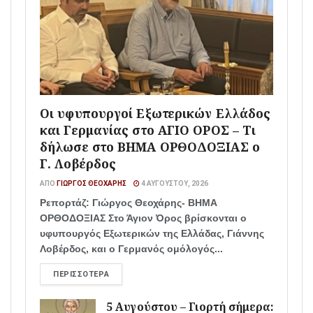
Οι υφυπουργοί Εξωτερικών Ελλάδος
και Γερμανίας στο ΑΓΙΟ ΟΡΟΣ – Τι
δήλωσε στο ΒΗΜΑ ΟΡΘΟΔΟΞΙΑΣ ο
Γ. Λοβέρδος
ΑΠΌ
ΓΙΏΡΓΟΣ ΘΕΟΧΆΡΗΣ
4 ΑΥΓΟΎΣΤΟΥ, 2026
Ρεπορτάζ: Γιώργος Θεοχάρης- ΒΗΜΑ
ΟΡΘΟΔΟΞΙΑΣ Στο Άγιον Όρος βρίσκονται ο
υφυπουργός Εξωτερικών της Ελλάδας, Γιάννης
Λοβέρδος, και ο Γερμανός ομόλογός...
ΠΕΡΙΣΣΌΤΕΡΑ
5 Αυγούστου – Γιορτή σήμερα: