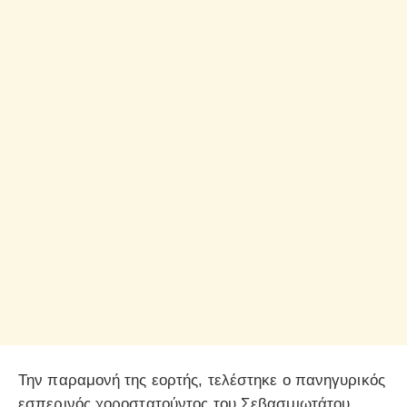
Την παραμονή της εορτής, τελέστηκε ο πανηγυρικός
εσπερινός χοροστατούντος του Σεβασμιωτάτου