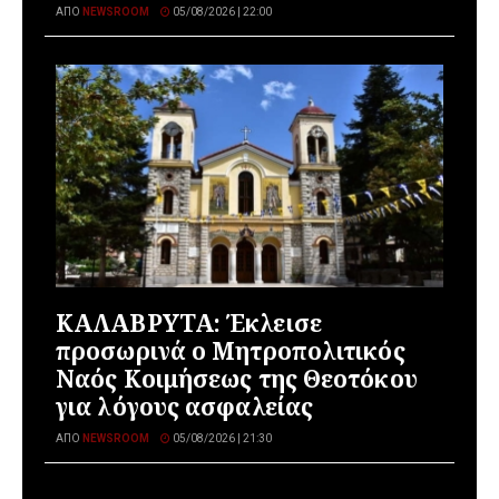
ΑΠΌ
NEWSROOM
05/08/2026 | 22:00
ΚΑΛΑΒΡΥΤΑ: Έκλεισε
προσωρινά ο Μητροπολιτικός
Ναός Κοιμήσεως της Θεοτόκου
για λόγους ασφαλείας
ΑΠΌ
NEWSROOM
05/08/2026 | 21:30