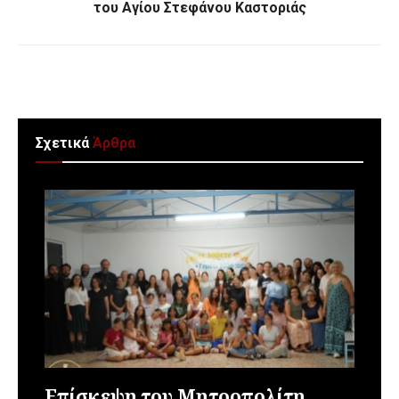
του Αγίου Στεφάνου Καστοριάς
Σχετικά
Άρθρα
Επίσκεψη του Μητροπολίτη