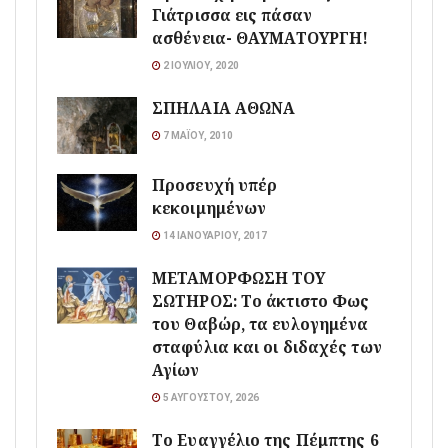
Γιάτρισσα εις πάσαν
ασθένεια- ΘΑΥΜΑΤΟΥΡΓΗ!
2 ΙΟΥΛΊΟΥ, 2020
ΣΠΗΛΑΙΑ ΑΘΩΝΑ
7 ΜΑΪ́ΟΥ, 2010
Προσευχή υπέρ
κεκοιμημένων
14 ΙΑΝΟΥΑΡΊΟΥ, 2017
ΜΕΤΑΜΟΡΦΩΣΗ ΤΟΥ
ΣΩΤΗΡΟΣ: Το άκτιστο Φως
του Θαβώρ, τα ευλογημένα
σταφύλια και οι διδαχές των
Αγίων
5 ΑΥΓΟΎΣΤΟΥ, 2026
Το Ευαγγέλιο της Πέμπτης 6