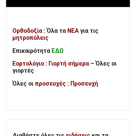
Ορθοδοξία
: Όλα
τα
ΝΕΑ
για τις
μητροπόλεις
Επικαιρότητα
ΕΔΩ
Εορτολόγιο
:
Γιορτή σήμερα
– Όλες οι
γιορτές
Όλες
οι
προσευχές
:
Προσευχή
Διαβάστε όλες τις
ειδήσεις
και τα