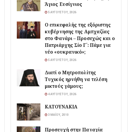
Άγιος Ευσίγνιος
5 ΑΥΓΟΎΣΤΟΥ, 2026
Ο επικεφαλής της εξόριστης
κυβέρνησης της Αμπχαζίας
στο Φανάρι – Προσεχώς και ο
Πατριάρχης Σίο Γ΄: Πάμε για
νέο «ουκρανικό»;
5 ΑΥΓΟΎΣΤΟΥ, 2026
Διατί ο Μητροπολίτης
Τυχικός ηρνήθη να τελέση
μικτούς γάμους;
4 ΑΥΓΟΎΣΤΟΥ, 2026
ΚΑΤΟΥΝΑΚΙΑ
3 ΜΑΪ́ΟΥ, 2010
Προσευχή στην Παναγία