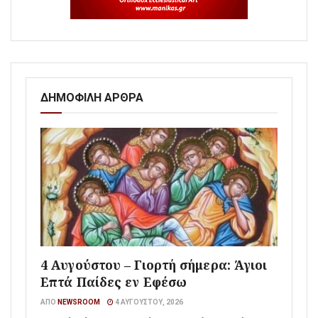
ΔΗΜΟΦΙΛΗ ΑΡΘΡΑ
4 Αυγούστου – Γιορτή σήμερα: Άγιοι
Επτά Παίδες εν Εφέσω
ΑΠΌ
NEWSROOM
4 ΑΥΓΟΎΣΤΟΥ, 2026