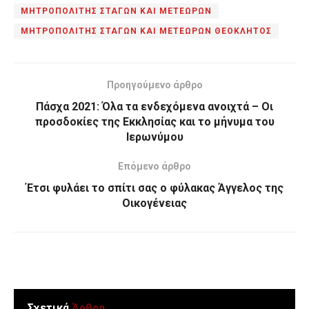
ΜΗΤΡΟΠΟΛΙΤΗΣ ΣΤΑΓΩΝ ΚΑΙ ΜΕΤΕΩΡΩΝ
ΜΗΤΡΟΠΟΛΙΤΗΣ ΣΤΑΓΩΝ ΚΑΙ ΜΕΤΕΩΡΩΝ ΘΕΟΚΛΗΤΟΣ
Προηγούμενο άρθρο
Πάσχα 2021: Όλα τα ενδεχόμενα ανοιχτά – Οι
προσδοκίες της Εκκλησίας και το μήνυμα του
Ιερωνύμου
Επόμενο άρθρο
Έτσι φυλάει το σπίτι σας ο φύλακας Άγγελος της
Οικογένειας
Σχετικά
Άρθρα