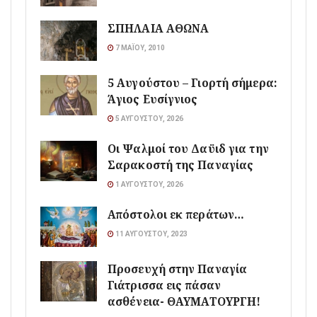
ΣΠΗΛΑΙΑ ΑΘΩΝΑ
7 ΜΑΪ́ΟΥ, 2010
5 Αυγούστου – Γιορτή σήμερα:
Άγιος Ευσίγνιος
5 ΑΥΓΟΎΣΤΟΥ, 2026
Οι Ψαλμοί του Δαϋιδ για την
Σαρακοστή της Παναγίας
1 ΑΥΓΟΎΣΤΟΥ, 2026
Απόστολοι εκ περάτων…
11 ΑΥΓΟΎΣΤΟΥ, 2023
Προσευχή στην Παναγία
Γιάτρισσα εις πάσαν
ασθένεια- ΘΑΥΜΑΤΟΥΡΓΗ!