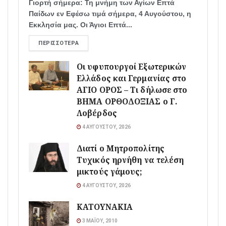
Γιορτή σήμερα: Τη μνήμη των Αγίων Επτά
Παίδων εν Εφέσω τιμά σήμερα, 4 Αυγούστου, η
Εκκλησία μας. Οι Άγιοι Επτά...
ΠΕΡΙΣΣΌΤΕΡΑ
Οι υφυπουργοί Εξωτερικών
Ελλάδος και Γερμανίας στο
ΑΓΙΟ ΟΡΟΣ – Τι δήλωσε στο
ΒΗΜΑ ΟΡΘΟΔΟΞΙΑΣ ο Γ.
Λοβέρδος
4 ΑΥΓΟΎΣΤΟΥ, 2026
Διατί ο Μητροπολίτης
Τυχικός ηρνήθη να τελέση
μικτούς γάμους;
4 ΑΥΓΟΎΣΤΟΥ, 2026
ΚΑΤΟΥΝΑΚΙΑ
3 ΜΑΪ́ΟΥ, 2010