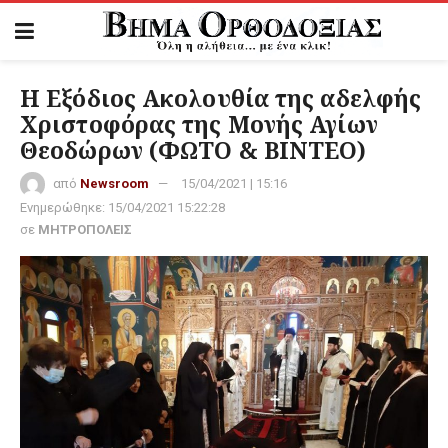
Η Εξόδιος Ακολουθία της αδελφής
Χριστοφόρας της Μονής Αγίων
Θεοδώρων (ΦΩΤΟ & ΒΙΝΤΕΟ)
από
Newsroom
15/04/2021 | 15:16
Ενημερώθηκε:
15/04/2021 15:22:28
σε
ΜΗΤΡΟΠΟΛΕΙΣ