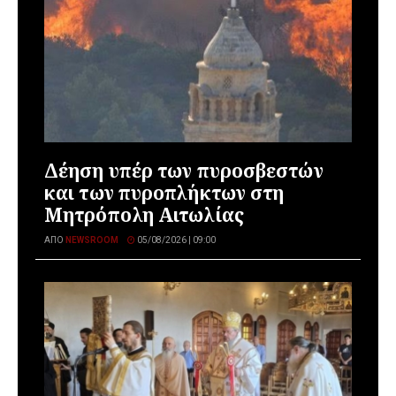
Δέηση υπέρ των πυροσβεστών
και των πυροπλήκτων στη
Μητρόπολη Αιτωλίας
ΑΠΌ
NEWSROOM
05/08/2026 | 09:00