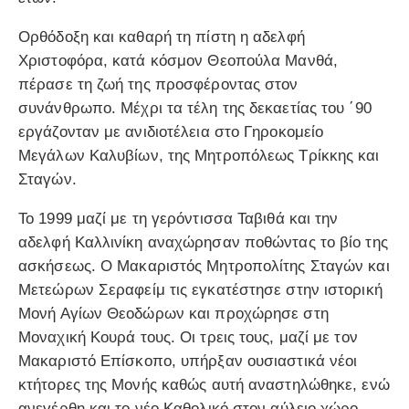
Ορθόδοξη και καθαρή τη πίστη η αδελφή
Χριστοφόρα, κατά κόσμον Θεοπούλα Μανθά,
πέρασε τη ζωή της προσφέροντας στον
συνάνθρωπο. Μέχρι τα τέλη της δεκαετίας του ΄90
εργάζονταν με ανιδιοτέλεια στο Γηροκομείο
Μεγάλων Καλυβίων, της Μητροπόλεως Τρίκκης και
Σταγών.
Το 1999 μαζί με τη γερόντισσα Ταβιθά και την
αδελφή Καλλινίκη αναχώρησαν ποθώντας το βίο της
ασκήσεως. Ο Μακαριστός Μητροπολίτης Σταγών και
Μετεώρων Σεραφείμ τις εγκατέστησε στην ιστορική
Μονή Αγίων Θεοδώρων και προχώρησε στη
Μοναχική Κουρά τους. Οι τρεις τους, μαζί με τον
Μακαριστό Επίσκοπο, υπήρξαν ουσιαστικά νέοι
κτήτορες της Μονής καθώς αυτή αναστηλώθηκε, ενώ
ανεγέρθη και το νέο Καθολικό στον αύλειο χώρο