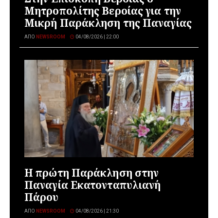
Μητροπολίτης Βεροίας για την
Μικρή Παράκληση της Παναγίας
ΑΠΌ
NEWSROOM
04/08/2026 | 22:00
Η πρώτη Παράκληση στην
Παναγία Εκατονταπυλιανή
Πάρου
ΑΠΌ
NEWSROOM
04/08/2026 | 21:30