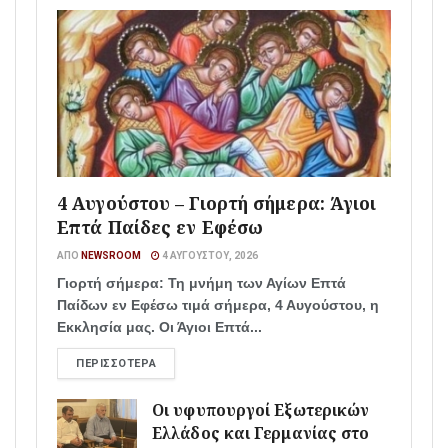
4 Αυγούστου – Γιορτή σήμερα: Άγιοι
Επτά Παίδες εν Εφέσω
ΑΠΌ
NEWSROOM
4 ΑΥΓΟΎΣΤΟΥ, 2026
Γιορτή σήμερα: Τη μνήμη των Αγίων Επτά
Παίδων εν Εφέσω τιμά σήμερα, 4 Αυγούστου, η
Εκκλησία μας. Οι Άγιοι Επτά...
ΠΕΡΙΣΣΌΤΕΡΑ
Οι υφυπουργοί Εξωτερικών
Ελλάδος και Γερμανίας στο