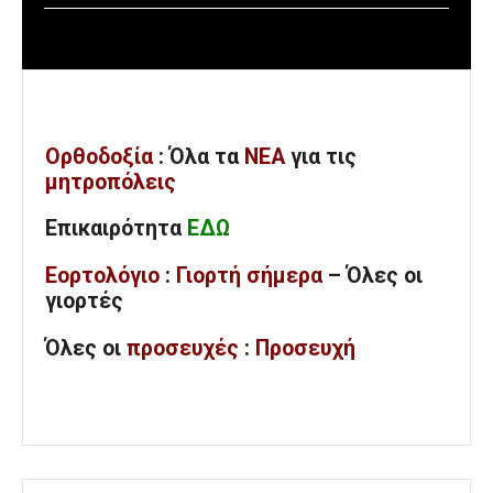
Ορθοδοξία
: Όλα
τα
ΝΕΑ
για τις
μητροπόλεις
Επικαιρότητα
ΕΔΩ
Εορτολόγιο
:
Γιορτή σήμερα
– Όλες οι
γιορτές
Όλες
οι
προσευχές
:
Προσευχή