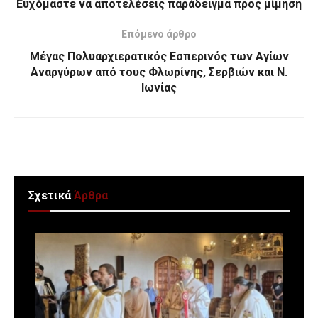
Ευχόμαστε να αποτελέσεις παράδειγμα προς μίμηση
Επόμενο άρθρο
Μέγας Πολυαρχιερατικός Εσπερινός των Αγίων
Αναργύρων από τους Φλωρίνης, Σερβιών και Ν.
Ιωνίας
Σχετικά
Άρθρα