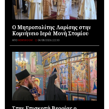
Ο Μητροπολίτης Λαρίσης στην
Κομνήνειο Ιερά Μονή Στομίου
ΑΠΌ
NEWSROOM
04/08/2026 | 22:30
Στην Επισκοπή Βεροίας ο