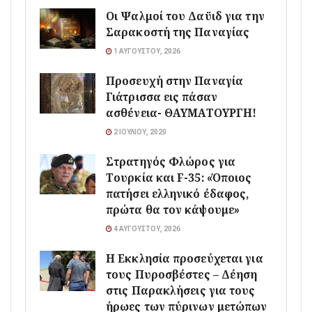
Οι Ψαλμοί του Δαϋιδ για την
Σαρακοστή της Παναγίας
1 ΑΥΓΟΎΣΤΟΥ, 2026
Προσευχή στην Παναγία
Γιάτρισσα εις πάσαν
ασθένεια- ΘΑΥΜΑΤΟΥΡΓΗ!
2 ΙΟΥΛΊΟΥ, 2020
Στρατηγός Φλώρος για
Τουρκία και F-35: «Όποιος
πατήσει ελληνικό έδαφος,
πρώτα θα τον κάψουμε»
4 ΑΥΓΟΎΣΤΟΥ, 2026
Η Εκκλησία προσεύχεται για
τους Πυροσβέστες – Δέηση
στις Παρακλήσεις για τους
ήρωες των πύρινων μετώπων