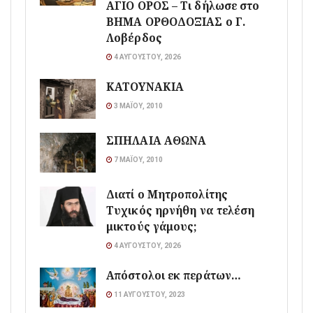
ΑΓΙΟ ΟΡΟΣ – Τι δήλωσε στο
ΒΗΜΑ ΟΡΘΟΔΟΞΙΑΣ ο Γ.
Λοβέρδος
4 ΑΥΓΟΎΣΤΟΥ, 2026
ΚΑΤΟΥΝΑΚΙΑ
3 ΜΑΪ́ΟΥ, 2010
ΣΠΗΛΑΙΑ ΑΘΩΝΑ
7 ΜΑΪ́ΟΥ, 2010
Διατί ο Μητροπολίτης
Τυχικός ηρνήθη να τελέση
μικτούς γάμους;
4 ΑΥΓΟΎΣΤΟΥ, 2026
Απόστολοι εκ περάτων…
11 ΑΥΓΟΎΣΤΟΥ, 2023