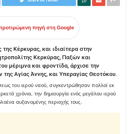
Share on Twitter
ροτιμώμενη πηγή στη Google
της Κέρκυρας, και ιδιαίτερα στην
ητροπολίτης Κερκύρας, Παξών και
ου μέριμνα και φροντίδα, άρχισε την
ν της Αγίας Άννης, και Υπεραγίας Θεοτόκου.
άσεως του ιερού ναού, συγκεντρώθησαν πολλοί εκ
ρκετά χρόνια, την δημιουργία ενός μεγάλου ιερού
 ολοένα αυξανομένης περιοχής τους.