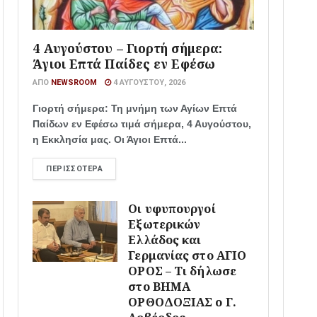
4 Αυγούστου – Γιορτή σήμερα:
Άγιοι Επτά Παίδες εν Εφέσω
ΑΠΌ
NEWSROOM
4 ΑΥΓΟΎΣΤΟΥ, 2026
Γιορτή σήμερα: Τη μνήμη των Αγίων Επτά
Παίδων εν Εφέσω τιμά σήμερα, 4 Αυγούστου,
η Εκκλησία μας. Οι Άγιοι Επτά...
ΠΕΡΙΣΣΌΤΕΡΑ
Οι υφυπουργοί
Εξωτερικών
Ελλάδος και
Γερμανίας στο ΑΓΙΟ
ΟΡΟΣ – Τι δήλωσε
στο ΒΗΜΑ
ΟΡΘΟΔΟΞΙΑΣ ο Γ.