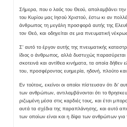
Σήμερα, που ο λαός του Θεού, απολαμβάνει την
του Κυρίου μας Ιησού Χριστού, έστω κι αν πολλ
άνθρωπος τη μεγάλη προσφορά αυτής της Ελευθε
τον Θεό, και οδηγείται σε μια πνευματική νέκρω
Σ’ αυτό το έργον αυτής της πνευματικής καταστ
ίδιος ο άνθρωπος, αλλά δυστυχώς παρασύρεται κ
σκοτεινά και αντίθεα κινήματα, τα οποία δήθεν
του, προσφέροντας ευημερία, ηδονή, πλούτο και
Εν τούτοις, εκείνοι οι οποίοι πίστευσαν ότι δι’
των ανθρώπων, αντιλαμβάνονται ότι το θρησκευ
ριζωμένη μέσα στις καρδιές τους, και έτσι μπο
αυτά τα σχέδια της παραπλάνησης, και αυτό απο
των οποίων είναι και η δίψα των ανθρώπων για 