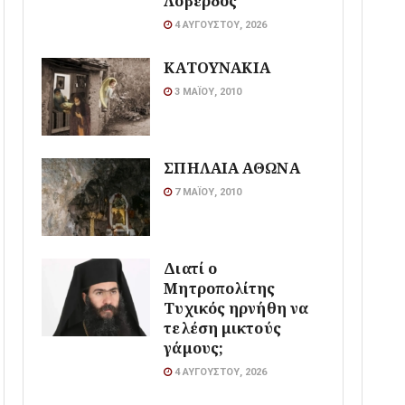
Λοβέρδος
4 ΑΥΓΟΎΣΤΟΥ, 2026
ΚΑΤΟΥΝΑΚΙΑ
3 ΜΑΪ́ΟΥ, 2010
ΣΠΗΛΑΙΑ ΑΘΩΝΑ
7 ΜΑΪ́ΟΥ, 2010
Διατί ο
Μητροπολίτης
Τυχικός ηρνήθη να
τελέση μικτούς
γάμους;
4 ΑΥΓΟΎΣΤΟΥ, 2026