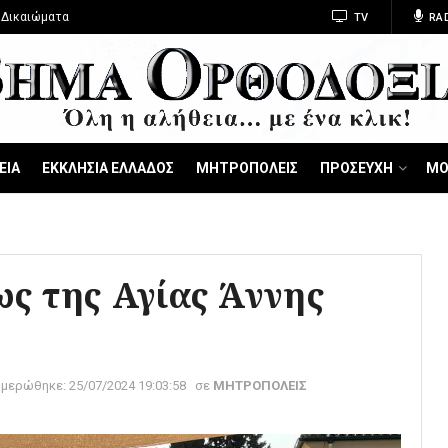
 Δικαιώματα
TV
RA
ΕΙΑ
ΕΚΚΛΗΣΙΑ ΕΛΛΑΔΟΣ
ΜΗΤΡΟΠΟΛΕΙΣ
ΠΡΟΣΕΥΧΗ
ΜΟ
ως της Αγίας Άννης
ημερώθηκε:
25/07/2024 19:03:58
σε
ΜΗΤΡΟΠΟΛΕΙΣ