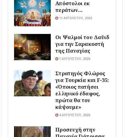
Απόστολοι εκ
περάτων…
11 ΑΥΓΟΎΣΤΟΥ, 2023
Οι Ψαλμοί του Δαϋιδ
για την Σαρακοστή
της Παναγίας
1 ΑΥΓΟΎΣΤΟΥ, 2026
Στρατηγός Φλώρος
για Τουρκία και F-35:
«Όποιος πατήσει
ελληνικό έδαφος,
πρώτα θα τον
κάψουμε»
4 ΑΥΓΟΎΣΤΟΥ, 2026
Προσευχή στην
Παναγία Γιάτρισσα