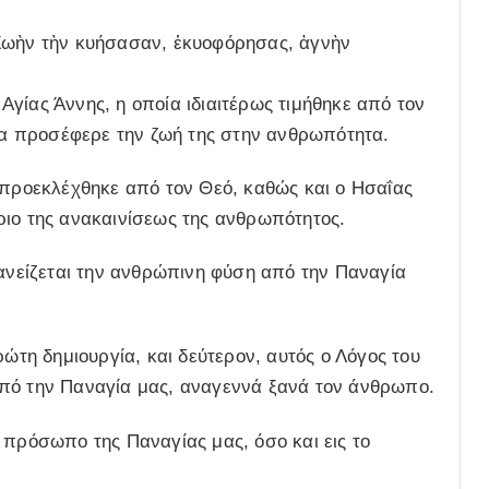
«Ζωὴν τὴν κυήσασαν, ἐκυοφόρησας, ἁγνὴν
γίας Άννης, η οποία ιδιαιτέρως τιμήθηκε από τον
οία προσέφερε την ζωή της στην ανθρωπότητα.
 προεκλέχθηκε από τον Θεό, καθώς και ο Ησαΐας
ριο της ανακαινίσεως της ανθρωπότητος.
δανείζεται την ανθρώπινη φύση από την Παναγία
ρώτη δημιουργία, και δεύτερον, αυτός ο Λόγος του
από την Παναγία μας, αναγεννά ξανά τον άνθρωπο.
 πρόσωπο της Παναγίας μας, όσο και εις το