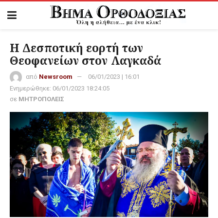
Η Δεσποτική εορτή των
Θεοφανείων στον Λαγκαδά
από
Newsroom
06/01/2023 | 16:01
Ενημερώθηκε:
06/01/2023 18:24:05
σε
ΜΗΤΡΟΠΟΛΕΙΣ