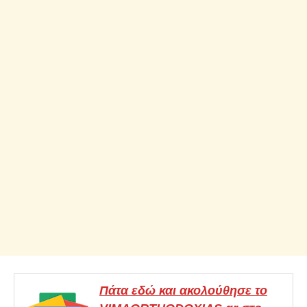
Πάτα εδώ και ακολούθησε το