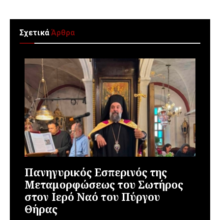
Σχετικά
Άρθρα
Πανηγυρικός Εσπερινός της
Μεταμορφώσεως του Σωτήρος
στον Ιερό Ναό του Πύργου
Θήρας