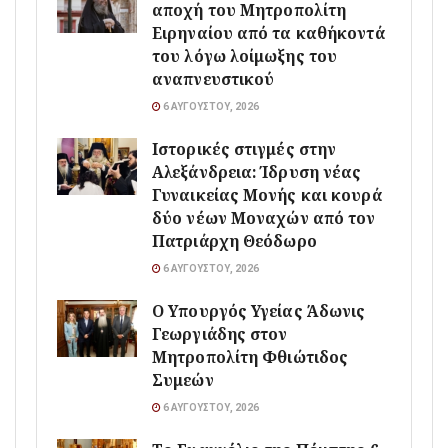
αποχή του Μητροπολίτη
Ειρηναίου από τα καθήκοντά
του λόγω λοίμωξης του
αναπνευστικού
6 ΑΥΓΟΎΣΤΟΥ, 2026
Ιστορικές στιγμές στην
Αλεξάνδρεια: Ίδρυση νέας
Γυναικείας Μονής και κουρά
δύο νέων Μοναχών από τον
Πατριάρχη Θεόδωρο
6 ΑΥΓΟΎΣΤΟΥ, 2026
O Υπουργός Υγείας Άδωνις
Γεωργιάδης στον
Μητροπολίτη Φθιώτιδος
Συμεών
6 ΑΥΓΟΎΣΤΟΥ, 2026