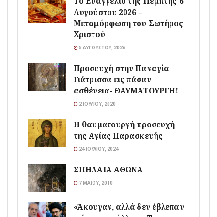
Το Ευαγγέλιο της Πέμπτης 6
Αυγούστου 2026 –
Μεταμόρφωση του Σωτήρος
Χριστού
5 ΑΥΓΟΎΣΤΟΥ, 2026
Προσευχή στην Παναγία
Γιάτρισσα εις πάσαν
ασθένεια- ΘΑΥΜΑΤΟΥΡΓΗ!
2 ΙΟΥΛΊΟΥ, 2020
Η θαυματουργή προσευχή
της Αγίας Παρασκευής
24 ΙΟΥΛΊΟΥ, 2024
ΣΠΗΛΑΙΑ ΑΘΩΝΑ
7 ΜΑΪ́ΟΥ, 2010
«Άκουγαν, αλλά δεν έβλεπαν