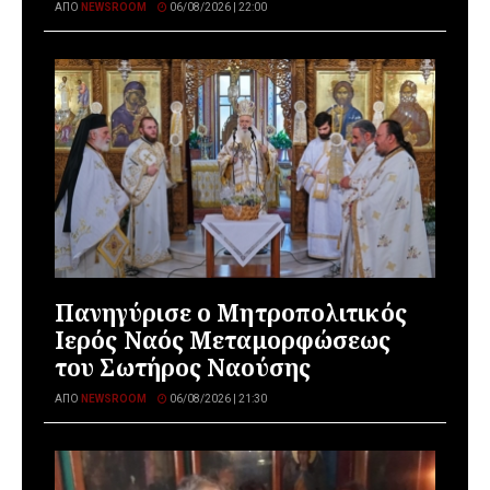
ΑΠΌ
NEWSROOM
06/08/2026 | 22:00
Πανηγύρισε ο Μητροπολιτικός
Ιερός Ναός Μεταμορφώσεως
του Σωτήρος Ναούσης
ΑΠΌ
NEWSROOM
06/08/2026 | 21:30