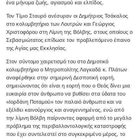
ένα μήνυμα ζωής, αγιασμού και ελπίδος.
Τον Τίμιο Σταυρό ανέσυραν οι Δημήτριος Τσάκαλος
στο κολυμβητήριο των Λουτρών και Γεώργιος
Χριστοφόρου στη Λίμνη της Βόλβης, στους οποίους ο
Σεβασμιώτατος επίδωσε τον προβλεπόμενο έπαινο
της Αγίας μας Εκκλησίας.
Στον σύντομο χαιρετισμό του στο Δημοτικό
κολυμβητήριο ο Μητροπολίτης Λαγκαδά κ. Πλάτων
αναφέρθηκε στην σημερινή Δεσποτική εορτή,
σημειώνοντας ότι είναι η εορτή που ο Θεός δίνει μια
ευκαιρία στον άνθρωπο να βυθίσει στα ύδατα του
«Ιορδάνη Ποταμού» τον παλαιό άνθρωπο και να
εξέλθει καινούργιος και αναγεννημένος, ενώ από
την λίμνη Βόλβη παίρνοντας αφορμή από το μεγάλο
πρόβλημα της περιβαλλοντολογικής καταστροφής
που έχει συντελεστεί στο συγκεκριμένο μέρος, το