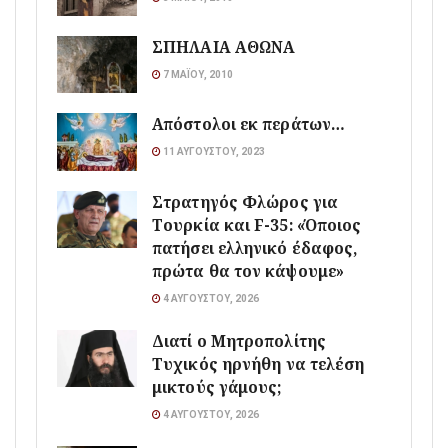
ΣΠΗΛΑΙΑ ΑΘΩΝΑ
7 ΜΑΪ́ΟΥ, 2010
Απόστολοι εκ περάτων…
11 ΑΥΓΟΎΣΤΟΥ, 2023
Στρατηγός Φλώρος για
Τουρκία και F-35: «Όποιος
πατήσει ελληνικό έδαφος,
πρώτα θα τον κάψουμε»
4 ΑΥΓΟΎΣΤΟΥ, 2026
Διατί ο Μητροπολίτης
Τυχικός ηρνήθη να τελέση
μικτούς γάμους;
4 ΑΥΓΟΎΣΤΟΥ, 2026