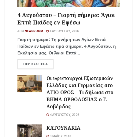
4 Αυγούστου – Γιορτή σήμερα: Άγιοι
Επτά Παίδες εν Εφέσω
ΑΠΌ
NEWSROOM
4 ΑΥΓΟΎΣΤΟΥ, 2026
Γιορτή σήμερα: Τη μνήμη των Αγίων Επτά
Παίδων εν Εφέσω τιμά σήμερα, 4 Αυγούστου, η
Εκκλησία μας. Οι Άγιοι Επτά...
ΠΕΡΙΣΣΌΤΕΡΑ
Οι υφυπουργοί Εξωτερικών
Ελλάδος και Γερμανίας στο
ΑΓΙΟ ΟΡΟΣ – Τι δήλωσε στο
ΒΗΜΑ ΟΡΘΟΔΟΞΙΑΣ ο Γ.
Λοβέρδος
4 ΑΥΓΟΎΣΤΟΥ, 2026
ΚΑΤΟΥΝΑΚΙΑ
3 ΜΑΪ́ΟΥ, 2010