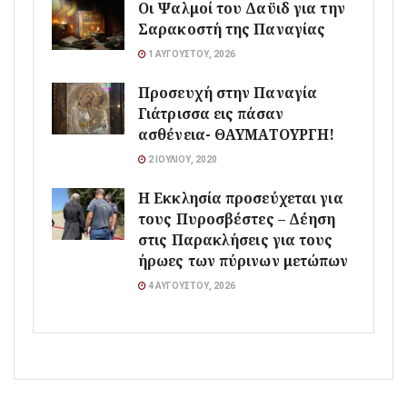
Οι Ψαλμοί του Δαϋιδ για την
Σαρακοστή της Παναγίας
1 ΑΥΓΟΎΣΤΟΥ, 2026
Προσευχή στην Παναγία
Γιάτρισσα εις πάσαν
ασθένεια- ΘΑΥΜΑΤΟΥΡΓΗ!
2 ΙΟΥΛΊΟΥ, 2020
Η Εκκλησία προσεύχεται για
τους Πυροσβέστες – Δέηση
στις Παρακλήσεις για τους
ήρωες των πύρινων μετώπων
4 ΑΥΓΟΎΣΤΟΥ, 2026