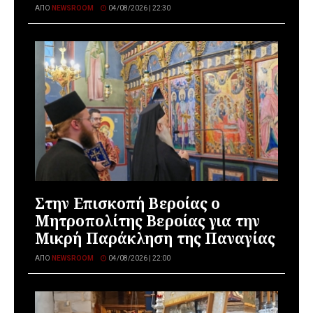
ΑΠΌ
NEWSROOM
04/08/2026 | 22:30
Στην Επισκοπή Βεροίας ο
Μητροπολίτης Βεροίας για την
Μικρή Παράκληση της Παναγίας
ΑΠΌ
NEWSROOM
04/08/2026 | 22:00