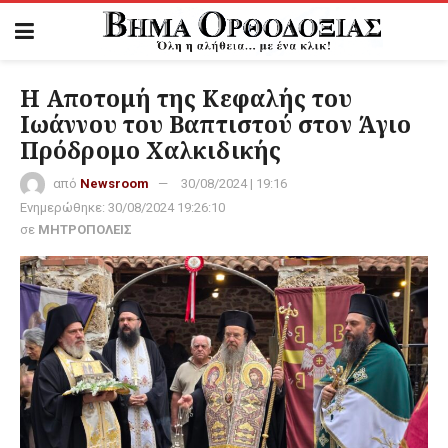
Η Αποτομή της Κεφαλής του
Ιωάννου του Βαπτιστού στον Άγιο
Πρόδρομο Χαλκιδικής
από
Newsroom
30/08/2024 | 19:16
Ενημερώθηκε:
30/08/2024 19:26:10
σε
ΜΗΤΡΟΠΟΛΕΙΣ