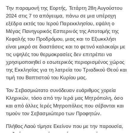
Την παραμονή της Εορτής, Τετάρτη 28η Αυγούστου
2024 στις 7 το απόγευμα, πάνω σε μια υπέροχη
εξέδρα εκτός του Ιερού Παρεκκλησίου, εψάλη ο
Μέγας Πανηγυρικός Εσπερινός της Αποτομής της
Κεφαλής του Προδρόμου, μιας και το Εξωκκλήσι
είναι μικρό σε διαστάσεις και το φετινό καλοκαίρι με
τις υψηλές του θερμοκρασίες δεν επιτρέπει να
χρησιμοποιηθεί ο εσωτερικός περιορισμένος χώρος
της Εκκλησίας για τη λατρεία του Τριαδικού Θεού και
τιμή του Βαπτιστού του Κυρίου μας.
Τον Σεβασμιώτατο συνόδευαν ευάριθμος χορεία
Κληρικών, τόσο από την Ιερά μας Μητρόπολη, όσο
και από άλλες Ιερές Μητροπόλεις που σέβονται και
τιμούν τον Σεβασμιώτερο των Προφητών.
Πλήθος Λαού τίμησε Εκείνον που με την παρουσία,