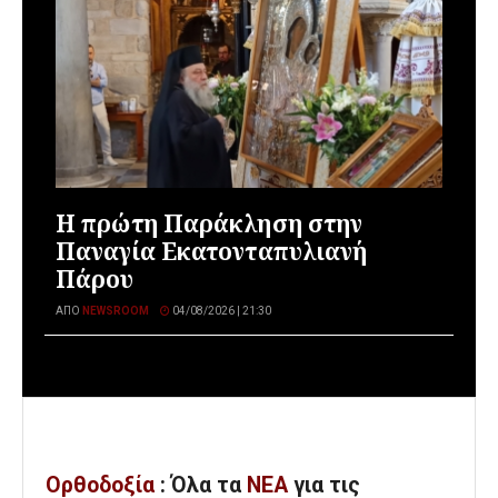
Η πρώτη Παράκληση στην
Παναγία Εκατονταπυλιανή
Πάρου
ΑΠΌ
NEWSROOM
04/08/2026 | 21:30
Ορθοδοξία
: Όλα
τα
ΝΕΑ
για τις