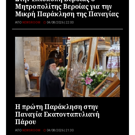
Μητροπολίτης Βεροίας για την
Μικρή Παράκληση της Παναγίας
ΑΠΌ
NEWSROOM
04/08/2026 | 22:00
Η πρώτη Παράκληση στην
Παναγία Εκατονταπυλιανή
Πάρου
ΑΠΌ
NEWSROOM
04/08/2026 | 21:30