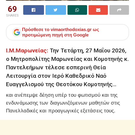
69
SHARES
Πρόσθεσε το
vimaorthodoxias.gr
ως
προτιμώμενη πηγή στη Google
Ι.Μ.Μαρωνείας:
Την Τετάρτη, 27 Μαΐου 2026,
ο Μητροπολίτης Μαρωνείας και Κομοτηνής κ.
Παντελεήμων τέλεσε εσπερινή Θεία
Λειτουργία στον Ιερό Καθεδρικό Ναό
Ευαγγελισμού της Θεοτόκου Κομοτηνής…
και ανέπεμψε δέηση υπέρ του φωτισμού και της
ενδυνάμωσης των διαγωνιζόμενων μαθητών στις
Πανελλαδικές και προαγωγικές εξετάσεις τους.