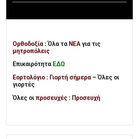
Ορθοδοξία
: Όλα
τα
ΝΕΑ
για τις
μητροπόλεις
Επικαιρότητα
ΕΔΩ
Εορτολόγιο
:
Γιορτή σήμερα
– Όλες οι
γιορτές
Όλες
οι
προσευχές
:
Προσευχή