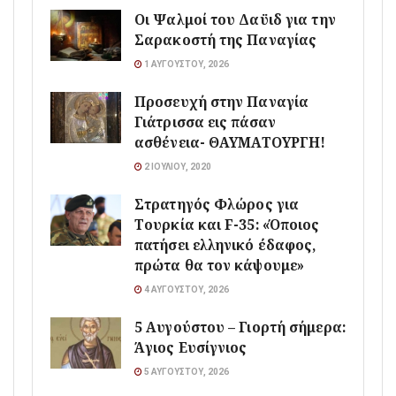
Οι Ψαλμοί του Δαϋιδ για την
Σαρακοστή της Παναγίας
1 ΑΥΓΟΎΣΤΟΥ, 2026
Προσευχή στην Παναγία
Γιάτρισσα εις πάσαν
ασθένεια- ΘΑΥΜΑΤΟΥΡΓΗ!
2 ΙΟΥΛΊΟΥ, 2020
Στρατηγός Φλώρος για
Τουρκία και F-35: «Όποιος
πατήσει ελληνικό έδαφος,
πρώτα θα τον κάψουμε»
4 ΑΥΓΟΎΣΤΟΥ, 2026
5 Αυγούστου – Γιορτή σήμερα:
Άγιος Ευσίγνιος
5 ΑΥΓΟΎΣΤΟΥ, 2026