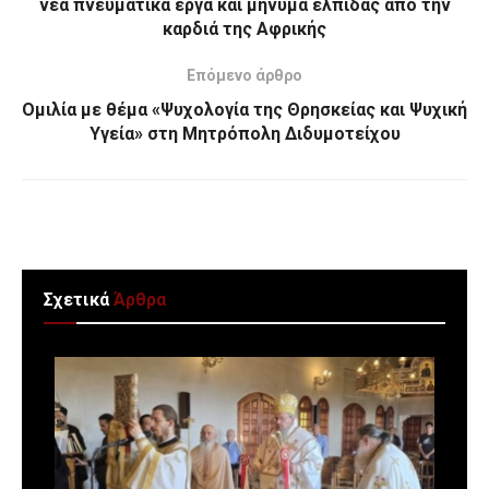
νέα πνευματικά έργα και μήνυμα ελπίδας από την
καρδιά της Αφρικής
Επόμενο άρθρο
Ομιλία με θέμα «Ψυχολογία της Θρησκείας και Ψυχική
Υγεία» στη Μητρόπολη Διδυμοτείχου
Σχετικά
Άρθρα