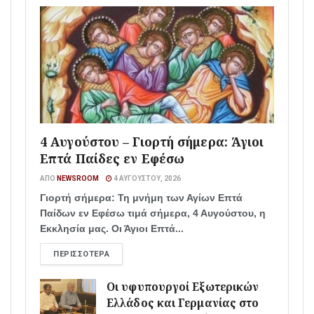
4 Αυγούστου – Γιορτή σήμερα: Άγιοι
Επτά Παίδες εν Εφέσω
ΑΠΌ
NEWSROOM
4 ΑΥΓΟΎΣΤΟΥ, 2026
Γιορτή σήμερα: Τη μνήμη των Αγίων Επτά
Παίδων εν Εφέσω τιμά σήμερα, 4 Αυγούστου, η
Εκκλησία μας. Οι Άγιοι Επτά...
ΠΕΡΙΣΣΌΤΕΡΑ
Οι υφυπουργοί Εξωτερικών
Ελλάδος και Γερμανίας στο