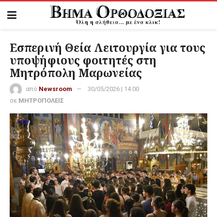
Εσπερινή Θεία Λειτουργία για τους
υποψήφιους φοιτητές στη
Μητρόπολη Μαρωνείας
από
Newsroom
30/05/2026 | 14:00
σε
ΜΗΤΡΟΠΟΛΕΙΣ