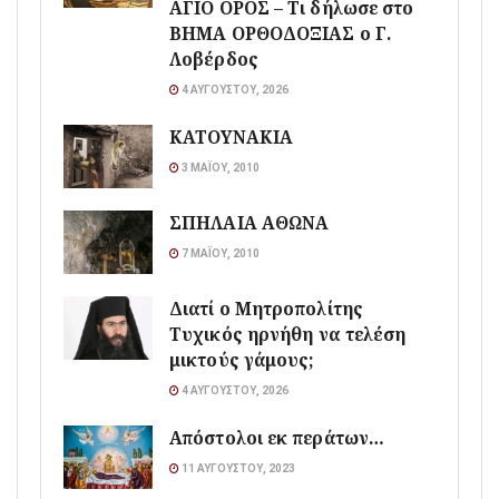
ΑΓΙΟ ΟΡΟΣ – Τι δήλωσε στο
ΒΗΜΑ ΟΡΘΟΔΟΞΙΑΣ ο Γ.
Λοβέρδος
4 ΑΥΓΟΎΣΤΟΥ, 2026
ΚΑΤΟΥΝΑΚΙΑ
3 ΜΑΪ́ΟΥ, 2010
ΣΠΗΛΑΙΑ ΑΘΩΝΑ
7 ΜΑΪ́ΟΥ, 2010
Διατί ο Μητροπολίτης
Τυχικός ηρνήθη να τελέση
μικτούς γάμους;
4 ΑΥΓΟΎΣΤΟΥ, 2026
Απόστολοι εκ περάτων…
11 ΑΥΓΟΎΣΤΟΥ, 2023