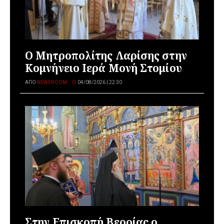
Ο Μητροπολίτης Λαρίσης στην
Κομνήνειο Ιερά Μονή Στομίου
ΑΠΌ
NEWSROOM
04/08/2026 | 22:30
Στην Επισκοπή Βεροίας ο