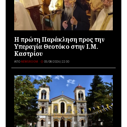
Η πρώτη Παράκληση προς την
Υπεραγία Θεοτόκο στην Ι.Μ.
Καστρίου
ΑΠΌ
NEWSROOM
05/08/2026 | 22:00