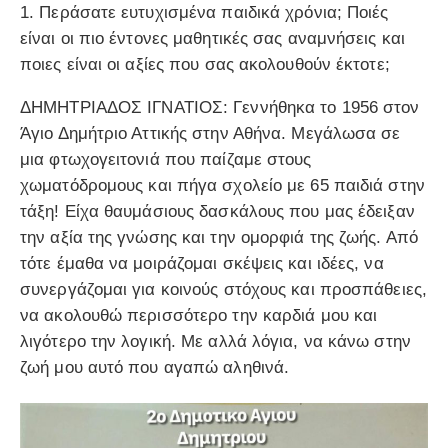
1. Περάσατε ευτυχισμένα παιδικά χρόνια; Ποιές
είναι οι πιο έντονες μαθητικές σας αναμνήσεις και
ποιες είναι οι αξίες που σας ακολουθούν έκτοτε;
ΔΗΜΗΤΡΙΑΔΟΣ ΙΓΝΑΤΙΟΣ: Γεννήθηκα το 1956 στον
Άγιο Δημήτριο Αττικής στην Αθήνα. Μεγάλωσα σε
μια φτωχογειτονιά που παίζαμε στους
χωματόδρομους και πήγα σχολείο με 65 παιδιά στην
τάξη! Είχα θαυμάσιους δασκάλους που μας έδειξαν
την αξία της γνώσης και την ομορφιά της ζωής. Από
τότε έμαθα να μοιράζομαι σκέψεις και ιδέες, να
συνεργάζομαι για κοινούς στόχους και προσπάθειες,
να ακολουθώ περισσότερο την καρδιά μου και
λιγότερο την λογική. Με αλλά λόγια, να κάνω στην
ζωή μου αυτό που αγαπώ αληθινά.