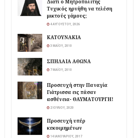
Διατί ο Μητροπολίτης
Τυχικός ηρνήθη να τελέση
μικτούς γάμους;
4 ΑΥΓΟΎΣΤΟΥ, 2026
ΚΑΤΟΥΝΑΚΙΑ
3 ΜΑΪ́ΟΥ, 2010
ΣΠΗΛΑΙΑ ΑΘΩΝΑ
7 ΜΑΪ́ΟΥ, 2010
Προσευχή στην Παναγία
Γιάτρισσα εις πάσαν
ασθένεια- ΘΑΥΜΑΤΟΥΡΓΗ!
2 ΙΟΥΛΊΟΥ, 2020
Προσευχή υπέρ
κεκοιμημένων
14 ΙΑΝΟΥΑΡΊΟΥ, 2017