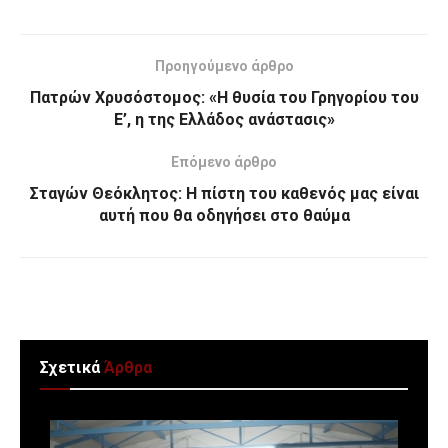
Προηγούμενο άρθρο
Πατρών Χρυσόστομος: «Η θυσία του Γρηγορίου του
Ε’, η της Ελλάδος ανάστασις»
Επόμενο άρθρο
Σταγών Θεόκλητος: Η πίστη του καθενός μας είναι
αυτή που θα οδηγήσει στο θαύμα
Σχετικά
Άρθρα