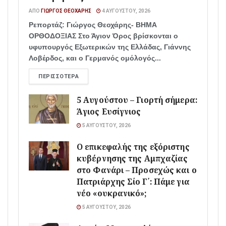
ΑΠΌ
ΓΙΏΡΓΟΣ ΘΕΟΧΆΡΗΣ
4 ΑΥΓΟΎΣΤΟΥ, 2026
Ρεπορτάζ: Γιώργος Θεοχάρης- ΒΗΜΑ
ΟΡΘΟΔΟΞΙΑΣ Στο Άγιον Όρος βρίσκονται ο
υφυπουργός Εξωτερικών της Ελλάδας, Γιάννης
Λοβέρδος, και ο Γερμανός ομόλογός...
ΠΕΡΙΣΣΌΤΕΡΑ
5 Αυγούστου – Γιορτή σήμερα:
Άγιος Ευσίγνιος
5 ΑΥΓΟΎΣΤΟΥ, 2026
Ο επικεφαλής της εξόριστης
κυβέρνησης της Αμπχαζίας
στο Φανάρι – Προσεχώς και ο
Πατριάρχης Σίο Γ΄: Πάμε για
νέο «ουκρανικό»;
5 ΑΥΓΟΎΣΤΟΥ, 2026