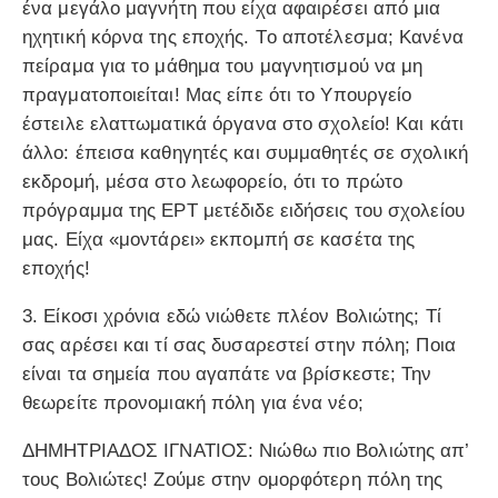
ένα μεγάλο μαγνήτη που είχα αφαιρέσει από μια
ηχητική κόρνα της εποχής. Tο αποτέλεσμα; Κανένα
πείραμα για το μάθημα του μαγνητισμού να μη
πραγματοποιείται! Μας είπε ότι το Υπουργείο
έστειλε ελαττωματικά όργανα στο σχολείο! Και κάτι
άλλο: έπεισα καθηγητές και συμμαθητές σε σχολική
εκδρομή, μέσα στο λεωφορείο, ότι το πρώτο
πρόγραμμα της ΕΡΤ μετέδιδε ειδήσεις του σχολείου
μας. Είχα «μοντάρει» εκπομπή σε κασέτα της
εποχής!
3. Είκοσι χρόνια εδώ νιώθετε πλέον Βολιώτης; Τί
σας αρέσει και τί σας δυσαρεστεί στην πόλη; Ποια
είναι τα σημεία που αγαπάτε να βρίσκεστε; Την
θεωρείτε προνομιακή πόλη για ένα νέο;
ΔΗΜΗΤΡΙΑΔΟΣ ΙΓΝΑΤΙΟΣ: Νιώθω πιο Βολιώτης απ’
τους Βολιώτες! Ζούμε στην ομορφότερη πόλη της