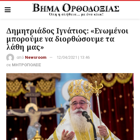
Δημητριάδος Ιγνάτιος: «Ενωμένοι
μπορούμε να διορθώσουμε τα
λάθη μας»
από
Newsroom
12/04/2021 | 13:46
σε
ΜΗΤΡΟΠΟΛΕΙΣ