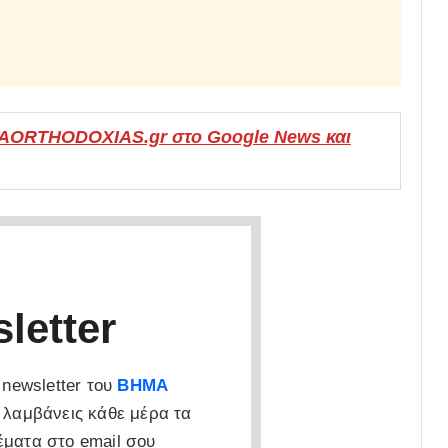
MAORTHODOXIAS.gr στο Google News και
letter
newsletter του
ΒΗΜΑ
 λαμβάνεις κάθε μέρα τα
έματα στο email σου