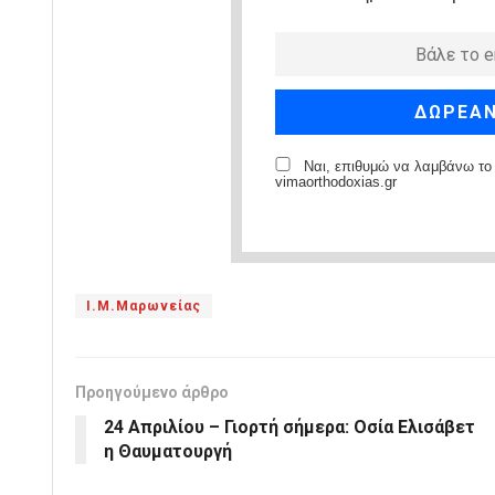
Ναι, επιθυμώ να λαμβάνω το 
vimaorthodoxias.gr
Ι.Μ.Μαρωνείας
Προηγούμενο άρθρο
24 Απριλίου – Γιορτή σήμερα: Οσία Ελισάβετ
η Θαυματουργή