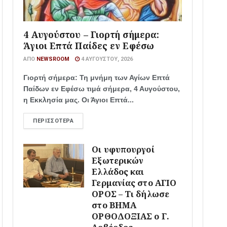
4 Αυγούστου – Γιορτή σήμερα:
Άγιοι Επτά Παίδες εν Εφέσω
ΑΠΌ
NEWSROOM
4 ΑΥΓΟΎΣΤΟΥ, 2026
Γιορτή σήμερα: Τη μνήμη των Αγίων Επτά
Παίδων εν Εφέσω τιμά σήμερα, 4 Αυγούστου,
η Εκκλησία μας. Οι Άγιοι Επτά...
ΠΕΡΙΣΣΌΤΕΡΑ
Οι υφυπουργοί
Εξωτερικών
Ελλάδος και
Γερμανίας στο ΑΓΙΟ
ΟΡΟΣ – Τι δήλωσε
στο ΒΗΜΑ
ΟΡΘΟΔΟΞΙΑΣ ο Γ.