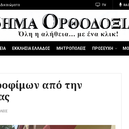
 Δικαιώματα
TV
RA
ΕΙΑ
ΕΚΚΛΗΣΙΑ ΕΛΛΑΔΟΣ
ΜΗΤΡΟΠΟΛΕΙΣ
ΠΡΟΣΕΥΧΗ
ΜΟ
ροφίμων από την
ας
ΛΕΙΣ