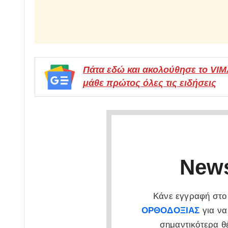
Πάτα εδώ και ακολούθησε το VI
μάθε πρώτος όλες τις ειδήσεις
News
Κάνε εγγραφή στο 
ΟΡΘΟΔΟΞΙΑΣ
για να
σημαντικότερα θ