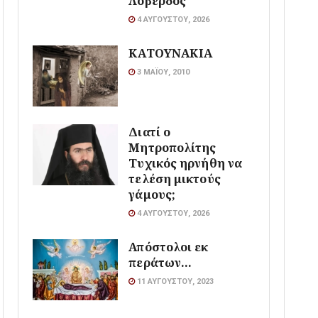
Λοβέρδος
4 ΑΥΓΟΎΣΤΟΥ, 2026
ΚΑΤΟΥΝΑΚΙΑ
3 ΜΑΪ́ΟΥ, 2010
Διατί ο
Μητροπολίτης
Τυχικός ηρνήθη να
τελέση μικτούς
γάμους;
4 ΑΥΓΟΎΣΤΟΥ, 2026
Απόστολοι εκ
περάτων…
11 ΑΥΓΟΎΣΤΟΥ, 2023