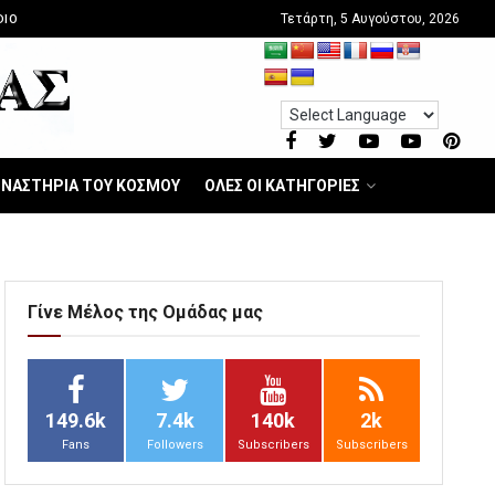
Τετάρτη, 5 Αυγούστου, 2026
DIO
ΝΑΣΤΗΡΙΑ ΤΟΥ ΚΟΣΜΟΥ
ΟΛΕΣ ΟΙ ΚΑΤΗΓΟΡΙΕΣ
Γίνε Μέλος της Ομάδας μας
149.6k
7.4k
140k
2k
Fans
Followers
Subscribers
Subscribers