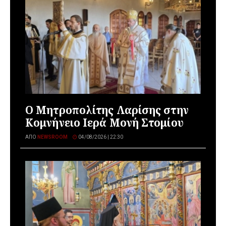
Ο Μητροπολίτης Λαρίσης στην
Κομνήνειο Ιερά Μονή Στομίου
ΑΠΌ
NEWSROOM
04/08/2026 | 22:30