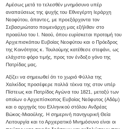
Αμέσως μετά το τελεσθέν μνημόσυνο υπέρ
αναπαύσεως της ψυχής του Εθνεγέρτη Ιεράρχη
Νεοφύτου, άπαντες, με προεξάρχοντα τον
Σεβασμιώτατο ποιμενάρχη μας εξήλθαν στο
προαύλιο του Ι. Ναού, όπου ευρίσκεται προτομή του
Αρχιεπισκόπου Ευβοίας Νεοφύτου και ο Πρόεδρος
της Κοινότητας κ. Τουλούμης κατέθεσε στεφάνι, ως
ελάχιστο φόρο τιμής, προς τον ένδοξο γόνο της
Πατρίδας μας.
Αξίζει να σημειωθεί ότι το χωριό Φύλλα της
Χαλκίδος προσέφερε πολλά τέκνα της στον υπέρ
Πίστεως και Πατρίδος Αγώνα του 1821, μεταξύ των
οποίων ο Αρχιεπίσκοπος Ευβοίας Νεόφυτος (Αδάμ)
και ο αρχηγός του Ελληνικού στόλου Ανδρέας
Βώκος-Μιαούλης. Η σημερινή πανηγυρική Θεία
Λειτουργία και το Αρχιερατικό Μνημόσυνο είναι οι