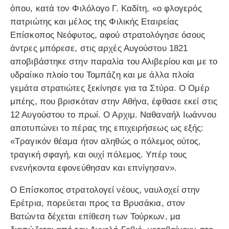
όπου, κατά τον Φιλόλογο Γ. Καδίτη, «ο φλογερός
πατριώτης και μέλος της Φιλικής Εταιρείας
Επίσκοπος Νεόφυτος, αφού στρατολόγησε όσους
άντρες μπόρεσε, στις αρχές Αυγούστου 1821
αποβιβάστηκε στην παραλία του Αλιβερίου και με το
υδραίικο πλοίο του Τομπάζη και με άλλα πλοία
γεμάτα στρατιώτες ξεκίνησε για τα Στύρα. Ο Ομέρ
μπέης, που βρισκόταν στην Αθήνα, έφθασε εκεί στις
12 Αυγούστου το πρωί. Ο Αρχιμ. Ναθαναήλ Ιωάννου
αποτυπώνει το πέρας της επιχειρήσεως ως εξής:
«Τραγικόν θέαμα ήτον αληθώς ο πόλεμος ούτος,
τραγική σφαγή, και ουχί πόλεμος. Υπέρ τους
ενενήκοντα εφονεύθησαν και επνίγησαν».
Ο Επίσκοπος στρατολογεί νέους, ναυλοχεί στην
Ερέτρια, πορεύεται προς τα Βρυσάκια, στον
Βατώντα δέχεται επίθεση των Τούρκων, μα