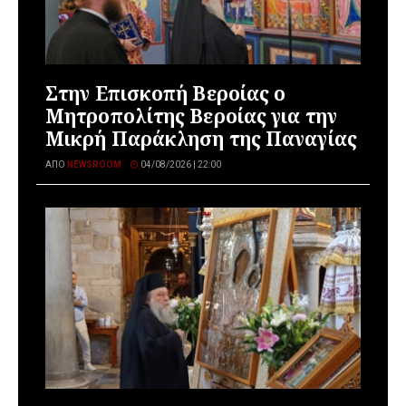
Στην Επισκοπή Βεροίας ο
Μητροπολίτης Βεροίας για την
Μικρή Παράκληση της Παναγίας
ΑΠΌ
NEWSROOM
04/08/2026 | 22:00