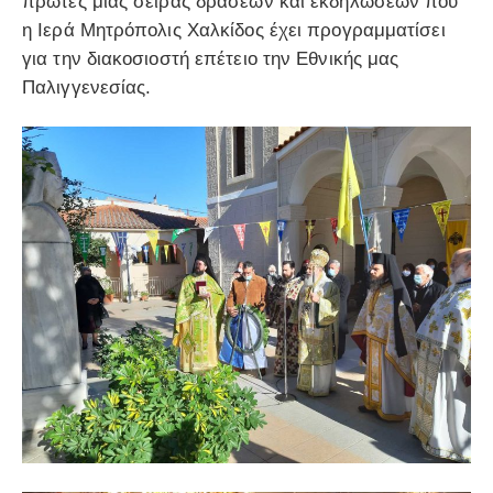
πρώτες μιας σειράς δράσεων και εκδηλώσεων που
η Ιερά Μητρόπολις Χαλκίδος έχει προγραμματίσει
για την διακοσιοστή επέτειο την Εθνικής μας
Παλιγγενεσίας.