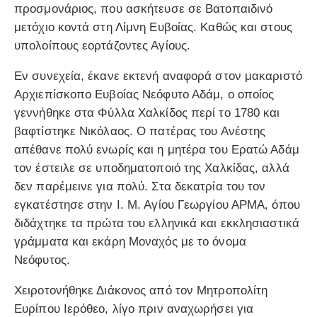
προσμονάριος, που ασκήτευσε σε Βατοπαιδινό
μετόχιο κοντά στη Λίμνη Ευβοίας. Καθώς και στους
υπολοίπους εορτάζοντες Αγίους.
Εν συνεχεία, έκανε εκτενή αναφορά στον μακαριστό
Αρχιεπίσκοπο Ευβοίας Νεόφυτο Αδάμ, ο οποίος
γεννήθηκε στα Φύλλα Χαλκίδος περί το 1780 και
βαφτίστηκε Νικόλαος. Ο πατέρας του Ανέστης
απέθανε πολύ ενωρίς και η μητέρα του Ερατώ Αδάμ
τον έστειλε σε υποδηματοποιό της Χαλκίδας, αλλά
δεν παρέμεινε για πολύ. Στα δεκατρία του τον
εγκατέστησε στην Ι. Μ. Αγίου Γεωργίου ΑΡΜΑ, όπου
διδάχτηκε τα πρώτα του ελληνικά και εκκλησιαστικά
γράμματα και εκάρη Μοναχός με το όνομα
Νεόφυτος.
Χειροτονήθηκε Διάκονος από τον Μητροπολίτη
Ευρίπου Ιερόθεο, λίγο πριν αναχωρήσει για