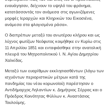
εναυάγησαν, δείχνουν το υψηλό του φρόνημα,
κατατάσσοντάς τον ανάμεσα στις αγωνιζόμενες
μορφές Ιεραρχών και Κληρικών του Εικοσιένα,
ανάμεσα στα φλογισμένα ράσα».
Ο διαπρέπων μεταξύ του ανωτέρου κλήρου και ως
λύχνος φωτίζων Νεόφυτος κοιμήθηκε εν Κυρίω στις
11 Απριλίου 1851 και ενταφιάσθηκε στην ανατολική
πλευρά του Μητροπολιτικού Ι. Ν. Αγίου Δημητρίου
Χαλκίδος.
Μεταξύ των ευαρίθμων εκκλησιασθέντων (λόγω των
ισχυόντων περιοριστικών μέτρων κατά της
πανδημίας του νέου κορωνοϊού) παρέστησαν ο
Αντιδήμαρχος Ληλαντίων κ. Δημήτριος Σέρρας και ο
Πρόεδρος Κοινότητας Φύλλων κ. Αναστάσιος
Τουλούμης.