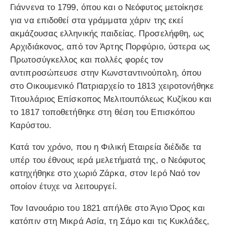
Γιάννενα το 1799, όπου και ο Νεόφυτος μετοίκησε
για να επιδοθεί στα γράμματα χάριν της εκεί
ακμάζουσας ελληνικής παιδείας. Προσελήφθη, ως
Αρχιδιάκονος, από τον Άρτης Πορφύριο, ύστερα ως
Πρωτοσύγκελλος και πολλές φορές τον
αντιπροσώπευσε στην Κωνσταντινούπολη, όπου
στο Οικουμενικό Πατριαρχείο το 1813 χειροτονήθηκε
Τιτουλάριος Επίσκοπος Μελιτουπόλεως Κυζίκου και
το 1817 τοποθετήθηκε στη θέση του Επισκόπου
Καρύστου.
Κατά τον χρόνο, που η Φιλική Εταιρεία διέδιδε τα
υπέρ του έθνους ιερά μελετήματά της, ο Νεόφυτος
κατηχήθηκε στο χωριό Ζάρκα, στον Ιερό Ναό τον
οποίον έτυχε να λειτουργεί.
Τον Ιανουάριο του 1821 απήλθε στο Άγιο Όρος και
κατόπιν στη Μικρά Ασία, τη Σάμο και τις Κυκλάδες,