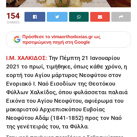
154
SHARES
Πρόσθεσε το
vimaorthodoxias.gr
ως
προτιμώμενη πηγή στη Google
Ι.Μ. ΧΑΛΚΙΔΟΣ:
Την Πέμπτη 21 Ιανουαρίου
2021 το πρωί, τιμήθηκε, όπως κάθε χρόνο, η
εορτή του Αγίου μάρτυρος Νεοφύτου στον
Ενοριακό Ι. Ναό Εισοδίων της Θεοτόκου
Φύλλων Χαλκίδος, όπου φυλάσσεται παλαιά
Εικόνα του Αγίου Νεοφύτου, αφιέρωμα του
μακαριστού Αρχιεπισκόπου Ευβοίας
Νεοφύτου Αδάμ (1841-1852) προς τον Ναό
της γενέτειράς του, τα Φύλλα.