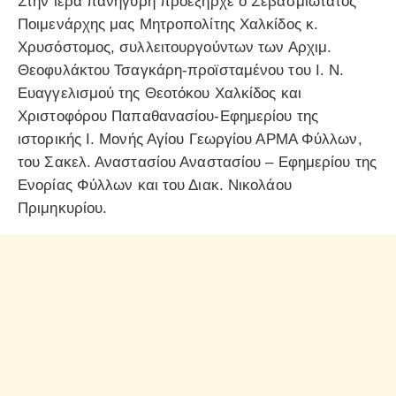
Στην ιερά πανήγυρη προεξήρχε ο Σεβασμιώτατος
Ποιμενάρχης μας Μητροπολίτης Χαλκίδος κ.
Χρυσόστομος, συλλειτουργούντων των Αρχιμ.
Θεοφυλάκτου Τσαγκάρη-προϊσταμένου του Ι. Ν.
Ευαγγελισμού της Θεοτόκου Χαλκίδος και
Χριστοφόρου Παπαθανασίου-Εφημερίου της
ιστορικής Ι. Μονής Αγίου Γεωργίου ΑΡΜΑ Φύλλων,
του Σακελ. Αναστασίου Αναστασίου – Εφημερίου της
Ενορίας Φύλλων και του Διακ. Νικολάου
Πριμηκυρίου.