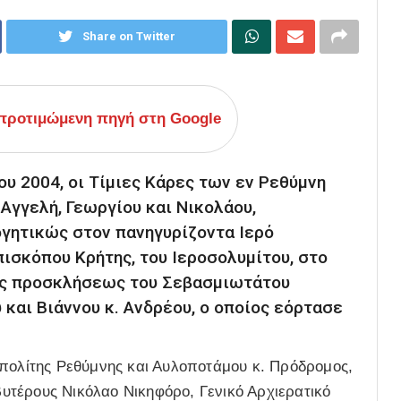
Share on Twitter
ροτιμώμενη πηγή στη Google
ίου 2004, οι Τίμιες Κάρες των εν Ρεθύμνη
γγελή, Γεωργίου και Νικολάου,
γητικώς στον πανηγυρίζοντα Ιερό
ισκόπου Κρήτης, του Ιεροσολυμίτου, στο
ής προσκλήσεως του Σεβασμιωτάτου
και Βιάννου κ. Ανδρέου, ο οποίος εόρτασε
οπολίτης Ρεθύμνης και Αυλοποτάμου κ. Πρόδρομος,
τέρους Νικόλαο Νικηφόρο, Γενικό Αρχιερατικό