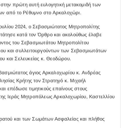
στην πρώτη αυτή ευλογητική μετακομιδή των
ν από το Ρέθυμνο στο Αρκαλοχώρι.
Ιουλίου 2024, ο Σεβασμιώτατος Μητροπολίτης
τάτησε κατά τον Όρθρο και ακολούθως έλαβε
χοντος του Σεβασμιωτάτου Μητροπολίτου
ρέου και συλλειτουργούντων των Σεβασμιωτάτων
ου και Σελευκείας κ. Θεοδώρου.
εβασμιώτατος άγιος Αρκαλοχωρίου κ. Ανδρέας
κλησίας Κρήτης τον Στρατηγό κ. Μιχαήλ
και επέδωσε τιμητικούς επαίνους στους
 της Ιεράς Μητροπόλεως Αρκαλοχωρίου, Καστελλίου
ρατού και των Σωμάτων Ασφαλείας και πλήθος