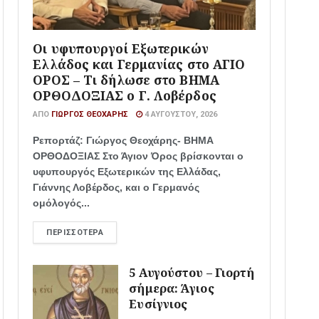
Οι υφυπουργοί Εξωτερικών
Ελλάδος και Γερμανίας στο ΑΓΙΟ
ΟΡΟΣ – Τι δήλωσε στο ΒΗΜΑ
ΟΡΘΟΔΟΞΙΑΣ ο Γ. Λοβέρδος
ΑΠΌ
ΓΙΏΡΓΟΣ ΘΕΟΧΆΡΗΣ
4 ΑΥΓΟΎΣΤΟΥ, 2026
Ρεπορτάζ: Γιώργος Θεοχάρης- ΒΗΜΑ
ΟΡΘΟΔΟΞΙΑΣ Στο Άγιον Όρος βρίσκονται ο
υφυπουργός Εξωτερικών της Ελλάδας,
Γιάννης Λοβέρδος, και ο Γερμανός
ομόλογός...
ΠΕΡΙΣΣΌΤΕΡΑ
5 Αυγούστου – Γιορτή
σήμερα: Άγιος
Ευσίγνιος