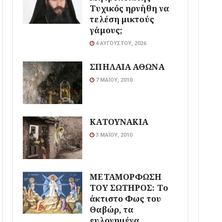
Τυχικός ηρνήθη να
τελέση μικτούς
γάμους;
4 ΑΥΓΟΎΣΤΟΥ, 2026
ΣΠΗΛΑΙΑ ΑΘΩΝΑ
7 ΜΑΪ́ΟΥ, 2010
ΚΑΤΟΥΝΑΚΙΑ
3 ΜΑΪ́ΟΥ, 2010
ΜΕΤΑΜΟΡΦΩΣΗ
ΤΟΥ ΣΩΤΗΡΟΣ: Το
άκτιστο Φως του
Θαβώρ, τα
ευλογημένα