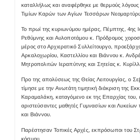
καταλλήλως και αναφέρθηκε με θερμούς λόγους 
Τιμίων Καρών των Αγίων Τεσσάρων Νεομαρτύρω
Το πρωί της κυριωνύμου ημέρας, Πέμπτης, 4ης 
Ρεθύμνης και Αυλοποτάμου κ. Πρόδρομος χοροσ
μέρος στο Αρχιερατικό Συλλείτουργο, προεξάρ
Αρκαλοχωρίου, Καστελλίου και Βιάννου κ. Ανδ
Μητροπολιτών Ιεραπύτνης και Σητείας κ. Κυρίλλ
Προ της απολύσεως της Θείας Λειτουργίας, ο Σ
τίμησε με την Ανωτάτη τιμητική διάκριση της Εκ
Καραμαλάκη, καταγόμενο εκ της Επαρχίας του, 
αριστεύσαντες μαθητές Γυμνασίων και Λυκείων
και Βιάννου.
Παρέστησαν Τοπικές Αρχές, εκπρόσωποι του Στ
κόσμου.