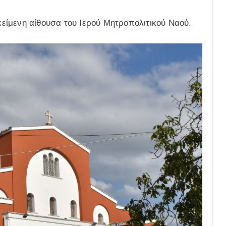
ίμενη αίθουσα του Ιερού Μητροπολιτικού Ναού.