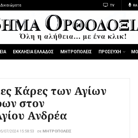
 Δικαιώματα
TV
RA
ΕΙΑ
ΕΚΚΛΗΣΙΑ ΕΛΛΑΔΟΣ
ΜΗΤΡΟΠΟΛΕΙΣ
ΠΡΟΣΕΥΧΗ
ΜΟ
ες Κάρες των Αγίων
ων στον
γίου Ανδρέα
05/07/2024 15:58:53
σε
ΜΗΤΡΟΠΟΛΕΙΣ