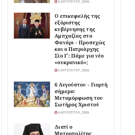
5 ΑΥΓΟΎΣΤΟΥ, 2026
Ο επικεφαλής της
εξόριστης
κυβέρνησης της
Αμπχαζίας στο
Φανάρι – Προσεχώς
και ο Πατριάρχης
Σίο Γ΄: Πάμε για νέο
«ουκρανικό»;
5 ΑΥΓΟΎΣΤΟΥ, 2026
6 Αυγούστου – Γιορτή
σήμερα:
Μεταμόρφωση του
Σωτήρος Χριστού
6 ΑΥΓΟΎΣΤΟΥ, 2026
Διατί ο
Μητροπολίτης