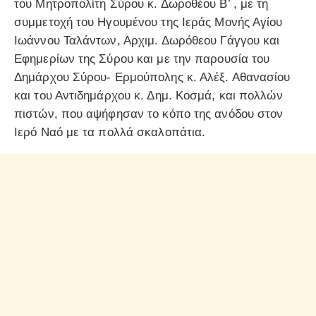
του Μητροπολίτη Σύρου κ. Δωροθέου Β’ , με τη
συμμετοχή του Ηγουμένου της Ιεράς Μονής Αγίου
Ιωάννου Ταλάντων, Αρχιμ. Δωρόθεου Γάγγου και
Εφημερίων της Σύρου και με την παρουσία του
Δημάρχου Σύρου- Ερμούπολης κ. Αλέξ. Αθανασίου
και του Αντιδημάρχου κ. Δημ. Κοσμά, και πολλών
πιστών, που αψήφησαν το κόπο της ανόδου στον
Ιερό Ναό με τα πολλά σκαλοπάτια.