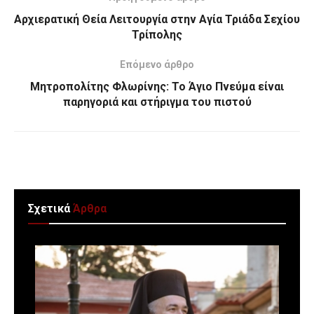
Αρχιερατική Θεία Λειτουργία στην Αγία Τριάδα Σεχίου
Τρίπολης
Επόμενο άρθρο
Μητροπολίτης Φλωρίνης: Το Άγιο Πνεύμα είναι
παρηγοριά και στήριγμα του πιστού
Σχετικά
Άρθρα