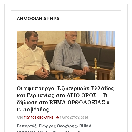
ΔΗΜΟΦΙΛΗ ΑΡΘΡΑ
Οι υφυπουργοί Εξωτερικών Ελλάδος
και Γερμανίας στο ΑΓΙΟ ΟΡΟΣ – Τι
δήλωσε στο ΒΗΜΑ ΟΡΘΟΔΟΞΙΑΣ ο
Γ. Λοβέρδος
ΑΠΌ
ΓΙΏΡΓΟΣ ΘΕΟΧΆΡΗΣ
4 ΑΥΓΟΎΣΤΟΥ, 2026
Ρεπορτάζ: Γιώργος Θεοχάρης- ΒΗΜΑ