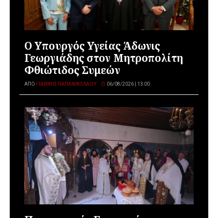
O Υπουργός Υγείας Άδωνις
Γεωργιάδης στον Μητροπολίτη
Φθιώτιδος Συμεών
ΑΠΌ
ΓΙΆΝΝΗΣ ΠΑΠΑΝΙΚΟΛΆΟΥ
06/08/2026 | 13:00