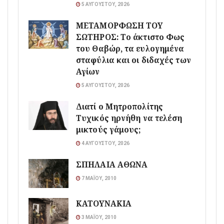
5 ΑΥΓΟΎΣΤΟΥ, 2026
ΜΕΤΑΜΟΡΦΩΣΗ ΤΟΥ
ΣΩΤΗΡΟΣ: Το άκτιστο Φως
του Θαβώρ, τα ευλογημένα
σταφύλια και οι διδαχές των
Αγίων
5 ΑΥΓΟΎΣΤΟΥ, 2026
Διατί ο Μητροπολίτης
Τυχικός ηρνήθη να τελέση
μικτούς γάμους;
4 ΑΥΓΟΎΣΤΟΥ, 2026
ΣΠΗΛΑΙΑ ΑΘΩΝΑ
7 ΜΑΪ́ΟΥ, 2010
ΚΑΤΟΥΝΑΚΙΑ
3 ΜΑΪ́ΟΥ, 2010