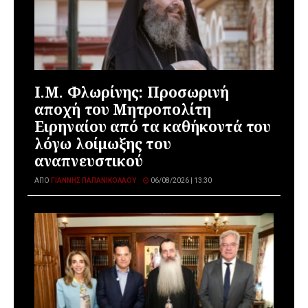
Ι.Μ. Φλωρίνης: Προσωρινή
αποχή του Μητροπολίτη
Ειρηναίου από τα καθήκοντά του
λόγω λοίμωξης του
αναπνευστικού
ΑΠΌ
ΓΙΆΝΝΗΣ ΠΑΠΑΝΙΚΟΛΆΟΥ
06/08/2026 | 13:30