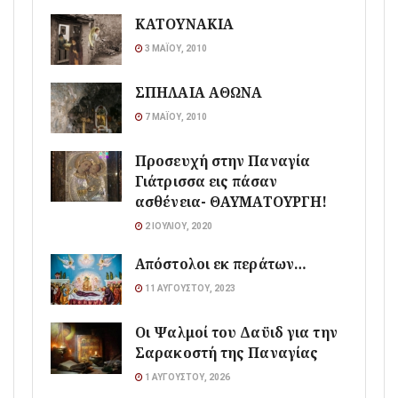
ΚΑΤΟΥΝΑΚΙΑ
3 ΜΑΪ́ΟΥ, 2010
ΣΠΗΛΑΙΑ ΑΘΩΝΑ
7 ΜΑΪ́ΟΥ, 2010
Προσευχή στην Παναγία
Γιάτρισσα εις πάσαν
ασθένεια- ΘΑΥΜΑΤΟΥΡΓΗ!
2 ΙΟΥΛΊΟΥ, 2020
Απόστολοι εκ περάτων…
11 ΑΥΓΟΎΣΤΟΥ, 2023
Οι Ψαλμοί του Δαϋιδ για την
Σαρακοστή της Παναγίας
1 ΑΥΓΟΎΣΤΟΥ, 2026