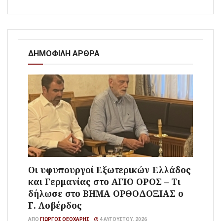
ΔΗΜΟΦΙΛΗ ΑΡΘΡΑ
Οι υφυπουργοί Εξωτερικών Ελλάδος
και Γερμανίας στο ΑΓΙΟ ΟΡΟΣ – Τι
δήλωσε στο ΒΗΜΑ ΟΡΘΟΔΟΞΙΑΣ ο
Γ. Λοβέρδος
ΑΠΌ
ΓΙΏΡΓΟΣ ΘΕΟΧΆΡΗΣ
4 ΑΥΓΟΎΣΤΟΥ, 2026