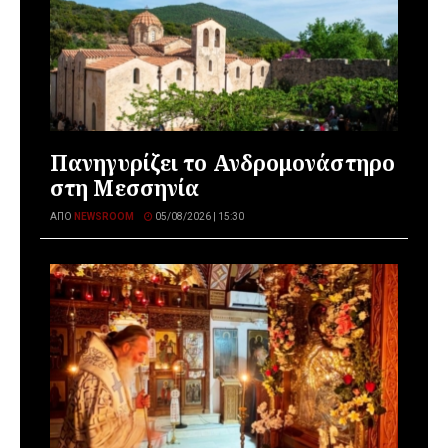
Πανηγυρίζει το Ανδρομονάστηρο
στη Μεσσηνία
ΑΠΌ
NEWSROOM
05/08/2026 | 15:30