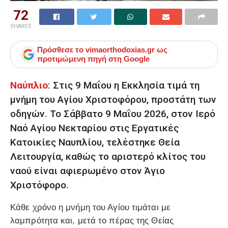
72
SHARES
Πρόσθεσε το
vimaorthodoxias.gr
ως
προτιμώμενη πηγή στη Google
Ναύπλιο
: Στις 9 Μαΐου η Εκκλησία τιμά τη
μνήμη του Αγίου Χριστοφόρου, προστάτη των
οδηγών. Το Σάββατο 9 Μαΐου 2026, στον Ιερό
Ναό Αγίου Νεκταρίου στις Εργατικές
Κατοικίες Ναυπλίου, τελέστηκε Θεία
Λειτουργία, καθώς το αριστερό κλίτος του
ναού είναι αφιερωμένο στον Άγιο
Χριστόφορο.
Κάθε χρόνο η μνήμη του Αγίου τιμάται με
λαμπρότητα και, μετά το πέρας της Θείας