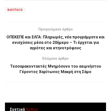
ΝΑΥΠΛΙΟ
Προηγούμενο άρθρο
ΟΠΕΚΕΠΕ και ΕΛΓΑ: Πληρωμές, νέα προγράμματα και
ενισχύσεις μέσα στο 20ήμερο – Τι έρχεται για
αγρότες και κτηνοτρόφους
Επόμενο άρθρο
Τεσσαρακονταετές Μνημόσυνο του αειμνήστου
Γέροντος Χαρίτωνος Μακρή στη Σάμο
Σχετικά
Άρθρα