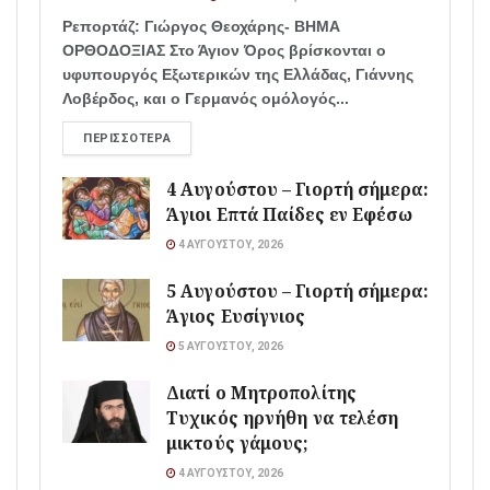
Ρεπορτάζ: Γιώργος Θεοχάρης- ΒΗΜΑ
ΟΡΘΟΔΟΞΙΑΣ Στο Άγιον Όρος βρίσκονται ο
υφυπουργός Εξωτερικών της Ελλάδας, Γιάννης
Λοβέρδος, και ο Γερμανός ομόλογός...
ΠΕΡΙΣΣΌΤΕΡΑ
4 Αυγούστου – Γιορτή σήμερα:
Άγιοι Επτά Παίδες εν Εφέσω
4 ΑΥΓΟΎΣΤΟΥ, 2026
5 Αυγούστου – Γιορτή σήμερα:
Άγιος Ευσίγνιος
5 ΑΥΓΟΎΣΤΟΥ, 2026
Διατί ο Μητροπολίτης
Τυχικός ηρνήθη να τελέση
μικτούς γάμους;
4 ΑΥΓΟΎΣΤΟΥ, 2026