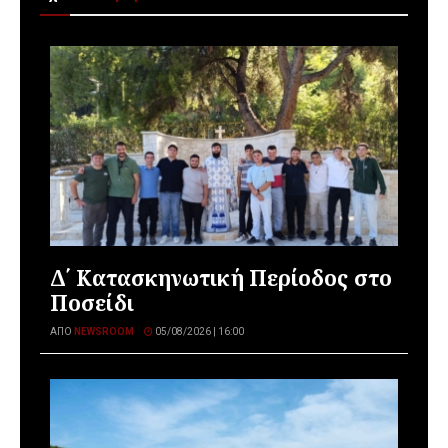
Δ΄ Κατασκηνωτική Περίοδος στο
Ποσείδι
ΑΠΌ
NEWSROOM
05/08/2026 | 16:00