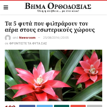
Τα 5 φυτά που φιλτράρουν τον
αέρα στους εσωτερικούς χώρους
από
Newsroom
25/08/2016 | 20:05
σε
ΦΡΟΝΤΙΣΤΕ ΤΑ ΦΥΤΑ ΣΑΣ