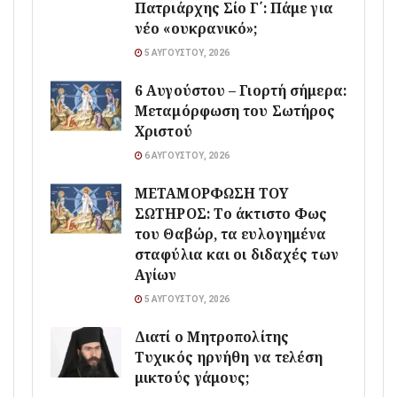
Πατριάρχης Σίο Γ΄: Πάμε για
νέο «ουκρανικό»;
5 ΑΥΓΟΎΣΤΟΥ, 2026
6 Αυγούστου – Γιορτή σήμερα:
Μεταμόρφωση του Σωτήρος
Χριστού
6 ΑΥΓΟΎΣΤΟΥ, 2026
ΜΕΤΑΜΟΡΦΩΣΗ ΤΟΥ
ΣΩΤΗΡΟΣ: Το άκτιστο Φως
του Θαβώρ, τα ευλογημένα
σταφύλια και οι διδαχές των
Αγίων
5 ΑΥΓΟΎΣΤΟΥ, 2026
Διατί ο Μητροπολίτης
Τυχικός ηρνήθη να τελέση
μικτούς γάμους;