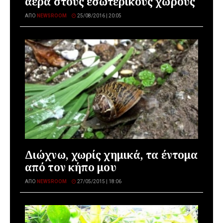
αέρα στους εσωτερικούς χώρους
ΑΠΌ
NEWSROOM
25/08/2016 | 20:05
Διώχνω, χωρίς χημικά, τα έντομα
από τον κήπο μου
ΑΠΌ
NEWSROOM
27/05/2015 | 18:06