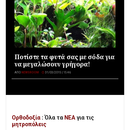
Ποτίστε τα φυτά σας με σόδα για
να μεγαλώσουν γρήγορα!
ΑΠΌ
NEWSROOM
31/03/2015 | 15:46
Ορθοδοξία
: Όλα
τα
ΝΕΑ
για τις
μητροπόλεις