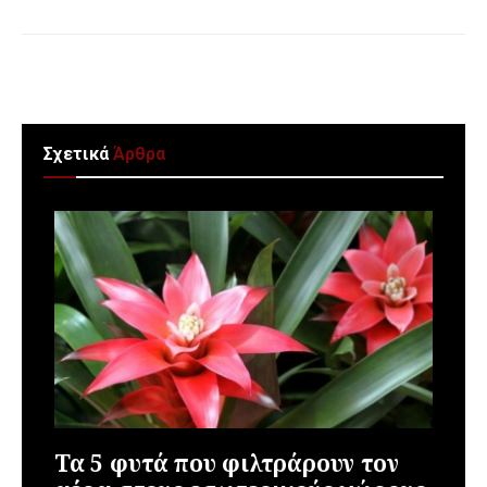
Σχετικά
Άρθρα
Τα 5 φυτά που φιλτράρουν τον