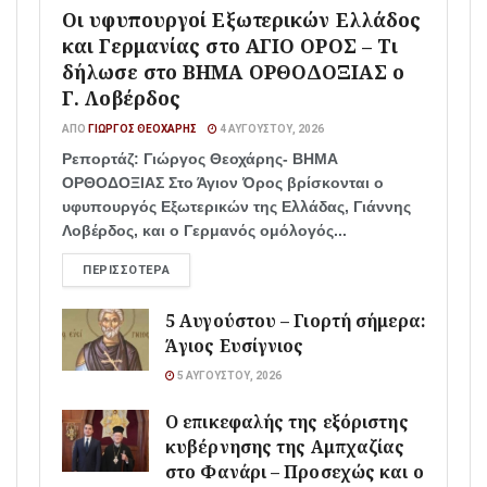
Οι υφυπουργοί Εξωτερικών Ελλάδος
και Γερμανίας στο ΑΓΙΟ ΟΡΟΣ – Τι
δήλωσε στο ΒΗΜΑ ΟΡΘΟΔΟΞΙΑΣ ο
Γ. Λοβέρδος
ΑΠΌ
ΓΙΏΡΓΟΣ ΘΕΟΧΆΡΗΣ
4 ΑΥΓΟΎΣΤΟΥ, 2026
Ρεπορτάζ: Γιώργος Θεοχάρης- ΒΗΜΑ
ΟΡΘΟΔΟΞΙΑΣ Στο Άγιον Όρος βρίσκονται ο
υφυπουργός Εξωτερικών της Ελλάδας, Γιάννης
Λοβέρδος, και ο Γερμανός ομόλογός...
ΠΕΡΙΣΣΌΤΕΡΑ
5 Αυγούστου – Γιορτή σήμερα:
Άγιος Ευσίγνιος
5 ΑΥΓΟΎΣΤΟΥ, 2026
Ο επικεφαλής της εξόριστης
κυβέρνησης της Αμπχαζίας
στο Φανάρι – Προσεχώς και ο