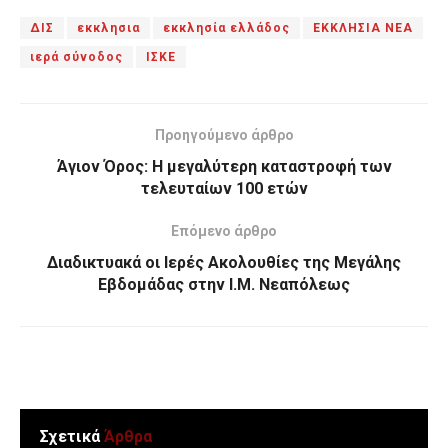
ΔΙΣ
εκκλησια
εκκλησία ελλάδος
ΕΚΚΛΗΣΙΑ ΝΕΑ
ιερά σύνοδος
ΙΣΚΕ
Προηγούμενο άρθρο
Άγιον Όρος: Η μεγαλύτερη καταστροφή των
τελευταίων 100 ετών
Επόμενο άρθρο
Διαδικτυακά οι Ιερές Ακολουθίες της Μεγάλης
Εβδομάδας στην Ι.Μ. Νεαπόλεως
Σχετικά
Άρθρα