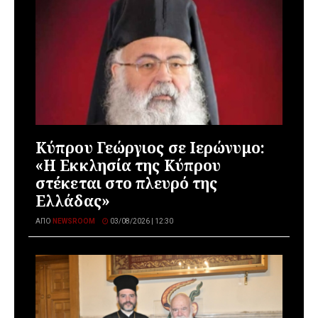
Κύπρου Γεώργιος σε Ιερώνυμο:
«Η Εκκλησία της Κύπρου
στέκεται στο πλευρό της
Ελλάδας»
ΑΠΌ
NEWSROOM
03/08/2026 | 12:30