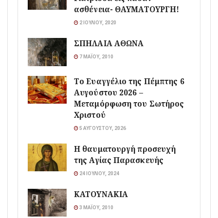
ασθένεια- ΘΑΥΜΑΤΟΥΡΓΗ!
2 ΙΟΥΛΊΟΥ, 2020
ΣΠΗΛΑΙΑ ΑΘΩΝΑ
7 ΜΑΪ́ΟΥ, 2010
Το Ευαγγέλιο της Πέμπτης 6
Αυγούστου 2026 –
Μεταμόρφωση του Σωτήρος
Χριστού
5 ΑΥΓΟΎΣΤΟΥ, 2026
Η θαυματουργή προσευχή
της Αγίας Παρασκευής
24 ΙΟΥΛΊΟΥ, 2024
ΚΑΤΟΥΝΑΚΙΑ
3 ΜΑΪ́ΟΥ, 2010