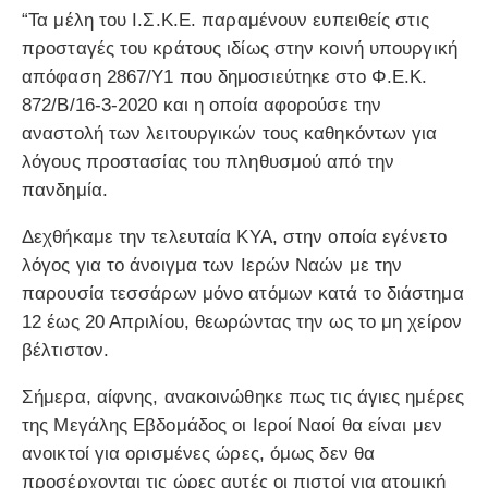
“Τα μέλη του Ι.Σ.Κ.Ε. παραμένουν ευπειθείς στις
προσταγές του κράτους ιδίως στην κοινή υπουργική
απόφαση 2867/Υ1 που δημοσιεύτηκε στο Φ.Ε.Κ.
872/Β/16-3-2020 και η οποία αφορούσε την
αναστολή των λειτουργικών τους καθηκόντων για
λόγους προστασίας του πληθυσμού από την
πανδημία.
Δεχθήκαμε την τελευταία ΚΥΑ, στην οποία εγένετο
λόγος για το άνοιγμα των Ιερών Ναών με την
παρουσία τεσσάρων μόνο ατόμων κατά το διάστημα
12 έως 20 Απριλίου, θεωρώντας την ως το μη χείρον
βέλτιστον.
Σήμερα, αίφνης, ανακοινώθηκε πως τις άγιες ημέρες
της Μεγάλης Εβδομάδος οι Ιεροί Ναοί θα είναι μεν
ανοικτοί για ορισμένες ώρες, όμως δεν θα
προσέρχονται τις ώρες αυτές οι πιστοί για ατομική