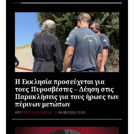
Η Εκκλησία προσεύχεται για
τους Πυροσβέστες – Δέηση στις
Παρακλήσεις για τους ήρωες των
πύρινων μετώπων
ΑΠΌ
ΓΙΏΡΓΟΣ ΘΕΟΧΆΡΗΣ
04/08/2026 | 12:30