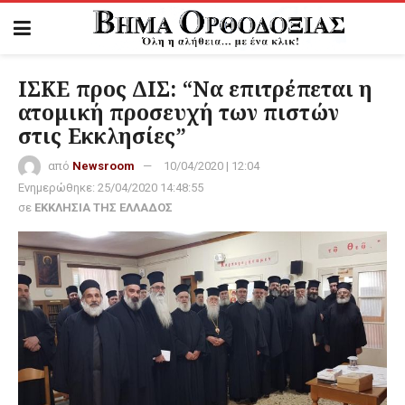
ΙΣΚΕ προς ΔΙΣ: “Να επιτρέπεται η
ατομική προσευχή των πιστών
στις Εκκλησίες”
από
Newsroom
10/04/2020 | 12:04
Ενημερώθηκε:
25/04/2020 14:48:55
σε
ΕΚΚΛΗΣΙΑ ΤΗΣ ΕΛΛΑΔΟΣ