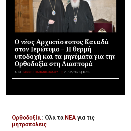
Ο νέος Αρχιεπίσκοπος Καναδά
στον Ιερώνυμο – Η θερμή
υποδοχή και τα μηνύματα για την
Ορθοδοξία στη Διασπορά
ΑΠΌ
ΓΙΆΝΝΗΣ ΠΑΠΑΝΙΚΟΛΆΟΥ
29/07/2026 | 16:30
Ορθοδοξία
: Όλα
τα
ΝΕΑ
για τις
μητροπόλεις